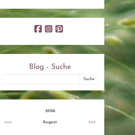
Blog - Suche
2026
<<<
August
>>>