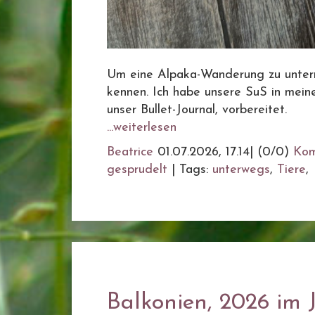
Um eine Alpaka-Wanderung zu untern
kennen. Ich habe unsere SuS in meine
unser Bullet-Journal, vorbereitet.
...weiterlesen
Beatrice
01.07.2026, 17.14
|
(0/0)
Kom
gesprudelt
|
Tags:
unterwegs
,
Tiere
,
Balkonien, 2026 im 