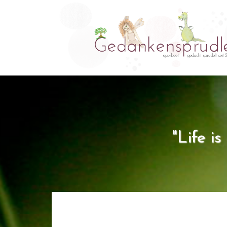
"Life i