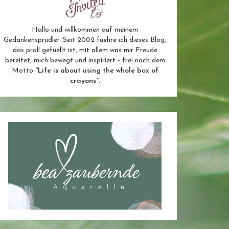
Hallo und willkommen auf meinem
Gedankensprudler. Seit 2002 fuehre ich dieses Blog,
das prall gefuellt ist, mit allem was mir Freude
bereitet, mich bewegt und inspiriert - frei nach dem
Motto
"Life is about using the whole box of
crayons".