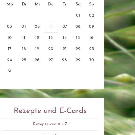
Mo
Di
Mi
Do
Fr
Sa
So
01
02
03
04
05
06
07
08
09
10
11
12
13
14
15
16
17
18
19
20
21
22
23
24
25
26
27
28
29
30
31
Rezepte und E-Cards
Rezepte von A - Z