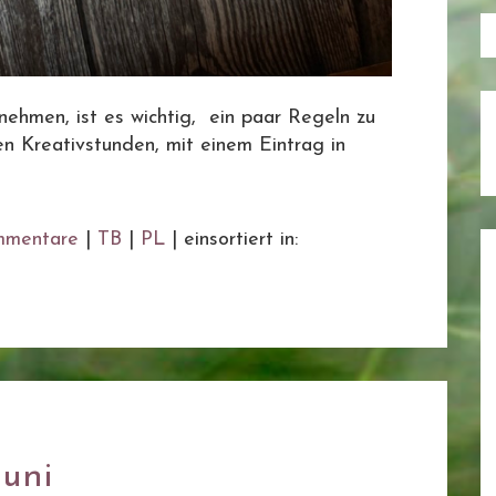
ehmen, ist es wichtig, ein paar Regeln zu
n Kreativstunden, mit einem Eintrag in
mentare
|
TB
|
PL
|
einsortiert in:
Juni