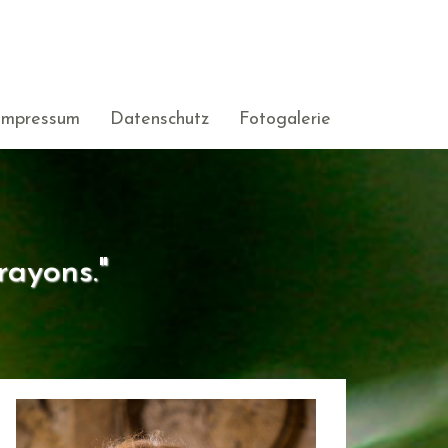
Impressum
Datenschutz
Fotogalerie
rayons."