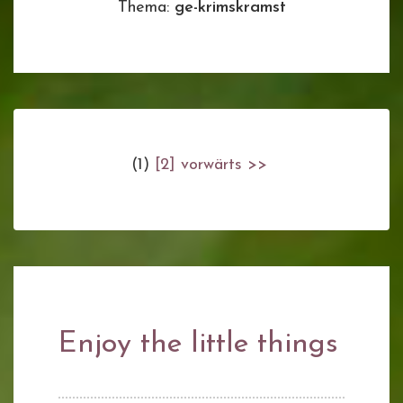
Thema:
ge-krimskramst
(1)
[2]
vorwärts >>
Enjoy the little things