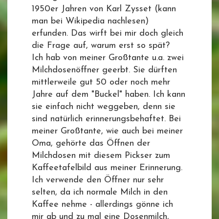
1950er Jahren von Karl Zysset (kann
man bei Wikipedia nachlesen)
erfunden. Das wirft bei mir doch gleich
die Frage auf, warum erst so spät?
Ich hab von meiner Großtante u.a. zwei
Milchdosenöffner geerbt. Sie dürften
mittlerweile gut 50 oder noch mehr
Jahre auf dem "Buckel" haben. Ich kann
sie einfach nicht weggeben, denn sie
sind natürlich erinnerungsbehaftet. Bei
meiner Großtante, wie auch bei meiner
Oma, gehörte das Öffnen der
Milchdosen mit diesem Pickser zum
Kaffeetafelbild aus meiner Erinnerung.
Ich verwende den Öffner nur sehr
selten, da ich normale Milch in den
Kaffee nehme - allerdings gönne ich
mir ab und zu mal eine Dosenmilch,