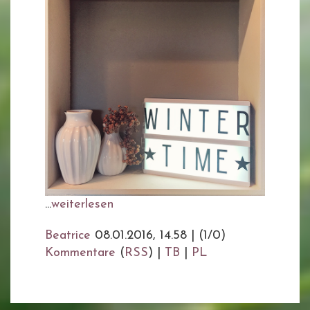
...
weiterlesen
Beatrice
08.01.2016, 14.58
|
(1/0)
Kommentare
(
RSS
) |
TB
|
PL