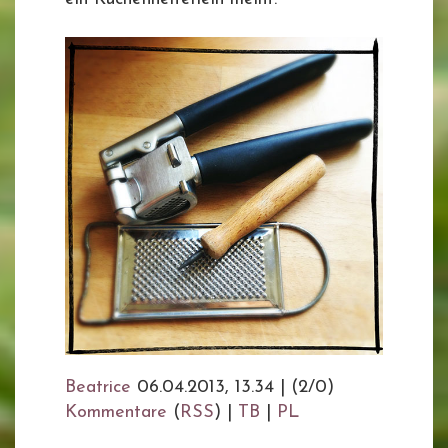
Beatrice
06.04.2013, 13.34
|
(2/0)
Kommentare
(
RSS
) |
TB
|
PL