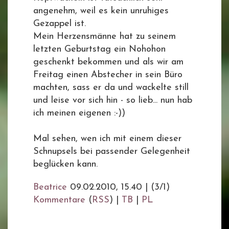
angenehm, weil es kein unruhiges
Gezappel ist.
Mein Herzensmänne hat zu seinem
letzten Geburtstag ein Nohohon
geschenkt bekommen und als wir am
Freitag einen Abstecher in sein Büro
machten, sass er da und wackelte still
und leise vor sich hin - so lieb... nun hab
ich meinen eigenen :-))
Mal sehen, wen ich mit einem dieser
Schnupsels bei passender Gelegenheit
beglücken kann.
Beatrice
09.02.2010, 15.40
|
(3/1)
Kommentare
(
RSS
) |
TB
|
PL