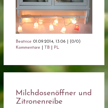
Beatrice
01.09.2014, 13.06
|
(0/0)
Kommentare
|
TB
|
PL
Milchdosenöffner und
Zitronenreibe