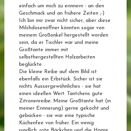
einfach um mich zu erinnern - an den
Geschmack und an frühere Zeiten ;-)
Ich bin mir zwar nicht sicher, aber diese
Milchdosenöffner könnten sogar von
meinem Großonkel hergestellt worden
sein, da er Tischler war und meine
Großtante immer mit
selbsthergestellten Holzarbeiten
beglückte.
Die kleine Reibe auf dem Bild ist
ebenfalls ein Erbstück. Sicher ist sie
nichts Aussergewöhnliches - sie hat
einen ideellen Wert: Tantchens gute
Zitronenreibe. Meine Großtante hat (in
meiner Erinnerung) gerne gekocht und
gebacken - sie war eine typische
Küchenfee von früher. Ein wenig
rundlich, rote Bäckchen und die Haare