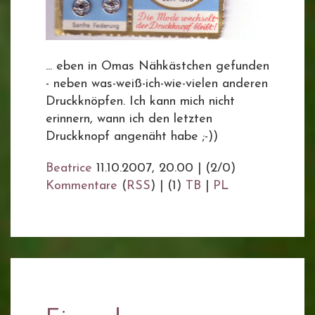
... eben in Omas Nähkästchen gefunden
- neben was-weiß-ich-wie-vielen anderen
Druckknöpfen. Ich kann mich nicht
erinnern, wann ich den letzten
Druckknopf angenäht habe ;-))
Beatrice
11.10.2007, 20.00
|
(2/0)
Kommentare
(
RSS
) | (1)
TB
|
PL