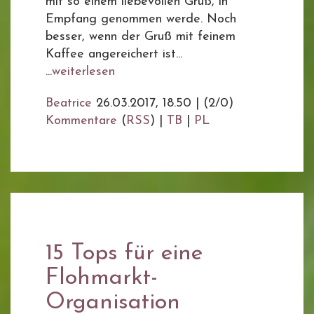
mit so einem liebevollen Gruß, in
Empfang genommen werde. Noch
besser, wenn der Gruß mit feinem
Kaffee angereichert ist...
...
weiterlesen
Beatrice
26.03.2017, 18.50
|
(2/0)
Kommentare
(
RSS
) |
TB
|
PL
15 Tops für eine
Flohmarkt-
Organisation