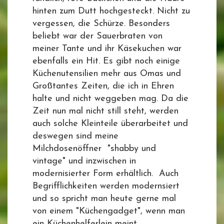
hinten zum Dutt hochgesteckt. Nicht zu
vergessen, die Schürze. Besonders
beliebt war der Sauerbraten von
meiner Tante und ihr Käsekuchen war
ebenfalls ein Hit. Es gibt noch einige
Küchenutensilien mehr aus Omas und
Großtantes Zeiten, die ich in Ehren
halte und nicht weggeben mag. Da die
Zeit nun mal nicht still steht, werden
auch solche Kleinteile überarbeitet und
deswegen sind meine
Milchdosenöffner "shabby und
vintage" und inzwischen in
modernisierter Form erhältlich. Auch
Begrifflichkeiten werden modernsiert
und so spricht man heute gerne mal
von einem "Küchengadget", wenn man
ein Küchenhelferlein meint.