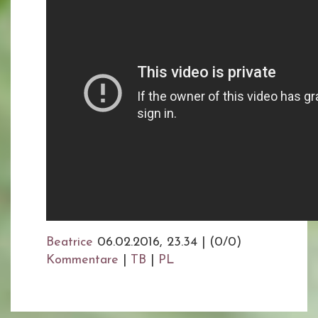
Beatrice
06.02.2016, 23.34
|
(0/0)
Kommentare
|
TB
|
PL