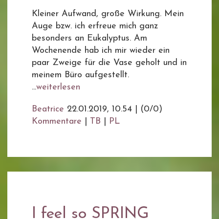
Kleiner Aufwand, große Wirkung. Mein
Auge bzw. ich erfreue mich ganz
besonders an Eukalyptus. Am
Wochenende hab ich mir wieder ein
paar Zweige für die Vase geholt und in
meinem Büro aufgestellt.
...
weiterlesen
Beatrice
22.01.2019, 10.54
|
(0/0)
Kommentare
|
TB
|
PL
I feel so SPRING