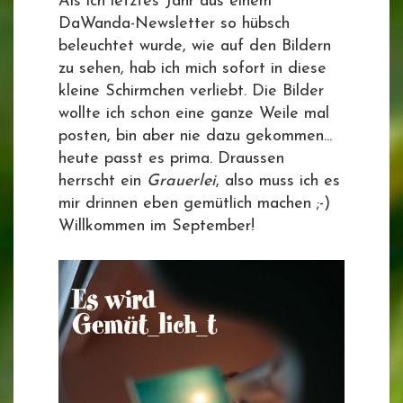
Als ich letztes Jahr aus einem
DaWanda-Newsletter so hübsch
beleuchtet wurde, wie auf den Bildern
zu sehen, hab ich mich sofort in diese
kleine Schirmchen verliebt. Die Bilder
wollte ich schon eine ganze Weile mal
posten, bin aber nie dazu gekommen...
heute passt es prima. Draussen
herrscht ein
Grauerlei
, also muss ich es
mir drinnen eben gemütlich machen ;-)
Willkommen im September!