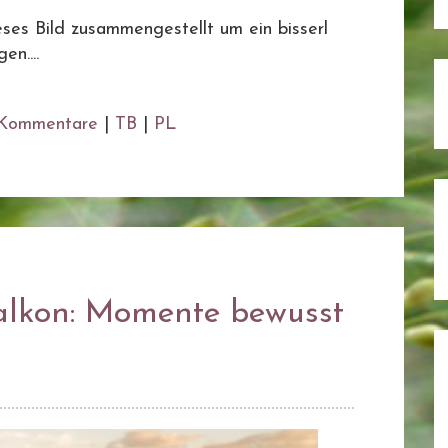
ses Bild zusammengestellt um ein bisserl
en....
Kommentare
|
TB
|
PL
lkon: Momente bewusst