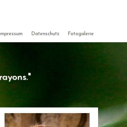
Impressum
Datenschutz
Fotogalerie
rayons."