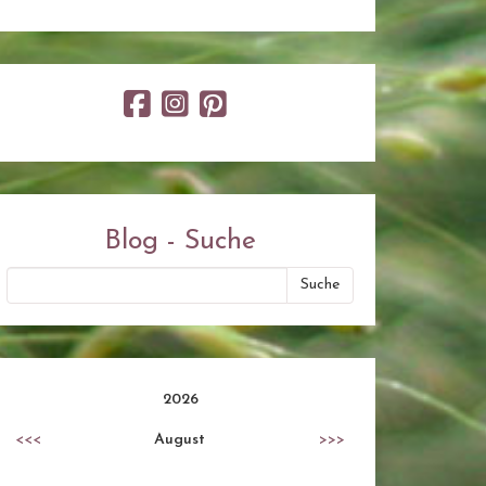
Blog - Suche
2026
<<<
August
>>>