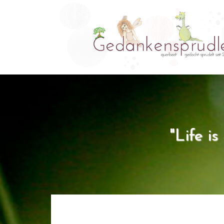
"Life i