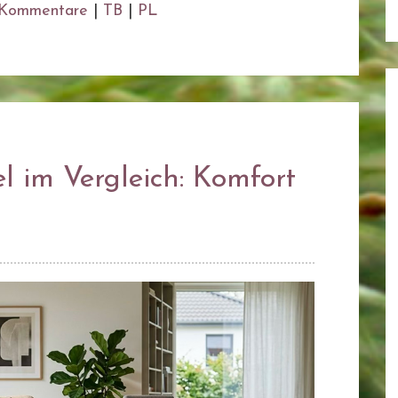
Kommentare
|
TB
|
PL
l im Vergleich: Komfort