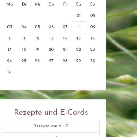
Mo
Di
Mi
Do
Fr
Sa
So
01
02
03
04
05
06
07
08
09
10
11
12
13
14
15
16
17
18
19
20
21
22
23
24
25
26
27
28
29
30
31
Rezepte und E-Cards
Rezepte von A - Z