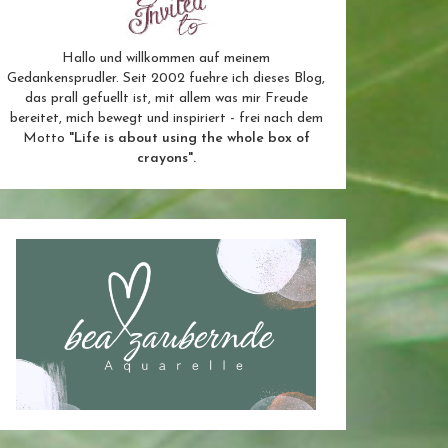
Hallo und willkommen auf meinem
Gedankensprudler. Seit 2002 fuehre ich dieses Blog,
das prall gefuellt ist, mit allem was mir Freude
bereitet, mich bewegt und inspiriert - frei nach dem
Motto
"Life is about using the whole box of
crayons".