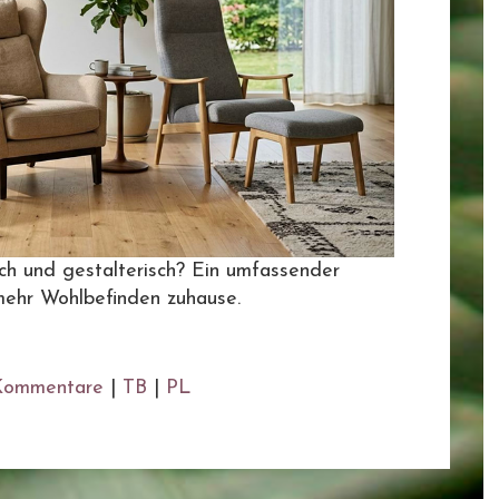
ch und gestalterisch? Ein umfassender
 mehr Wohlbefinden zuhause.
Kommentare
|
TB
|
PL