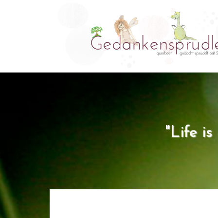
"Life i