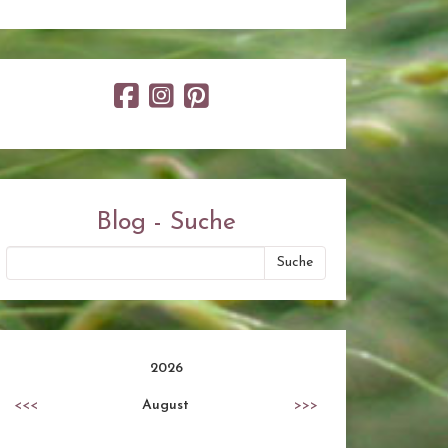
Blog - Suche
2026
<<<
August
>>>