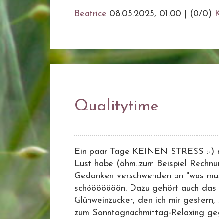
Beatrice
08.05.2025, 01.00
|
(0/0)
Qualitytime
Ein paar Tage KEINEN STRESS :-) nur 
Lust habe (öhm..zum Beispiel Rechnun
Gedanken verschwenden an "was muss 
schööööööön. Dazu gehört auch das 
Glühweinzucker, den ich mir gestern
zum Sonntagnachmittag-Relaxing ge