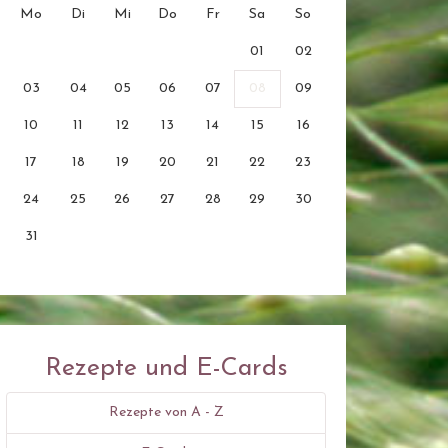
Mo
Di
Mi
Do
Fr
Sa
So
01
02
03
04
05
06
07
08
09
10
11
12
13
14
15
16
17
18
19
20
21
22
23
24
25
26
27
28
29
30
31
Rezepte und E-Cards
Rezepte von A - Z