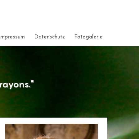
Impressum
Datenschutz
Fotogalerie
rayons."