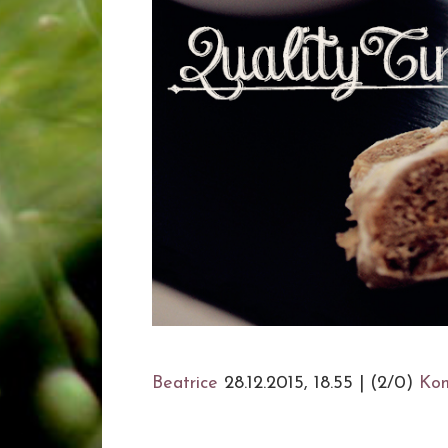
Beatrice
28.12.2015, 18.55
|
(2/0)
Ko