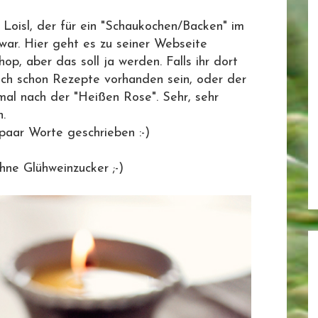
 Loisl, der für ein "Schaukochen/Backen" im
war. Hier geht es zu seiner Webseite
op, aber das soll ja werden. Falls ihr dort
uch schon Rezepte vorhanden sein, oder der
mal nach der "Heißen Rose". Sehr, sehr
n.
paar Worte geschrieben :-)
hne Glühweinzucker ;-)