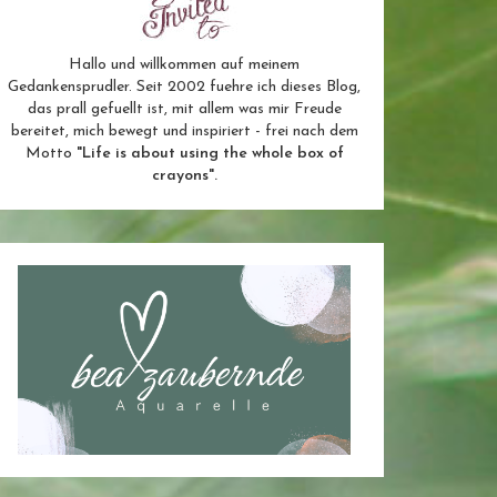
Hallo und willkommen auf meinem
Gedankensprudler. Seit 2002 fuehre ich dieses Blog,
das prall gefuellt ist, mit allem was mir Freude
bereitet, mich bewegt und inspiriert - frei nach dem
Motto
"Life is about using the whole box of
crayons".