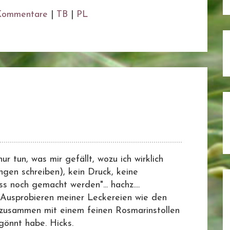
Kommentare
|
TB
|
PL
tun, was mir gefällt, wozu ich wirklich
gen schreiben), kein Druck, keine
noch gemacht werden"... hachz....
Ausprobieren meiner Leckereien wie den
, zusammen mit einem feinen Rosmarinstollen
gönnt habe. Hicks.