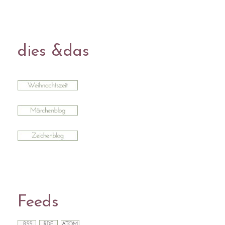
dies &das
Feeds