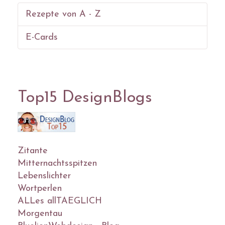
Rezepte von A - Z
E-Cards
Top15 DesignBlogs
Zitante
Mitternachtsspitzen
Lebenslichter
Wortperlen
ALLes allTAEGLICH
Morgentau