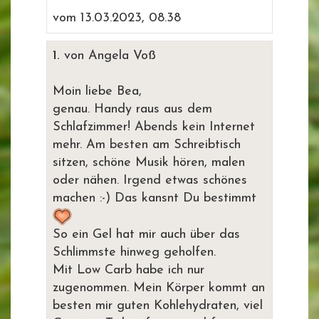
vom 13.03.2023, 08.38
1.
von Angela Voß
Moin liebe Bea,
genau. Handy raus aus dem
Schlafzimmer! Abends kein Internet
mehr. Am besten am Schreibtisch
sitzen, schöne Musik hören, malen
oder nähen. Irgend etwas schönes
machen :-) Das kansnt Du bestimmt
So ein Gel hat mir auch über das
Schlimmste hinweg geholfen.
Mit Low Carb habe ich nur
zugenommen. Mein Körper kommt an
besten mir guten Kohlehydraten, viel