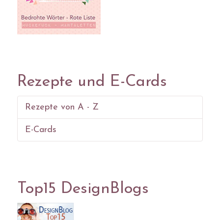
Rezepte und E-Cards
Rezepte von A - Z
E-Cards
Top15 DesignBlogs