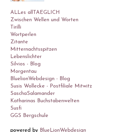
ALLes allTAEGLICH
Zwischen Wellen und Worten
Tirilli
Wortperlen
Zitante
Mitternachtsspitzen
Lebenslichter
Silvios - Blog
Morgentau
BluelionWebdesign - Blog
Susis Wollecke - Postfiliale Mitwitz
SaschaSalamander
Katharinas Buchstabenwelten
Susfi
GGS Bergschule
powered by
BlueLionWebdesign