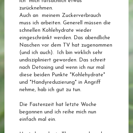
ich mich tatsächlich etwas
zurücknehmen.
Auch an meinem Zuckerverbrauch
muss ich arbeiten. Generell müssen die
schnellen Kohlehydrate wieder
eingeschränkt werden. Das abendliche
Naschen vor dem TV hat zugenommen
(und ich auch). Ich bin wirklich sehr
undiszipliniert geworden. Das schreit
nach Detoxing und wenn ich nur mal
diese beiden Punkte "Kohlehydrate"
und "Handyreduzierung" in Angriff
nehme, hab ich gut zu tun.
Die Fastenzeit hat letzte Woche
begonnen und ich reihe mich nun
einfach mal ein.