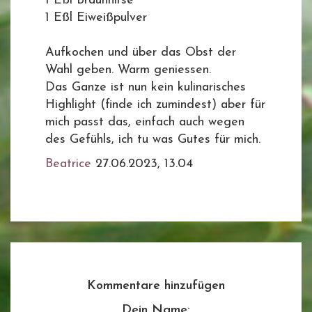
1 Eßl Braunhirse
1 Eßl Eiweißpulver
Aufkochen und über das Obst der
Wahl geben. Warm geniessen.
Das Ganze ist nun kein kulinarisches
Highlight (finde ich zumindest) aber für
mich passt das, einfach auch wegen
des Gefühls, ich tu was Gutes für mich.
Beatrice
27.06.2023, 13.04
Kommentare hinzufügen
Dein Name: