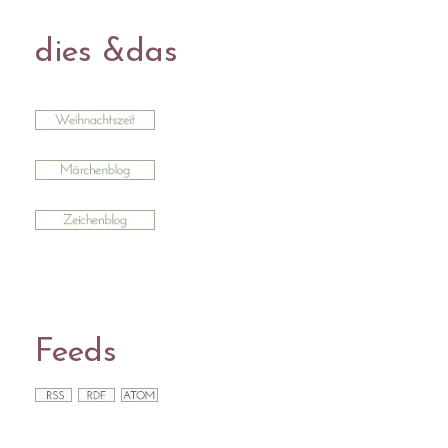
dies &das
Feeds