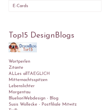
E-Cards
Top15 DesignBlogs
Wortperlen
Zitante
ALLes allTAEGLICH
Mitternachtsspitzen
Lebenslichter
Morgentau
BluelionWebdesign - Blog
Susis Wollecke - Postfiliale Mitwitz