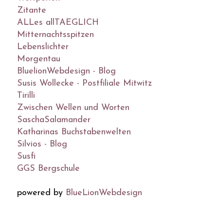
Zitante
ALLes allTAEGLICH
Mitternachtsspitzen
Lebenslichter
Morgentau
BluelionWebdesign - Blog
Susis Wollecke - Postfiliale Mitwitz
Tirilli
Zwischen Wellen und Worten
SaschaSalamander
Katharinas Buchstabenwelten
Silvios - Blog
Susfi
GGS Bergschule
powered by
BlueLionWebdesign