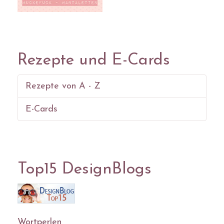
Rezepte und E-Cards
Rezepte von A - Z
E-Cards
Top15 DesignBlogs
Wortperlen