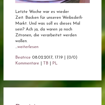
Letzte Woche war es wieder
Zeit: Backen für unseren Weibsdeifi-
Markt. Und was soll es dieses Mal
sein? Ach ja, da waren ja noch
Zitronen, die verarbeitet werden
wollen.
...
weiterlesen
Beatrice
08.02.2017, 17.19
|
(0/0)
Kommentare
|
TB
|
PL