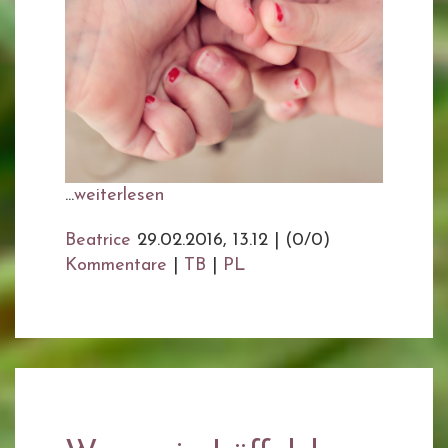
...
weiterlesen
Beatrice
29.02.2016, 13.12
|
(0/0)
Kommentare
|
TB
|
PL