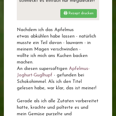
schmeckt es einfach nur megalecker!
Rezept drucken
Nachdem ich das Apfelmus
etwas abkühlen habe lassen - natürlich
musste ein Teil davon - lauwarm - in
meinem Magen verschwinden -
wollte ich mich ans Kuchen backen
machen.
An diesen supersaftigen
Apfelmus-
Joghurt-Guglhupf
- gefunden bei
Schokohimmel. Als ich den Titel
gelesen habe, war klar, das ist meiner!
Gerade als ich alle Zutaten vorbereitet
hatte, krachte und polterte es und
mein Gemüse purzelte und