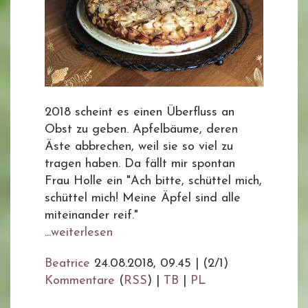
2018 scheint es einen Überfluss an
Obst zu geben. Apfelbäume, deren
Äste abbrechen, weil sie so viel zu
tragen haben. Da fällt mir spontan
Frau Holle ein "Ach bitte, schüttel mich,
schüttel mich! Meine Äpfel sind alle
miteinander reif."
...
weiterlesen
Beatrice
24.08.2018, 09.45
|
(2/1)
Kommentare
(
RSS
) |
TB
|
PL