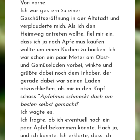
Von vorne.
Ich war gestern zu einer
Geschäftseröffnung in der Altstadt und
verplauderte mich. Als ich den
Heimweg antreten wollte, fiel mir ein,
dass ich ja noch Apfelmus kaufen
wollte um einen Kuchen zu backen. Ich
war schon ein paar Meter am Obst-
und Gemüseladen vorbei, winkte und
grüßte dabei noch dem Inhaber, der
gerade dabei war seinen Laden
abzuschließen, als mir in den Kopf
schoss "
Apfelmus schmeckt doch am
besten selbst gemacht!
".
Ich wagte es.
Ich fragte, ob ich eventuell noch ein
paar Äpfel bekommen könnte. Hach ja,
und ich konnte. Ich erklärte, dass ich