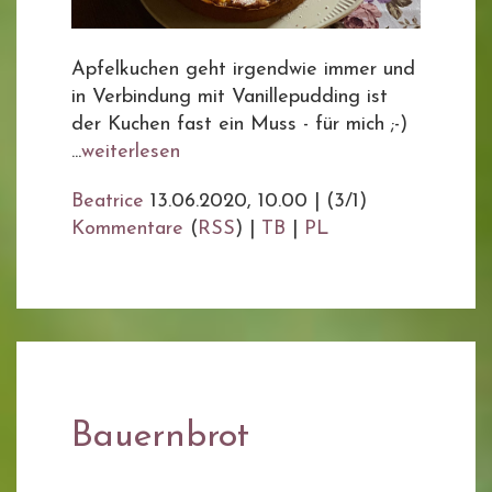
Apfelkuchen geht irgendwie immer und
in Verbindung mit Vanillepudding ist
der Kuchen fast ein Muss - für mich ;-)
...
weiterlesen
Beatrice
13.06.2020, 10.00
|
(3/1)
Kommentare
(
RSS
) |
TB
|
PL
Bauernbrot