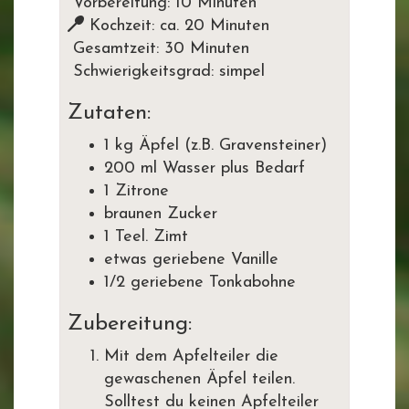
Vorbereitung: 10 Minuten
Kochzeit: ca. 20 Minuten
Gesamtzeit: 30 Minuten
Schwierigkeitsgrad: simpel
Zutaten:
1 kg Äpfel (z.B. Gravensteiner)
200 ml Wasser plus Bedarf
1 Zitrone
braunen Zucker
1 Teel. Zimt
etwas geriebene Vanille
1/2 geriebene Tonkabohne
Zubereitung:
Mit dem Apfelteiler die
gewaschenen Äpfel teilen.
Solltest du keinen Apfelteiler