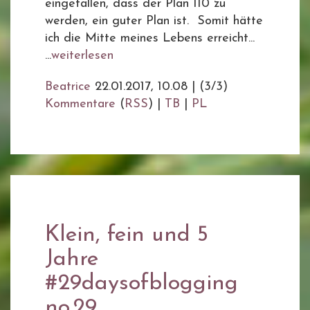
eingefallen, dass der Plan 110 zu
werden, ein guter Plan ist. Somit hätte
ich die Mitte meines Lebens erreicht...
...
weiterlesen
Beatrice
22.01.2017, 10.08
|
(3/3)
Kommentare
(
RSS
) |
TB
|
PL
Klein, fein und 5
Jahre
#29daysofblogging
no.29