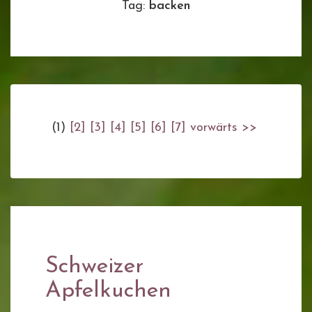
Tag:
backen
(1)
[2]
[3]
[4]
[5]
[6]
[7]
vorwärts >>
Schweizer
Apfelkuchen