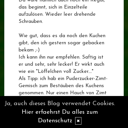
Da wäre nämlich auch noch ein Regal,
das beginnt, sich in Einzelteile
aufzulösen. Wieder leer drehende
Schrauben.
Wie gut, dass es da noch den Kuchen
gibt, den ich gestern sogar gebacken
bekam ;-)
Ich kann ihn nur empfehlen. Saftig ist
er und sehr, sehr lecker! Er wirkt auch
wie ein "Löffelchen voll Zucker...."
Als Tipp: ich hab ein Puderzucker-Zimt-
Gemisch zum Bestäuben des Kuchens
genommen. Nur einen Hauch von Zimt
- sehr stimmig zum Kuchen selbst.
Ja, auch dieses Blog verwendet Cookies.
Hier erfaehrst Du alles zum
Datenschutz
✖