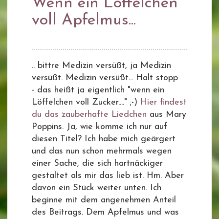
Wenn ein Löffelchen
voll Apfelmus...
.. bittre Medizin versüßt, ja Medizin
versüßt. Medizin versüßt... Halt stopp
- das heißt ja eigentlich "wenn ein
Löffelchen voll Zucker...." ;-)
Hier findest
du das zauberhafte Liedchen
aus Mary
Poppins. Ja, wie komme ich nur auf
diesen Titel? Ich habe mich geärgert
und das nun schon mehrmals wegen
einer Sache, die sich hartnäckiger
gestaltet als mir das lieb ist. Hm. Aber
davon ein Stück weiter unten. Ich
beginne mit dem angenehmen Anteil
des Beitrags. Dem Apfelmus und was