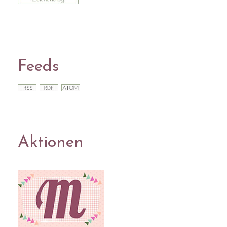
Feeds
Aktionen