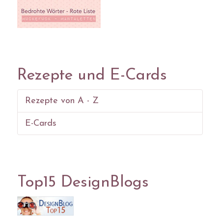
Rezepte und E-Cards
Rezepte von A - Z
E-Cards
Top15 DesignBlogs