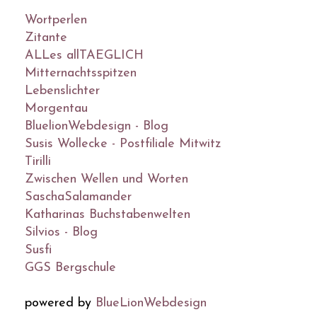
Wortperlen
Zitante
ALLes allTAEGLICH
Mitternachtsspitzen
Lebenslichter
Morgentau
BluelionWebdesign - Blog
Susis Wollecke - Postfiliale Mitwitz
Tirilli
Zwischen Wellen und Worten
SaschaSalamander
Katharinas Buchstabenwelten
Silvios - Blog
Susfi
GGS Bergschule
powered by
BlueLionWebdesign