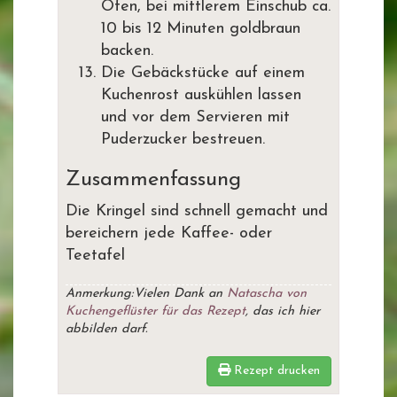
Ofen, bei mittlerem Einschub ca.
10 bis 12 Minuten goldbraun
backen.
Die Gebäckstücke auf einem
Kuchenrost auskühlen lassen
und vor dem Servieren mit
Puderzucker bestreuen.
Zusammenfassung
Die Kringel sind schnell gemacht und
bereichern jede Kaffee- oder
Teetafel
Anmerkung:Vielen Dank an
Natascha von
Kuchengeflüster für das Rezept
, das ich hier
abbilden darf.
Rezept drucken