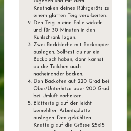
zugeben und mit dem
Knethaken deines Rührgeräts zu
einem glatten Teig verarbeiten.
Den Teig in eine Folie wickeln
und für 30 Minuten in den
Kühlschrank legen.
Zwei Backbleche mit Backpapier
auslegen. Solltest du nur ein
Backblech haben, dann kannst
du die Teilchen auch
nacheinander backen.
Den Backofen auf 220 Grad bei
Ober/Unterhitze oder 200 Grad
bei Umluft vorheizen.
Blätterteig auf der leicht
bemehlten Arbeitsplatte
auslegen. Den gekühlten
Knetteig auf die Grösse 25x15