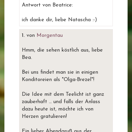
Antwort von Beatrice:
ich danke dir, liebe Natascha :-)
1.
von
Morgentau
Hmm, die sehen köstlich aus, liebe
Bea.
Bei uns findet man sie in einigen
Konditoreien als "Olga-Brezel"!
Die Idee mit dem Teelicht ist ganz
zauberhaft ... und falls der Anlass
dazu heute ist, möchte ich von
Herzen gratulieren!
Ein lieber Abendgruß aus der