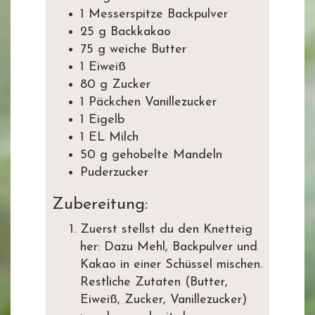
1 Messerspitze Backpulver
25 g Backkakao
75 g weiche Butter
1 Eiweiß
80 g Zucker
1 Päckchen Vanillezucker
1 Eigelb
1 EL Milch
50 g gehobelte Mandeln
Puderzucker
Zubereitung:
Zuerst stellst du den Knetteig
her: Dazu Mehl, Backpulver und
Kakao in einer Schüssel mischen.
Restliche Zutaten (Butter,
Eiweiß, Zucker, Vanillezucker)