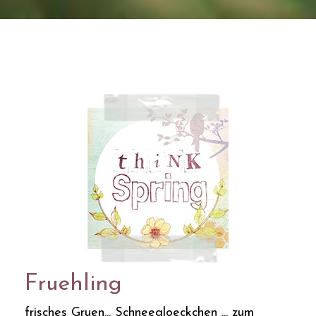
Fruehling
frisches Gruen... Schneegloeckchen ... zum