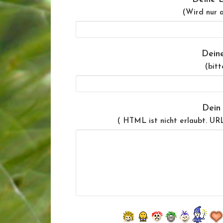
(Wird nur a
Dein
(bitt
Dein
( HTML ist
nicht
erlaubt. UR