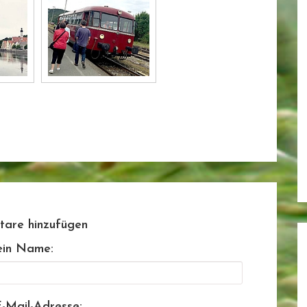
are hinzufügen
in Name:
-Mail-Adresse: