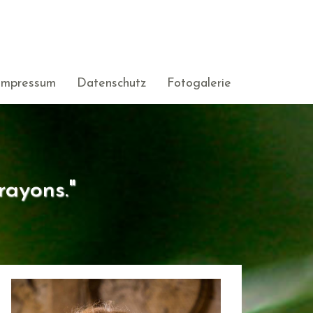
Impressum
Datenschutz
Fotogalerie
rayons."