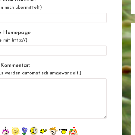
n mich übermittelt)
e Homepage
:
e mit http://)
 Kommentar:
Ls werden automatisch umgewandelt.)