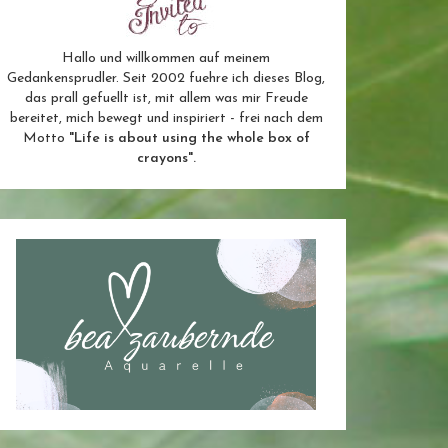
Hallo und willkommen auf meinem
Gedankensprudler. Seit 2002 fuehre ich dieses Blog,
das prall gefuellt ist, mit allem was mir Freude
bereitet, mich bewegt und inspiriert - frei nach dem
Motto
"Life is about using the whole box of
crayons".