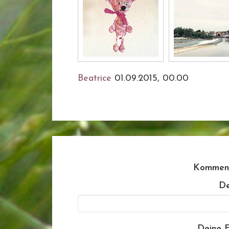
Beatrice
01.09.2015, 00.00
Komment
De
Deine E