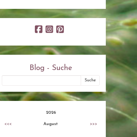
Blog - Suche
2026
<<<
August
>>>