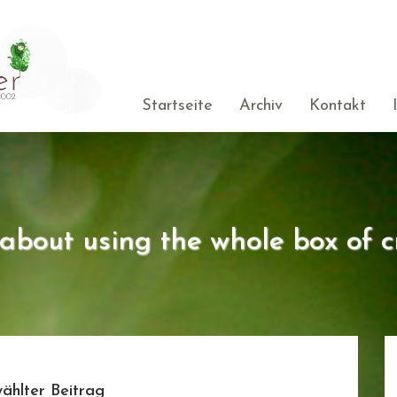
Startseite
Archiv
Kontakt
s about using the whole box of c
ählter Beitrag