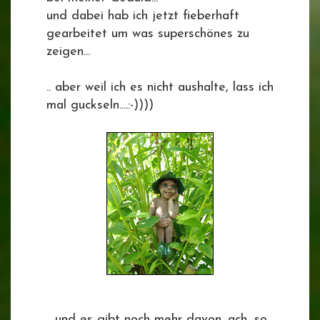
und dabei hab ich jetzt fieberhaft
gearbeitet um was superschönes zu
zeigen...
.. aber weil ich es nicht aushalte, lass ich
mal guckseln....:-))))
....und es gibt noch mehr davon...ach, so