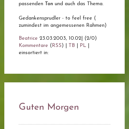
passenden
Ton
und auch das Thema.
Gedankensprudler - to feel free (
zumindest im angemessenen Rahmen)
Beatrice
23.03.2003, 10.02
|
(2/0)
Kommentare
(
RSS
) |
TB
|
PL
|
einsortiert in:
Guten Morgen