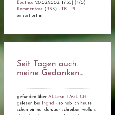
Beatrice
20.03.2003, 17.35
|
(4/0)
Kommentare
(
RSS
) |
TB
|
PL
|
einsortiert in:
Seit Tagen auch
meine Gedanken...
gefunden über
ALLesallTÄGLICH
gelesen bei
Ingrid
- so hab ich heute
schon einmal darüber schreiben wollen,