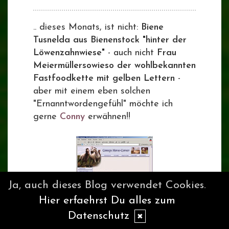
.. dieses Monats, ist nicht:
Biene
Tusnelda aus Bienenstock "hinter der
Löwenzahnwiese"
- auch nicht
Frau
Meiermüllersowieso der wohlbekannten
Fastfoodkette mit gelben Lettern
-
aber mit einem eben solchen
"Ernanntwordengefühl" möchte ich
gerne
Conny
erwähnen!!
Ja, auch dieses Blog verwendet Cookies.
Hier erfaehrst Du alles zum
Datenschutz
✖
Ganz nebenbei, liebe Conny, vor lauter