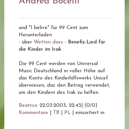
Andrea Bocelli
und "I belive" für 99 Cent zum
Herunterladen
- über
Wetten dass
-
Benefiz-Lied für
die Kinder im Irak
Die 99 Cent werden von Universal
Music Deutschland in voller Höhe auf
das Konto des Kinderhilfswerks Unicef
überwiesen, das den Betrag verwendet,
um den Kindern des Irak zu helfen.
Beatrice
22.03.2003, 22.43
|
(0/0)
Kommentare
|
TB
|
PL
|
einsortiert in: