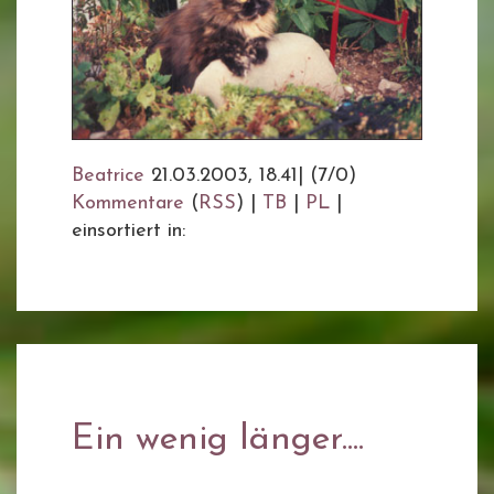
Beatrice
21.03.2003, 18.41
|
(7/0)
Kommentare
(
RSS
) |
TB
|
PL
|
einsortiert in:
Ein wenig länger....