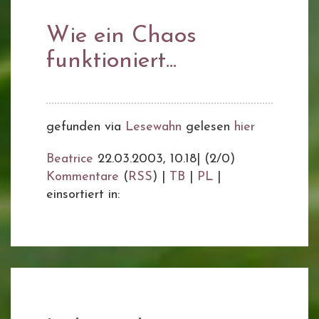
Wie ein Chaos
funktioniert...
gefunden via
Lesewahn
gelesen
hier
Beatrice
22.03.2003, 10.18
|
(2/0)
Kommentare
(
RSS
) |
TB
|
PL
|
einsortiert in: