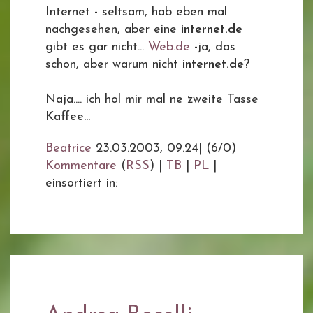
Internet - seltsam, hab eben mal
nachgesehen, aber eine
internet.de
gibt es gar nicht...
Web.de
-ja, das
schon, aber warum nicht
internet.de
?
Naja.... ich hol mir mal ne zweite Tasse
Kaffee...
Beatrice
23.03.2003, 09.24
|
(6/0)
Kommentare
(
RSS
) |
TB
|
PL
|
einsortiert in: