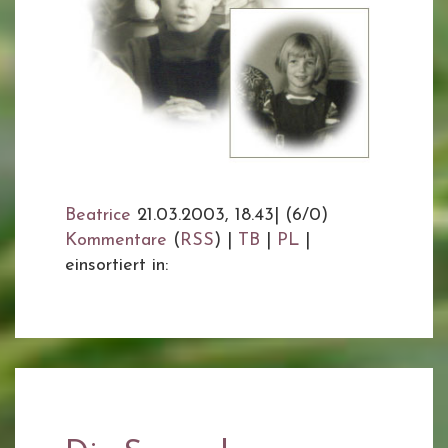
Beatrice
21.03.2003, 18.43
|
(6/0)
Kommentare
(
RSS
) |
TB
|
PL
|
einsortiert in: