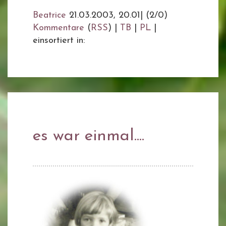
Beatrice
21.03.2003, 20.01
|
(2/0)
Kommentare
(
RSS
) |
TB
|
PL
|
einsortiert in:
es war einmal....