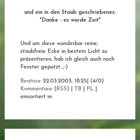
und ein in den Staub geschriebenes:
"Danke - es wurde Zeit"
Und um diese wunderbar reine,
staubfreie Ecke in bestem Licht zu
präsentieren, hab ich gleich auch noch
Fenster geputzt...;-)
Beatrice
22.03.2003, 18.25
|
(4/0)
Kommentare
(
RSS
) |
TB
|
PL
|
einsortiert in: