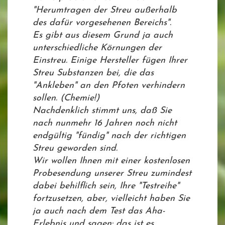
"Herumtragen der Streu außerhalb
des dafür vorgesehenen Bereichs".
Es gibt aus diesem Grund ja auch
unterschiedliche Körnungen der
Einstreu. Einige Hersteller fügen Ihrer
Streu Substanzen bei, die das
"Ankleben" an den Pfoten verhindern
sollen. (Chemie!)
Nachdenklich stimmt uns, daß Sie
nach nunmehr 16 Jahren noch nicht
endgültig "fündig" nach der richtigen
Streu geworden sind.
Wir wollen Ihnen mit einer kostenlosen
Probesendung unserer Streu zumindest
dabei behilflich sein, Ihre "Testreihe"
fortzusetzen, aber, vielleicht haben Sie
ja auch nach dem Test das Aha-
Erlebnis und sagen: das ist es.