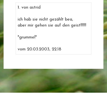
1.
von astrid
ich hab sie nicht gezählt bea,
aber mir gehen sie auf den geist!!!!!!
*grummel*
vom 20.03.2003, 22.18