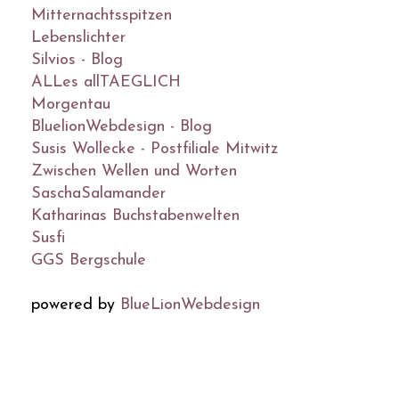
Mitternachtsspitzen
Lebenslichter
Silvios - Blog
ALLes allTAEGLICH
Morgentau
BluelionWebdesign - Blog
Susis Wollecke - Postfiliale Mitwitz
Zwischen Wellen und Worten
SaschaSalamander
Katharinas Buchstabenwelten
Susfi
GGS Bergschule
powered by
BlueLionWebdesign