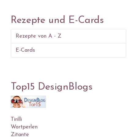
Rezepte und E-Cards
Rezepte von A - Z
E-Cards
Top15 DesignBlogs
Tirilli
Wortperlen
Zitante