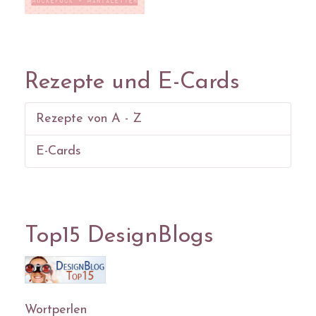
Rezepte und E-Cards
Rezepte von A - Z
E-Cards
Top15 DesignBlogs
Wortperlen