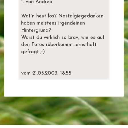
1.
von Andrea
Wat`n heut los? Nostalgiegedanken
haben meistens irgendeinen
Hintergrund?
Warst du wirklich so brav, wie es auf
den Fotos rüberkommt...ernsthaft
gefragt ;-)
vom 21.03.2003, 18.55