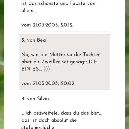
ist das schönste und liebste von
allem...
vom 21.03.2003, 20.12
5.
von Bea
Nü, wie die Mutter so die Tochter..
aber dir Zweifler sei gesagt: ICH
BIN ES...;-)))
vom 21.03.2003, 20.02
4.
von Silvio
... ich bezweifele, dass du das bist...
das ist doch absolut die
stefanie...lächel...