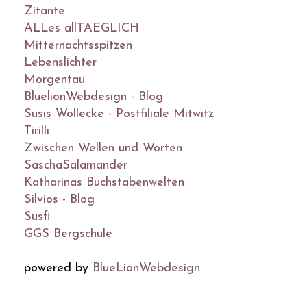
Zitante
ALLes allTAEGLICH
Mitternachtsspitzen
Lebenslichter
Morgentau
BluelionWebdesign - Blog
Susis Wollecke - Postfiliale Mitwitz
Tirilli
Zwischen Wellen und Worten
SaschaSalamander
Katharinas Buchstabenwelten
Silvios - Blog
Susfi
GGS Bergschule
powered by
BlueLionWebdesign