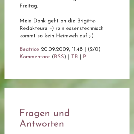
Freitag.
Mein Dank geht an die Brigitte-
Redakteure :-) rein essenstechnisch
kommt so kein Heimweh auf ;-)
Beatrice
20.09.2009, 11.48
|
(2/0)
Kommentare
(
RSS
) |
TB
|
PL
Fragen und
Antworten