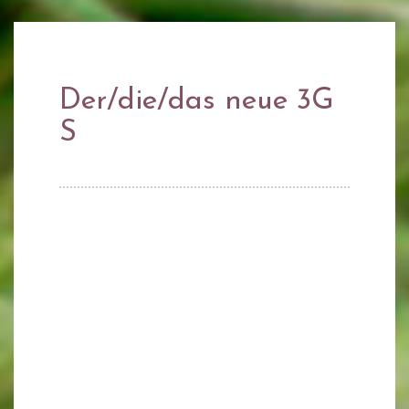
Der/die/das neue 3G
S