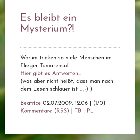
Es bleibt ein
Mysterium?!
Warum trinken so viele Menschen im
Flieger Tomatensaft.
Hier gibt es Antworten...
(was aber nicht heißt, dass man nach
dem Lesen schlauer ist .. ;-) )
Beatrice
02.07.2009, 12.06
|
(1/0)
Kommentare
(
RSS
) |
TB
|
PL