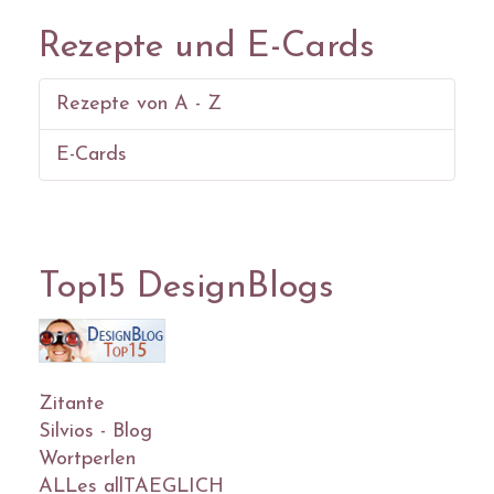
Rezepte und E-Cards
Rezepte von A - Z
E-Cards
Top15 DesignBlogs
Zitante
Silvios - Blog
Wortperlen
ALLes allTAEGLICH