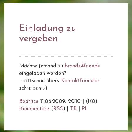
Einladung zu
vergeben
Möchte jemand zu
brands4friends
eingeladen werden?
... bittschön übers
Kontaktformular
schreiben :-)
Beatrice
11.06.2009, 20.10
|
(1/0)
Kommentare
(
RSS
) |
TB
|
PL