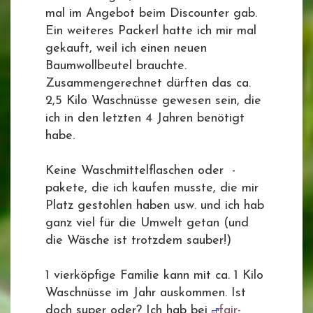
mal im Angebot beim Discounter gab.
Ein weiteres Packerl hatte ich mir mal
gekauft, weil ich einen neuen
Baumwollbeutel brauchte.
Zusammengerechnet dürften das ca.
2,5 Kilo Waschnüsse gewesen sein, die
ich in den letzten 4 Jahren benötigt
habe.
Keine Waschmittelflaschen oder -
pakete, die ich kaufen musste, die mir
Platz gestohlen haben usw. und ich hab
ganz viel für die Umwelt getan (und
die Wäsche ist trotzdem sauber!)
1 vierköpfige Familie kann mit ca. 1 Kilo
Waschnüsse im Jahr auskommen. Ist
doch super oder? Ich hab bei
fair-