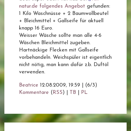
natur.de folgendes Angebot
gefunden:
1 Kilo Waschnüsse + 2 Baumwollbeutel
+ Bleichmittel + Gallseife für aktuell
knapp 16 Euro.
Weisser Wäsche sollte man alle 4-6
Wäschen Bleichmittel zugeben.
Hartnäckige Flecken mit Gallseife
vorbehandeln. Weichspüler ist eigentlich
nicht nötig, man kann dafür z.b. Duftöl
verwenden.
Beatrice
12.08.2009, 19.59
|
(6/3)
Kommentare
(
RSS
) |
TB
|
PL