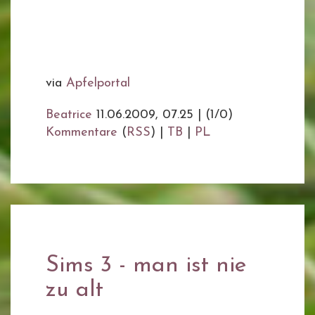
via
Apfelportal
Beatrice
11.06.2009, 07.25
|
(1/0)
Kommentare
(
RSS
) |
TB
|
PL
Sims 3 - man ist nie
zu alt