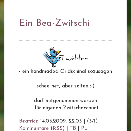
Ein Bea-Zwitschi
- ein handmaded Oridschinal sozusagen
-
schee net, aber selten :-)
darf mitgenommen werden
- für eigenen Zwitschaccount -
Beatrice
14.05.2009, 22.03
|
(3/1)
Kommentare
(
RSS
) |
TB
|
PL