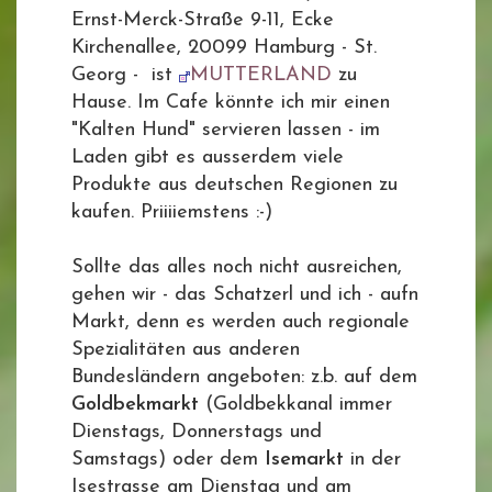
Ernst-Merck-Straße 9-11, Ecke
Kirchenallee, 20099 Hamburg - St.
Georg - ist
MUTTERLAND
zu
Hause. Im Cafe könnte ich mir einen
"Kalten Hund" servieren lassen - im
Laden gibt es ausserdem viele
Produkte aus deutschen Regionen zu
kaufen. Priiiiemstens :-)
Sollte das alles noch nicht ausreichen,
gehen wir - das Schatzerl und ich - aufn
Markt, denn es werden auch regionale
Spezialitäten aus anderen
Bundesländern angeboten: z.b. auf dem
Goldbekmarkt
(Goldbekkanal immer
Dienstags, Donnerstags und
Samstags) oder dem
Isemarkt
in der
Isestrasse am Dienstag und am