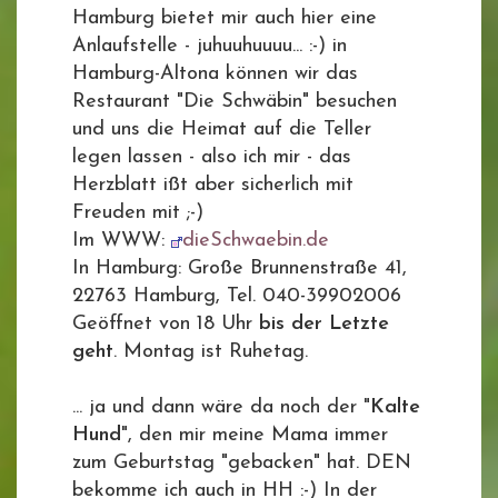
Hamburg bietet mir auch hier eine
Anlaufstelle - juhuuhuuuu... :-) in
Hamburg-Altona können wir das
Restaurant "Die Schwäbin" besuchen
und uns die Heimat auf die Teller
legen lassen - also ich mir - das
Herzblatt ißt aber sicherlich mit
Freuden mit ;-)
Im WWW:
dieSchwaebin.de
In Hamburg: Große Brunnenstraße 41,
22763 Hamburg, Tel. 040-39902006
Geöffnet von 18 Uhr
bis der Letzte
geht
. Montag ist Ruhetag.
... ja und dann wäre da noch der "
Kalte
Hund
", den mir meine Mama immer
zum Geburtstag "gebacken" hat. DEN
bekomme ich auch in HH :-) In der