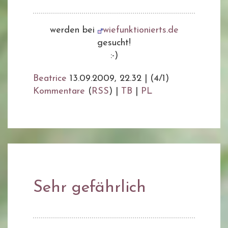
werden bei
wiefunktionierts.de
gesucht!
:-)
Beatrice
13.09.2009, 22.32
|
(4/1)
Kommentare
(
RSS
) |
TB
|
PL
Sehr gefährlich