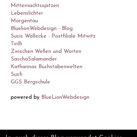
Mitternachtsspitzen
Lebenslichter
Morgentau
BluelionWebdesign - Blog
Susis Wollecke - Postfiliale Mitwitz
Tirilli
Zwischen Wellen und Worten
SaschaSalamander
Katharinas Buchstabenwelten
Susfi
GGS Bergschule
powered by
BlueLionWebdesign
© DesignBlog V5 powered by