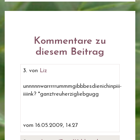
Kommentare zu
diesem Beitrag
3.
von
Liz
unnnnnwarrrrrummmgibbbesdienichinpiii-
iiiink? *ganztreuherzigliebgugg
vom 16.05.2009, 14.27