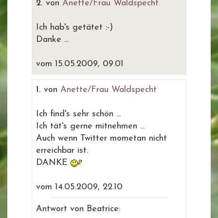
2.
von
Anette/Frau Waldspecht
Ich hab's getätet :-)
Danke ...
vom 15.05.2009, 09.01
1.
von
Anette/Frau Waldspecht
Ich find's sehr schön ...
Ich tät's gerne mitnehmen ...
Auch wenn Twitter mometan nicht
erreichbar ist.
DANKE
vom 14.05.2009, 22.10
Antwort von Beatrice: