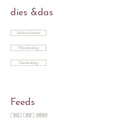
dies &das
Feeds