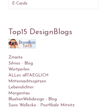
E-Cards
Top15 DesignBlogs
Zitante
Silvios - Blog
Wortperlen
ALLes allTAEGLICH
Mitternachtsspitzen
Lebenslichter
Morgentau
BluelionWebdesign - Blog
Susis Wollecke - Postfiliale Mitwitz