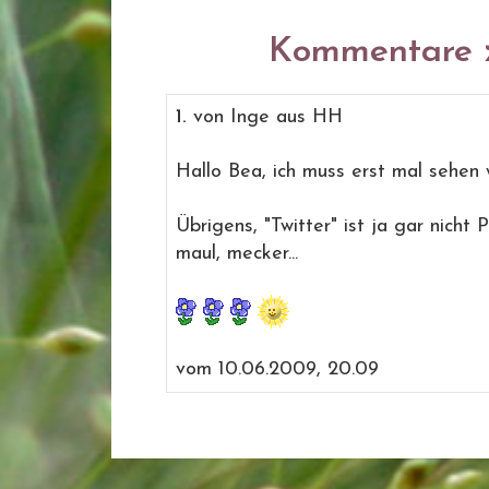
Kommentare z
1.
von Inge aus HH
Hallo Bea, ich muss erst mal sehen w
Übrigens, "Twitter" ist ja gar nicht 
maul, mecker...
vom 10.06.2009, 20.09