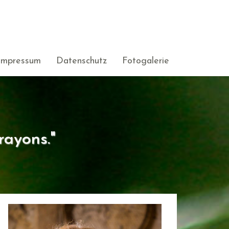
Impressum
Datenschutz
Fotogalerie
rayons."