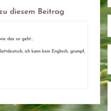
u diesem Beitrag
ie das so geht...
Plattdeutsch, ich kann kein Englisch, grumpf,