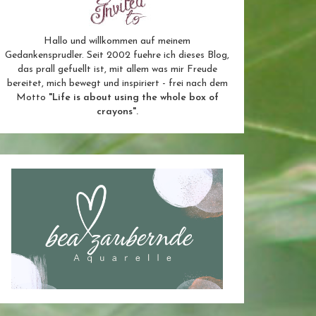
Hallo und willkommen auf meinem
Gedankensprudler. Seit 2002 fuehre ich dieses Blog,
das prall gefuellt ist, mit allem was mir Freude
bereitet, mich bewegt und inspiriert - frei nach dem
Motto
"Life is about using the whole box of
crayons".