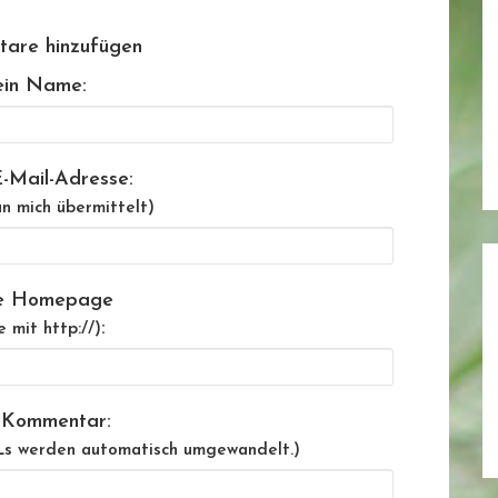
are hinzufügen
in Name:
-Mail-Adresse:
n mich übermittelt)
e Homepage
:
e mit http://)
 Kommentar:
Ls werden automatisch umgewandelt.)