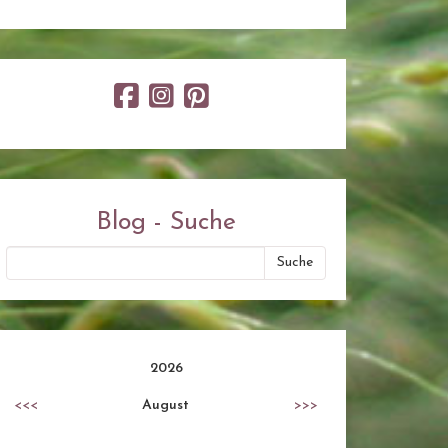
Blog - Suche
2026
<<<
August
>>>