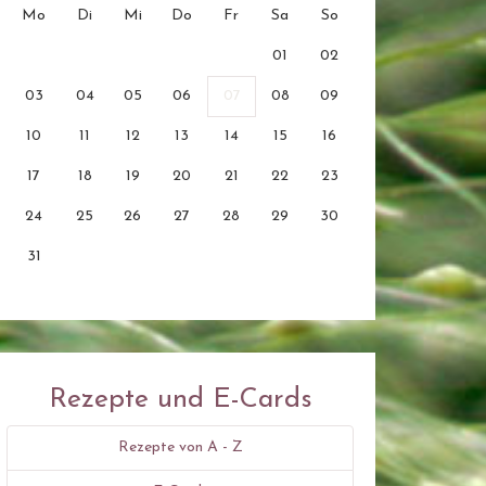
Mo
Di
Mi
Do
Fr
Sa
So
01
02
03
04
05
06
07
08
09
10
11
12
13
14
15
16
17
18
19
20
21
22
23
24
25
26
27
28
29
30
31
Rezepte und E-Cards
Rezepte von A - Z