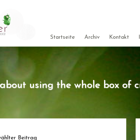
Startseite
Archiv
Kontakt
s about using the whole box of c
ählter Beitrag