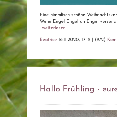
Eine himmlisch schöne Weihnachtskar
Wenn Engel Engel an Engel versende
...
weiterlesen
Beatrice
16.11.2020, 17.12
|
(9/2)
Kom
Hallo Frühling - eur