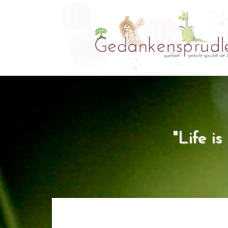
"Life i