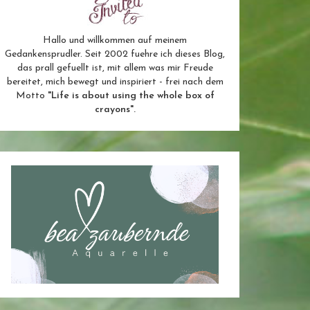
Hallo und willkommen auf meinem
Gedankensprudler. Seit 2002 fuehre ich dieses Blog,
das prall gefuellt ist, mit allem was mir Freude
bereitet, mich bewegt und inspiriert - frei nach dem
Motto
"Life is about using the whole box of
crayons".