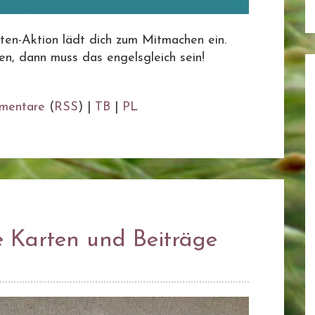
ten-Aktion lädt dich zum Mitmachen ein.
n, dann muss das engelsgleich sein!
mentare
(
RSS
) |
TB
|
PL
e Karten und Beiträge