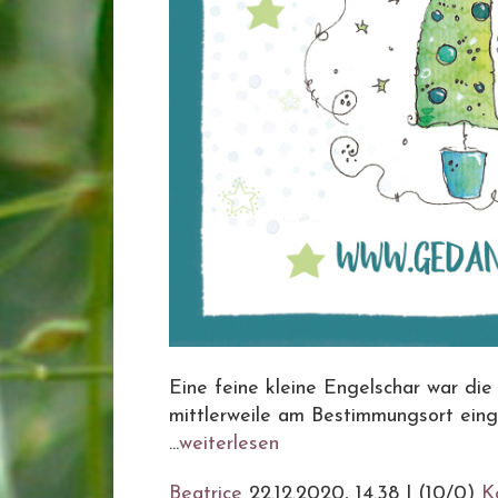
Eine feine kleine Engelschar war die
mittlerweile am Bestimmungsort einget
...
weiterlesen
Beatrice
22.12.2020, 14.38
|
(10/0)
K