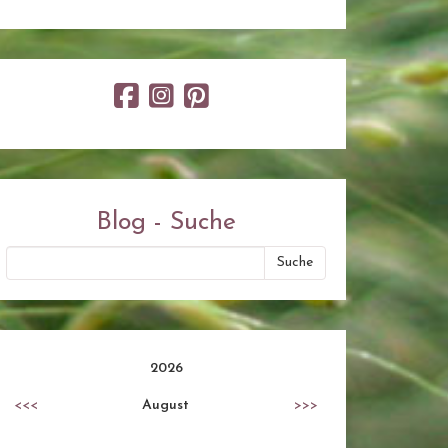
Blog - Suche
2026
<<<
August
>>>