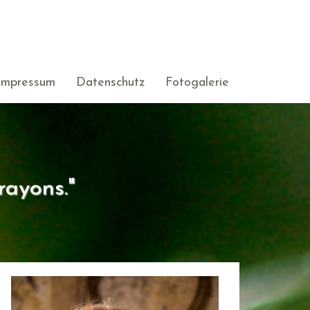
Impressum
Datenschutz
Fotogalerie
rayons."