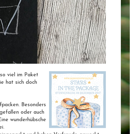
 so viel im Paket
ie hat sich doch
t.
ufpacken. Besonders
gefallen oder auch
 Eine wunderhübsche
ei.