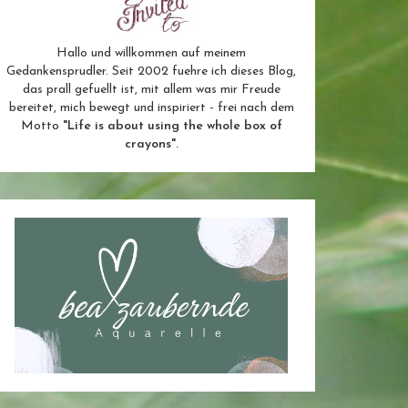
Hallo und willkommen auf meinem
Gedankensprudler. Seit 2002 fuehre ich dieses Blog,
das prall gefuellt ist, mit allem was mir Freude
bereitet, mich bewegt und inspiriert - frei nach dem
Motto
"Life is about using the whole box of
crayons".