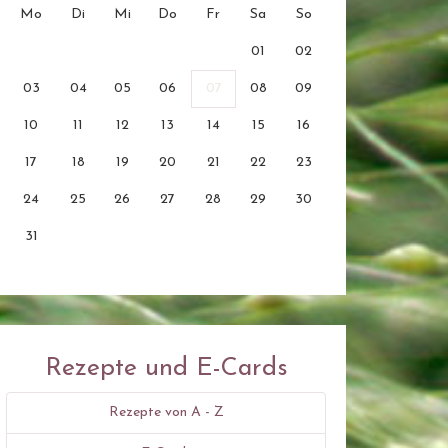
Mo
Di
Mi
Do
Fr
Sa
So
01
02
03
04
05
06
07
08
09
10
11
12
13
14
15
16
17
18
19
20
21
22
23
24
25
26
27
28
29
30
31
Rezepte und E-Cards
Rezepte von A - Z