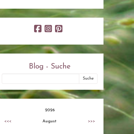
Blog - Suche
2026
<<<
August
>>>