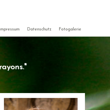
Impressum
Datenschutz
Fotogalerie
rayons."