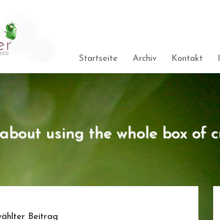
Startseite
Archiv
Kontakt
s about using the whole box of c
ählter Beitrag