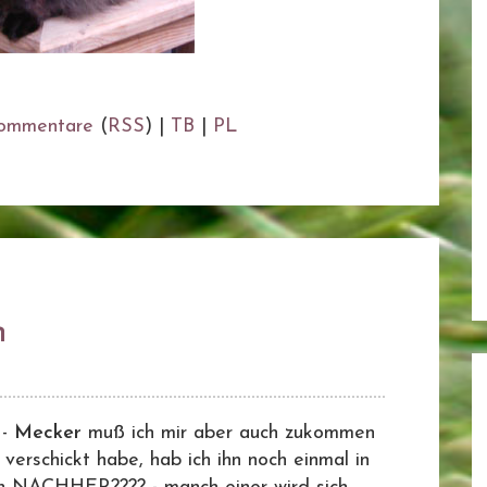
ommentare
(
RSS
) |
TB
|
PL
n
 -
Mecker
muß ich mir aber auch zukommen
verschickt habe, hab ich ihn noch einmal in