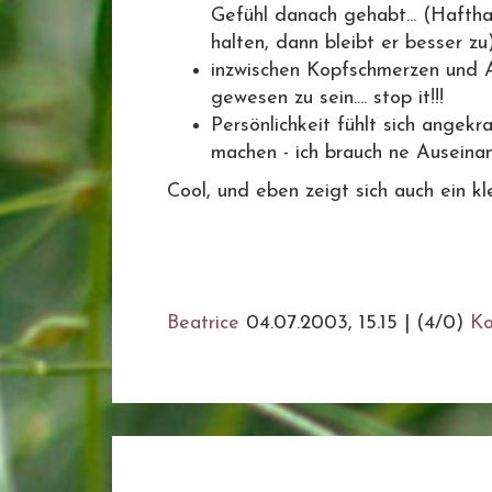
Gefühl danach gehabt... (Haft
halten, dann bleibt er besser zu
inzwischen Kopfschmerzen und 
gewesen zu sein.... stop it!!!
Persönlichkeit fühlt sich angek
machen - ich brauch ne Auseinande
Cool, und eben zeigt sich auch ein klei
Beatrice
04.07.2003, 15.15
|
(4/0)
K