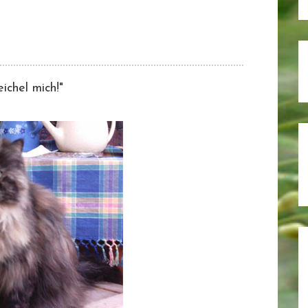
eichel mich!"