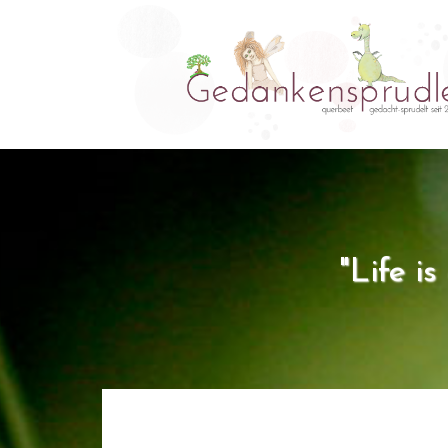
"Life i