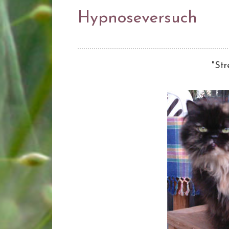
Hypnoseversuch
"Str