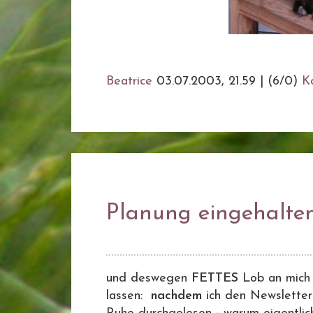
Beatrice
03.07.2003, 21.59
|
(6/0)
K
Planung eingehalte
und deswegen
FETTES
Lob an mich
lassen:
nachdem
ich den Newsletter 