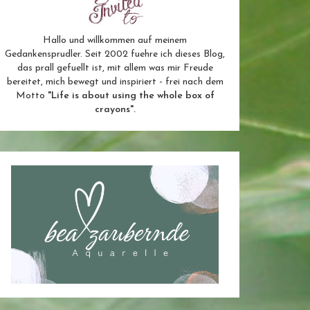
Hallo und willkommen auf meinem
Gedankensprudler. Seit 2002 fuehre ich dieses Blog,
das prall gefuellt ist, mit allem was mir Freude
bereitet, mich bewegt und inspiriert - frei nach dem
Motto
"Life is about using the whole box of
crayons".