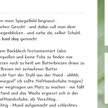
 mein Spiegelbild begrüsst...
dlichen Gesicht - und dabei soll man dem
genblicken - und siehe da, selbst Schuld...
m
bad day
gemacht.
em Backblech festzementiert (also
quollen und keine Folie zu finden war.
ezen noch zu heiß um Butterbrezen draus zu
Brezen mit zerlaufener Butter
scht fast der Stuhl aus der Hand - ahhhh,
*wurgsel* ich sollte Hafthandschuhe tragen)
er wegtragen um Platz zu machen - mir fällt
Hand und das Wachs ergiesst sich in der
fthandschuhe, als Vorschlag....
chtig - Mund aufgemacht und schlechtes