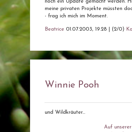
noch ein Update gemacht werden. Hm
meine privaten Projekte müssten doch
- frag ich mich im Moment.
Beatrice
01.07.2003, 19.28
|
(2/0)
K
Winnie Pooh
und Wildkräuter...
Auf unserer