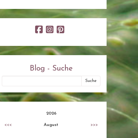
Blog - Suche
2026
<<<
August
>>>