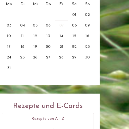
Mo
Di
Mi
Do
Fr
Sa
So
01
02
03
04
05
06
07
08
09
10
11
12
13
14
15
16
17
18
19
20
21
22
23
24
25
26
27
28
29
30
31
Rezepte und E-Cards
Rezepte von A - Z