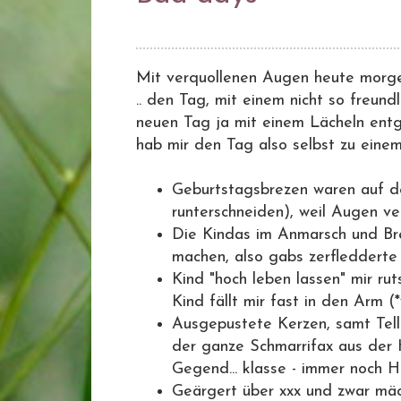
Mit verquollenen Augen heute morgen
.. den Tag, mit einem nicht so freun
neuen Tag ja mit einem Lächeln entge
hab mir den Tag also selbst zu eine
Geburtstagsbrezen waren auf d
runterschneiden), weil Augen ver
Die Kindas im Anmarsch und Br
machen, also gabs zerfledderte 
Kind "hoch leben lassen" mir rut
Kind fällt mir fast in den Arm (
Ausgepustete Kerzen, samt Tell
der ganze Schmarrifax aus der 
Gegend... klasse - immer noch Ha
Geärgert über xxx und zwar mä