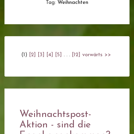
Tag:
Weihnachten
(1)
[2]
[3]
[4]
[5]
. . .
[12]
vorwärts >>
Weihnachtspost-
Aktion - sind die