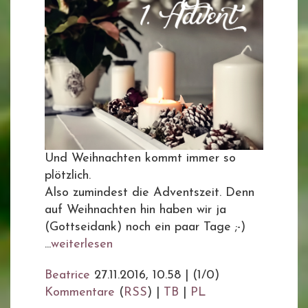
Und Weihnachten kommt immer so
plötzlich.
Also zumindest die Adventszeit. Denn
auf Weihnachten hin haben wir ja
(Gottseidank) noch ein paar Tage ;-)
...
weiterlesen
Beatrice
27.11.2016, 10.58
|
(1/0)
Kommentare
(
RSS
) |
TB
|
PL