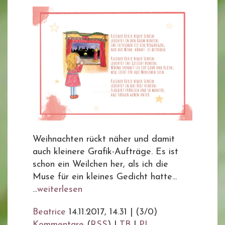
Weihnachten rückt näher und damit
auch kleinere Grafik-Aufträge. Es ist
schon ein Weilchen her, als ich die
Muse für ein kleines Gedicht hatte...
...
weiterlesen
Beatrice
14.11.2017, 14.31
|
(3/0)
Kommentare
(
RSS
) |
TB
|
PL