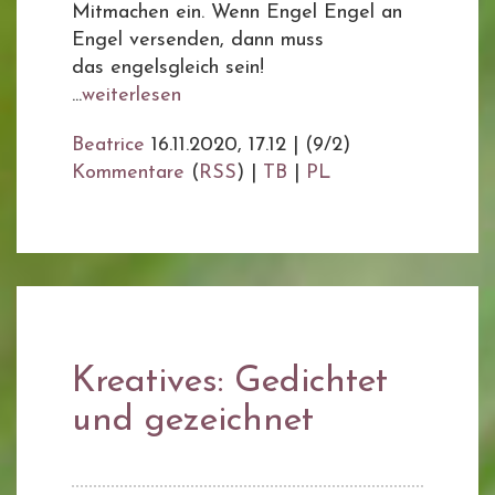
Mitmachen ein. Wenn Engel Engel an
Engel versenden, dann muss
das engelsgleich sein!
...
weiterlesen
Beatrice
16.11.2020, 17.12
|
(9/2)
Kommentare
(
RSS
) |
TB
|
PL
Kreatives: Gedichtet
und gezeichnet