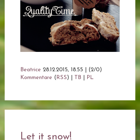
Beatrice
28.12.2015, 18.55
|
(2/0)
Kommentare
(
RSS
) |
TB
|
PL
Let it snow!