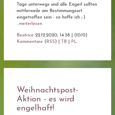
Tage unterwegs und alle Engerl sollten
mittlerweile am Bestimmungsort
eingetroffen sein - so hoffe ich ;-)
...
weiterlesen
Beatrice
22.12.2020, 14.38
|
(10/0)
Kommentare
(
RSS
) |
TB
|
PL
Weihnachtspost-
Aktion - es wird
engelhaft!