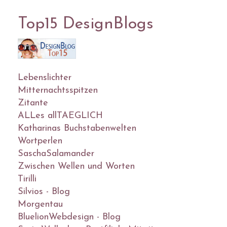
Top15 DesignBlogs
Lebenslichter
Mitternachtsspitzen
Zitante
ALLes allTAEGLICH
Katharinas Buchstabenwelten
Wortperlen
SaschaSalamander
Zwischen Wellen und Worten
Tirilli
Silvios - Blog
Morgentau
BluelionWebdesign - Blog