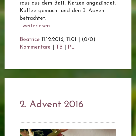
raus aus dem Bett, Kerzen angezündet,
Kaffee gemacht und den 3. Advent
betrachtet.
...
weiterlesen
Beatrice
11.12.2016, 11.01
|
(0/0)
Kommentare
|
TB
|
PL
2. Advent 2016