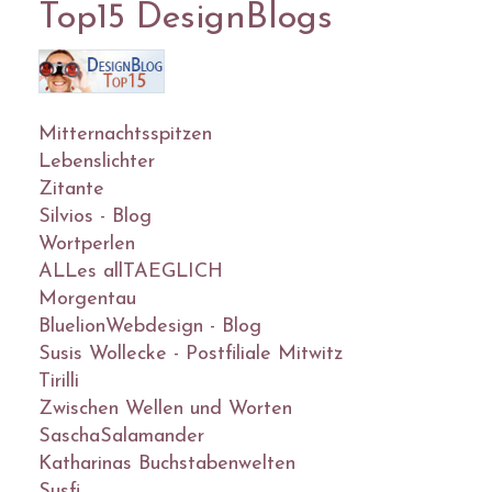
Top15 DesignBlogs
Mitternachtsspitzen
Lebenslichter
Zitante
Silvios - Blog
Wortperlen
ALLes allTAEGLICH
Morgentau
BluelionWebdesign - Blog
Susis Wollecke - Postfiliale Mitwitz
Tirilli
Zwischen Wellen und Worten
SaschaSalamander
Katharinas Buchstabenwelten
Susfi