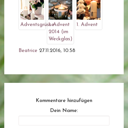
Adventsgrüsse
1. Advent
1. Advent
2014 (im
Weckglas)
Beatrice
27.11.2016, 10.58
Kommentare hinzufügen
Dein Name: