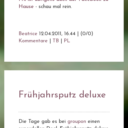
Hause
- schau mal rein.
Beatrice
12.04.2011, 16.44
|
(0/0)
Kommentare
|
TB
|
PL
Frühjahrsputz deluxe
Die Tage gab es bei
groupon
einen