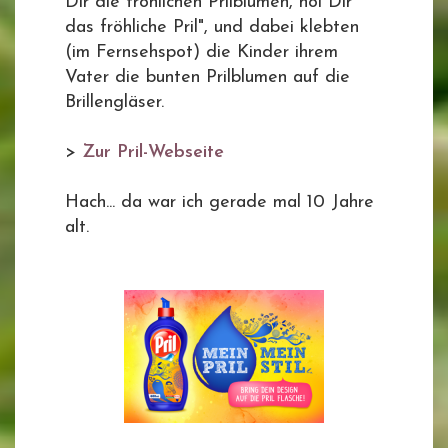
Dir die fröhlichen Prilblumen, hol Dir
das fröhliche Pril", und dabei klebten
(im Fernsehspot) die Kinder ihrem
Vater die bunten Prilblumen auf die
Brillengläser.
>
Zur Pril-Webseite
Hach... da war ich gerade mal 10 Jahre
alt.