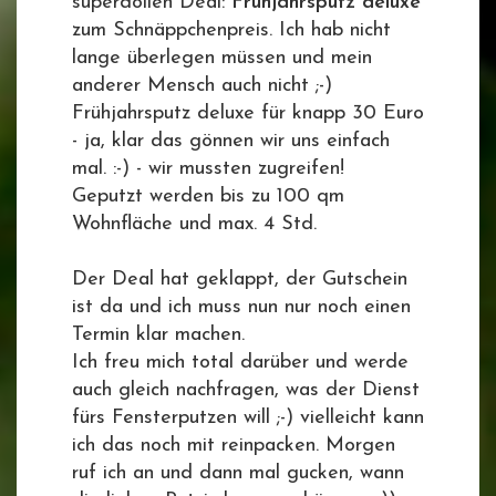
superdollen Deal:
Frühjahrsputz deluxe
zum Schnäppchenpreis. Ich hab nicht
lange überlegen müssen und mein
anderer Mensch auch nicht ;-)
Frühjahrsputz deluxe für knapp 30 Euro
- ja, klar das gönnen wir uns einfach
mal. :-) - wir mussten zugreifen!
Geputzt werden bis zu 100 qm
Wohnfläche und max. 4 Std.
Der Deal hat geklappt, der Gutschein
ist da und ich muss nun nur noch einen
Termin klar machen.
Ich freu mich total darüber und werde
auch gleich nachfragen, was der Dienst
fürs Fensterputzen will ;-) vielleicht kann
ich das noch mit reinpacken. Morgen
ruf ich an und dann mal gucken, wann