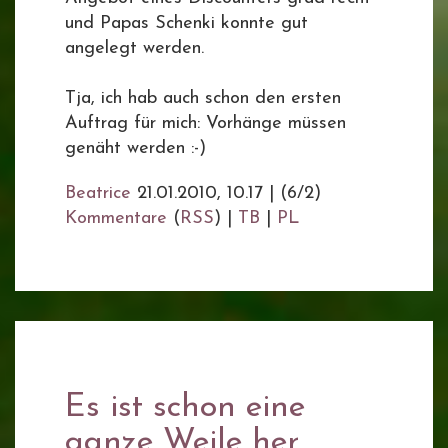
und Papas Schenki konnte gut
angelegt werden.
Tja, ich hab auch schon den ersten
Auftrag für mich: Vorhänge müssen
genäht werden :-)
Beatrice
21.01.2010, 10.17
|
(6/2)
Kommentare
(
RSS
) |
TB
|
PL
Es ist schon eine
ganze Weile her ...