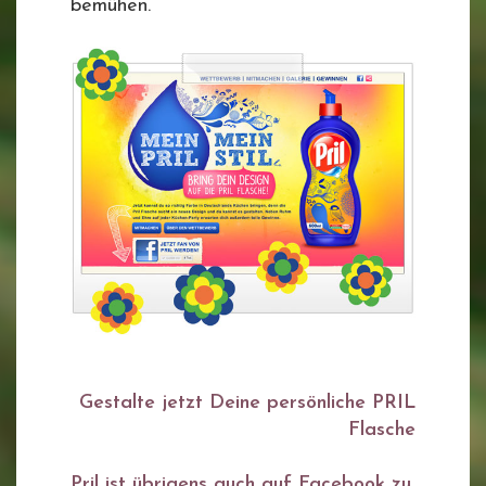
bemühen.
Gestalte jetzt Deine persönliche PRIL
Flasche
Pril ist übrigens auch auf Facebook zu