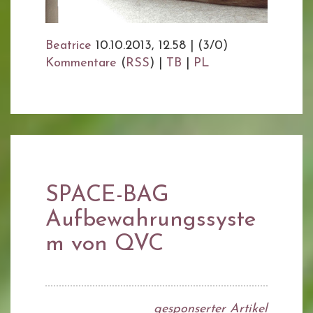
Beatrice
10.10.2013, 12.58
|
(3/0)
Kommentare
(
RSS
) |
TB
|
PL
SPACE-BAG
Aufbewahrungssyste
m von QVC
gesponserter Artikel