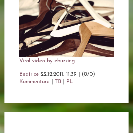
Viral video by ebuzzing
Beatrice
22.12.2011, 11.39
|
(0/0)
Kommentare
|
TB
|
PL