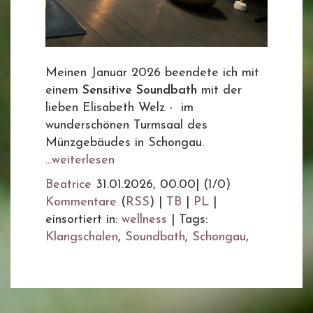
Meinen Januar 2026 beendete ich mit
einem
Sensitive Soundbath
mit der
lieben Elisabeth Welz - im
wunderschönen Turmsaal des
Münzgebäudes in Schongau.
...weiterlesen
Beatrice
31.01.2026, 00.00
|
(1/0)
Kommentare
(
RSS
) |
TB
|
PL
|
einsortiert in:
wellness
|
Tags:
Klangschalen
,
Soundbath
,
Schongau
,