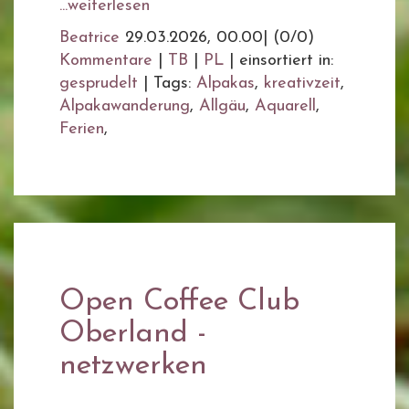
...weiterlesen
Beatrice
29.03.2026, 00.00
|
(0/0)
Kommentare
|
TB
|
PL
|
einsortiert in:
gesprudelt
|
Tags:
Alpakas
,
kreativzeit
,
Alpakawanderung
,
Allgäu
,
Aquarell
,
Ferien
,
Open Coffee Club
Oberland -
netzwerken