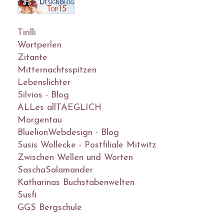
Tirilli
Wortperlen
Zitante
Mitternachtsspitzen
Lebenslichter
Silvios - Blog
ALLes allTAEGLICH
Morgentau
BluelionWebdesign - Blog
Susis Wollecke - Postfiliale Mitwitz
Zwischen Wellen und Worten
SaschaSalamander
Katharinas Buchstabenwelten
Susfi
GGS Bergschule