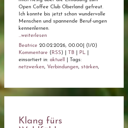
Open Coffee Club Oberland gefreut.
Ich konnte bis jetzt schon wundervolle
Menschen und spannende Beruf-ungen
kennenlernen.
...weiterlesen
Beatrice
20.02.2026, 00.00
|
(1/0)
Kommentare
(
RSS
) |
TB
|
PL
|
einsortiert in:
aktuell
|
Tags:
netzwerken
,
Verbindungen
,
stärken
,
Klang fürs