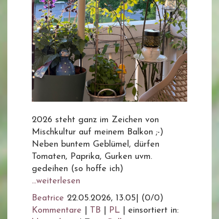
2026 steht ganz im Zeichen von
Mischkultur auf meinem Balkon ;-)
Neben buntem Geblümel, dürfen
Tomaten, Paprika, Gurken uvm.
gedeihen (so hoffe ich)
...weiterlesen
Beatrice
22.05.2026, 13.05
|
(0/0)
Kommentare
|
TB
|
PL
|
einsortiert in: