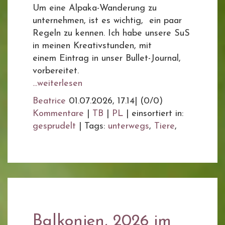
Um eine Alpaka-Wanderung zu
unternehmen, ist es wichtig, ein paar
Regeln zu kennen. Ich habe unsere SuS
in meinen Kreativstunden, mit
einem Eintrag in unser Bullet-Journal,
vorbereitet.
...weiterlesen
Beatrice
01.07.2026, 17.14
|
(0/0)
Kommentare
|
TB
|
PL
|
einsortiert in:
gesprudelt
|
Tags:
unterwegs
,
Tiere
,
Balkonien, 2026 im