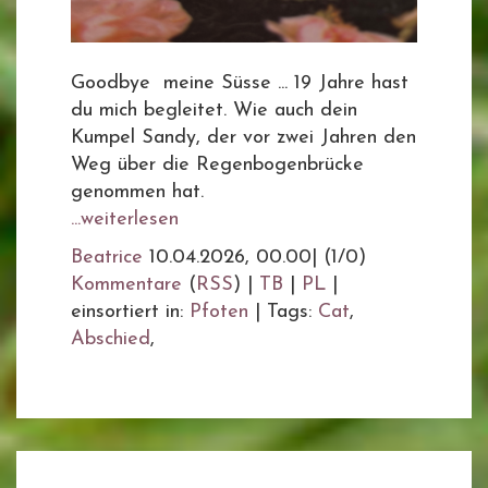
Goodbye meine Süsse ... 19 Jahre hast
du mich begleitet. Wie auch dein
Kumpel Sandy, der vor zwei Jahren den
Weg über die Regenbogenbrücke
genommen hat.
...weiterlesen
Beatrice
10.04.2026, 00.00
|
(1/0)
Kommentare
(
RSS
) |
TB
|
PL
|
einsortiert in:
Pfoten
|
Tags:
Cat
,
Abschied
,