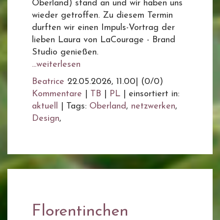
Oberland) stand an und wir haben uns
wieder getroffen. Zu diesem Termin
durften wir einen Impuls-Vortrag der
lieben Laura von LaCourage - Brand
Studio genießen.
...weiterlesen
Beatrice
22.05.2026, 11.00
|
(0/0)
Kommentare
|
TB
|
PL
|
einsortiert in:
aktuell
|
Tags:
Oberland
,
netzwerken
,
Design
,
Florentinchen