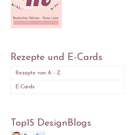
Rezepte und E-Cards
Rezepte von A - Z
E-Cards
Top15 DesignBlogs