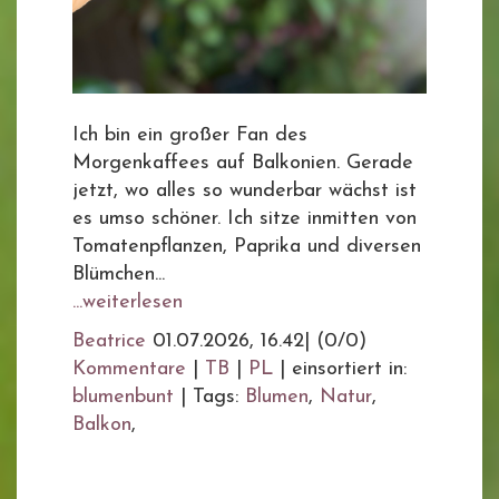
Ich bin ein großer Fan des
Morgenkaffees auf Balkonien. Gerade
jetzt, wo alles so wunderbar wächst ist
es umso schöner. Ich sitze inmitten von
Tomatenpflanzen, Paprika und diversen
Blümchen...
...weiterlesen
Beatrice
01.07.2026, 16.42
|
(0/0)
Kommentare
|
TB
|
PL
|
einsortiert in:
blumenbunt
|
Tags:
Blumen
,
Natur
,
Balkon
,