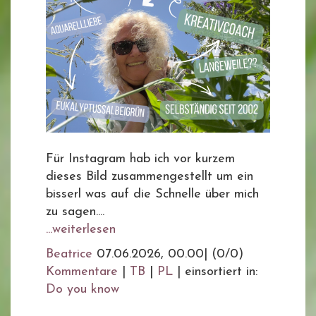
Für Instagram hab ich vor kurzem
dieses Bild zusammengestellt um ein
bisserl was auf die Schnelle über mich
zu sagen....
...weiterlesen
Beatrice
07.06.2026, 00.00
|
(0/0)
Kommentare
|
TB
|
PL
|
einsortiert in:
Do you know