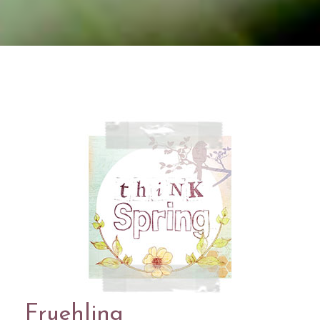
Fruehling