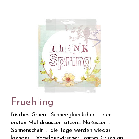
Fruehling
frisches Gruen... Schneegloeckchen ... zum
ersten Mal draussen sitzen... Narzissen ...
Sonnenschein ... die Tage werden wieder
laenger ... Vogelgezwitscher... zartes Gruen an