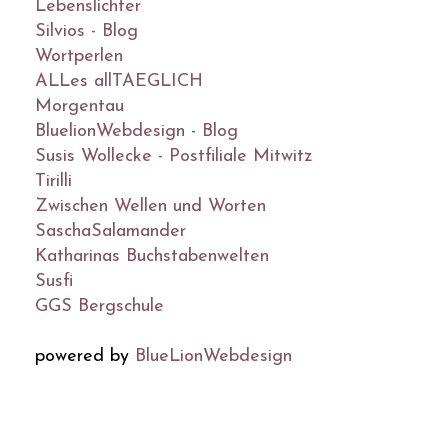
Lebenslichter
Silvios - Blog
Wortperlen
ALLes allTAEGLICH
Morgentau
BluelionWebdesign - Blog
Susis Wollecke - Postfiliale Mitwitz
Tirilli
Zwischen Wellen und Worten
SaschaSalamander
Katharinas Buchstabenwelten
Susfi
GGS Bergschule
powered by
BlueLionWebdesign