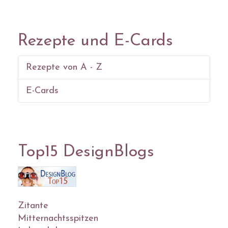
Rezepte und E-Cards
Rezepte von A - Z
E-Cards
Top15 DesignBlogs
Zitante
Mitternachtsspitzen