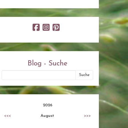
Blog - Suche
2026
<<<
August
>>>