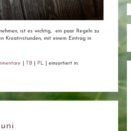
ehmen, ist es wichtig, ein paar Regeln zu
n Kreativstunden, mit einem Eintrag in
mentare
|
TB
|
PL
|
einsortiert in:
Juni