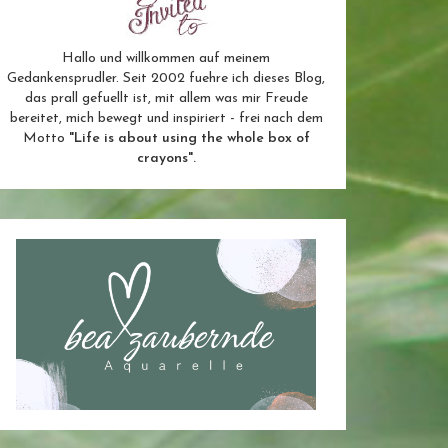
Hallo und willkommen auf meinem
Gedankensprudler. Seit 2002 fuehre ich dieses Blog,
das prall gefuellt ist, mit allem was mir Freude
bereitet, mich bewegt und inspiriert - frei nach dem
Motto
"Life is about using the whole box of
crayons".