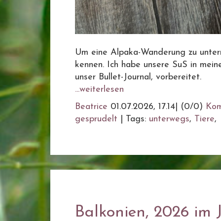
Um eine Alpaka-Wanderung zu untern
kennen. Ich habe unsere SuS in meine
unser Bullet-Journal, vorbereitet.
...weiterlesen
Beatrice
01.07.2026, 17.14
|
(0/0)
Kom
gesprudelt
|
Tags:
unterwegs
,
Tiere
,
Balkonien, 2026 im 