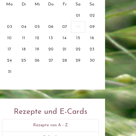
Mo
Di
Mi
Do
Fr
Sa
So
01
02
03
04
05
06
07
08
09
10
11
12
13
14
15
16
17
18
19
20
21
22
23
24
25
26
27
28
29
30
31
Rezepte und E-Cards
Rezepte von A - Z