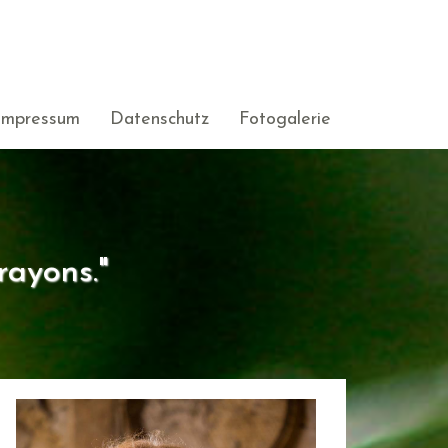
Impressum
Datenschutz
Fotogalerie
rayons."