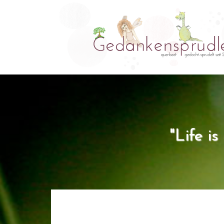
"Life i