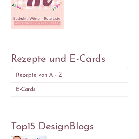
Rezepte und E-Cards
Rezepte von A - Z
E-Cards
Top15 DesignBlogs