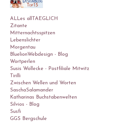
ALLes allTAEGLICH
Zitante
Mitternachtsspitzen
Lebenslichter
Morgentau
BluelionWebdesign - Blog
Wortperlen
Susis Wollecke - Postfiliale Mitwitz
Tirilli
Zwischen Wellen und Worten
SaschaSalamander
Katharinas Buchstabenwelten
Silvios - Blog
Susfi
GGS Bergschule