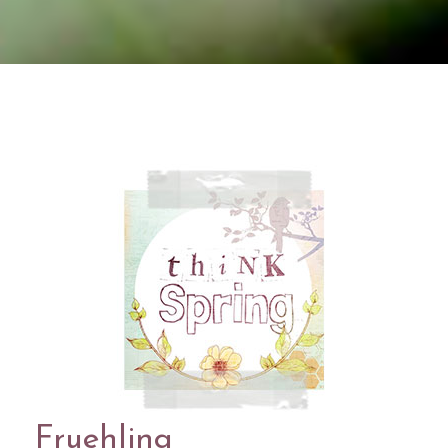
Fruehling