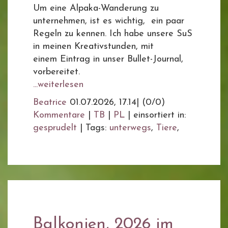
Um eine Alpaka-Wanderung zu
unternehmen, ist es wichtig, ein paar
Regeln zu kennen. Ich habe unsere SuS
in meinen Kreativstunden, mit
einem Eintrag in unser Bullet-Journal,
vorbereitet.
...weiterlesen
Beatrice
01.07.2026, 17.14
|
(0/0)
Kommentare
|
TB
|
PL
|
einsortiert in:
gesprudelt
|
Tags:
unterwegs
,
Tiere
,
Balkonien, 2026 im