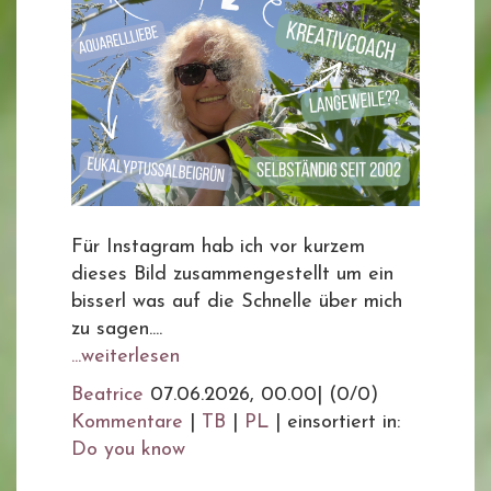
Für Instagram hab ich vor kurzem
dieses Bild zusammengestellt um ein
bisserl was auf die Schnelle über mich
zu sagen....
...weiterlesen
Beatrice
07.06.2026, 00.00
|
(0/0)
Kommentare
|
TB
|
PL
|
einsortiert in:
Do you know