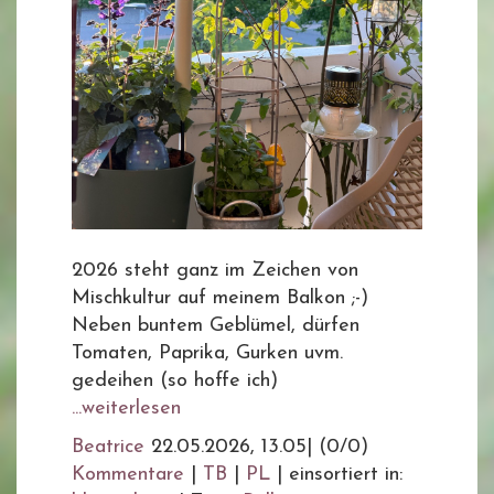
2026 steht ganz im Zeichen von
Mischkultur auf meinem Balkon ;-)
Neben buntem Geblümel, dürfen
Tomaten, Paprika, Gurken uvm.
gedeihen (so hoffe ich)
...weiterlesen
Beatrice
22.05.2026, 13.05
|
(0/0)
Kommentare
|
TB
|
PL
|
einsortiert in: