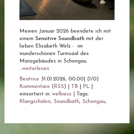
Meinen Januar 2026 beendete ich mit
einem
Sensitive Soundbath
mit der
lieben Elisabeth Welz - im
wunderschönen Turmsaal des
Münzgebäudes in Schongau.
...weiterlesen
Beatrice
31.01.2026, 00.00
|
(1/0)
Kommentare
(
RSS
) |
TB
|
PL
|
einsortiert in:
wellness
|
Tags:
Klangschalen
,
Soundbath
,
Schongau
,