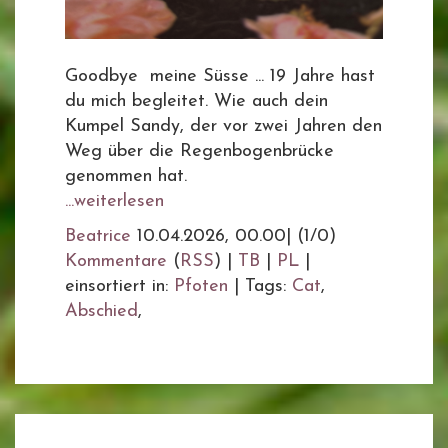
Goodbye meine Süsse ... 19 Jahre hast
du mich begleitet. Wie auch dein
Kumpel Sandy, der vor zwei Jahren den
Weg über die Regenbogenbrücke
genommen hat.
...weiterlesen
Beatrice
10.04.2026, 00.00
|
(1/0)
Kommentare
(
RSS
) |
TB
|
PL
|
einsortiert in:
Pfoten
|
Tags:
Cat
,
Abschied
,