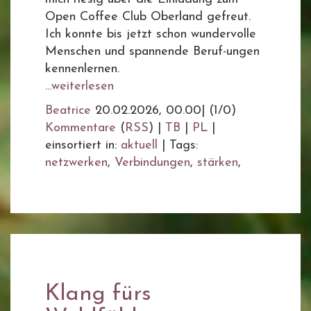
Open Coffee Club Oberland gefreut.
Ich konnte bis jetzt schon wundervolle
Menschen und spannende Beruf-ungen
kennenlernen.
...weiterlesen
Beatrice
20.02.2026, 00.00
|
(1/0)
Kommentare
(
RSS
) |
TB
|
PL
|
einsortiert in:
aktuell
|
Tags:
netzwerken
,
Verbindungen
,
stärken
,
Klang fürs