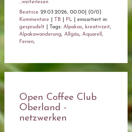
...weiterlesen
Beatrice
29.03.2026, 00.00
|
(0/0)
Kommentare
|
TB
|
PL
|
einsortiert in:
gesprudelt
|
Tags:
Alpakas
,
kreativzeit
,
Alpakawanderung
,
Allgäu
,
Aquarell
,
Ferien
,
Open Coffee Club
Oberland -
netzwerken