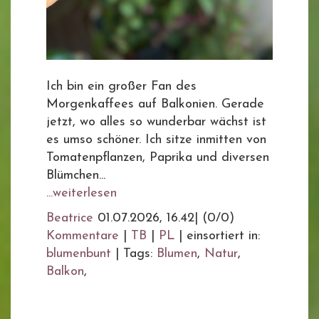
Ich bin ein großer Fan des
Morgenkaffees auf Balkonien. Gerade
jetzt, wo alles so wunderbar wächst ist
es umso schöner. Ich sitze inmitten von
Tomatenpflanzen, Paprika und diversen
Blümchen...
...weiterlesen
Beatrice
01.07.2026, 16.42
|
(0/0)
Kommentare
|
TB
|
PL
|
einsortiert in:
blumenbunt
|
Tags:
Blumen
,
Natur
,
Balkon
,