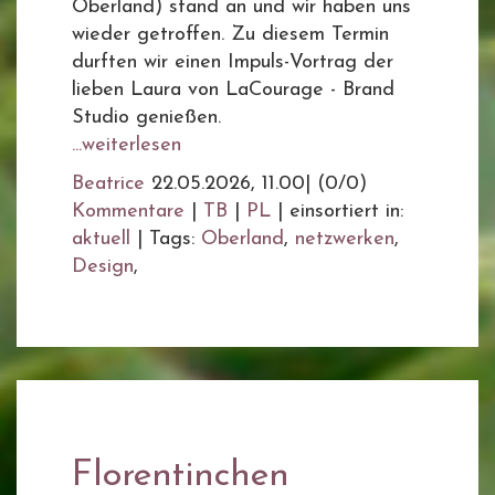
Oberland) stand an und wir haben uns
wieder getroffen. Zu diesem Termin
durften wir einen Impuls-Vortrag der
lieben Laura von LaCourage - Brand
Studio genießen.
...weiterlesen
Beatrice
22.05.2026, 11.00
|
(0/0)
Kommentare
|
TB
|
PL
|
einsortiert in:
aktuell
|
Tags:
Oberland
,
netzwerken
,
Design
,
Florentinchen