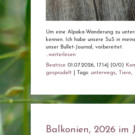
Um eine Alpaka-Wanderung zu untern
kennen. Ich habe unsere SuS in meine
unser Bullet-Journal, vorbereitet.
...weiterlesen
Beatrice
01.07.2026, 17.14
|
(0/0)
Kom
gesprudelt
|
Tags:
unterwegs
,
Tiere
,
Balkonien, 2026 im 