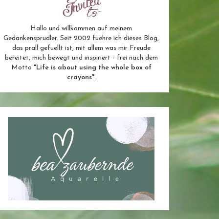
Hallo und willkommen auf meinem
Gedankensprudler. Seit 2002 fuehre ich dieses Blog,
das prall gefuellt ist, mit allem was mir Freude
bereitet, mich bewegt und inspiriert - frei nach dem
Motto
"Life is about using the whole box of
crayons".