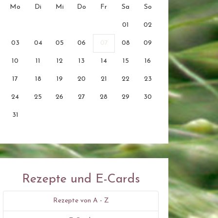
Mo
Di
Mi
Do
Fr
Sa
So
01
02
03
04
05
06
07
08
09
10
11
12
13
14
15
16
17
18
19
20
21
22
23
24
25
26
27
28
29
30
31
Rezepte und E-Cards
Rezepte von A - Z