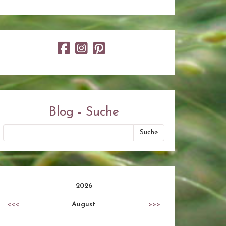
Blog - Suche
2026
<<<
August
>>>