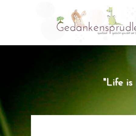
"Life i