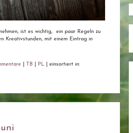
ehmen, ist es wichtig, ein paar Regeln zu
n Kreativstunden, mit einem Eintrag in
mentare
|
TB
|
PL
|
einsortiert in:
Juni