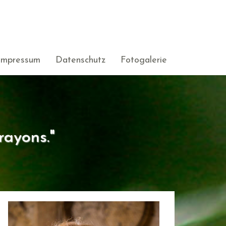
Impressum
Datenschutz
Fotogalerie
rayons."