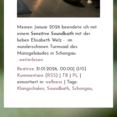
Meinen Januar 2026 beendete ich mit
einem
Sensitive Soundbath
mit der
lieben Elisabeth Welz - im
wunderschönen Turmsaal des
Münzgebäudes in Schongau.
...weiterlesen
Beatrice
31.01.2026, 00.00
|
(1/0)
Kommentare
(
RSS
) |
TB
|
PL
|
einsortiert in:
wellness
|
Tags:
Klangschalen
,
Soundbath
,
Schongau
,