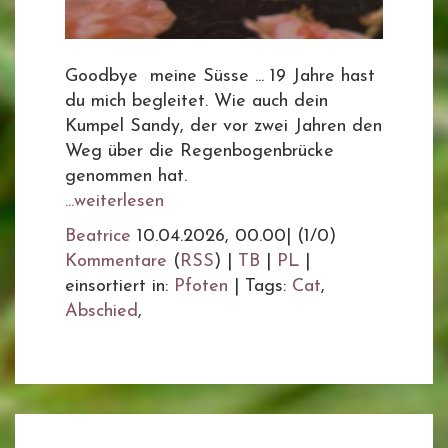
Goodbye meine Süsse ... 19 Jahre hast
du mich begleitet. Wie auch dein
Kumpel Sandy, der vor zwei Jahren den
Weg über die Regenbogenbrücke
genommen hat.
...weiterlesen
Beatrice
10.04.2026, 00.00
|
(1/0)
Kommentare
(
RSS
) |
TB
|
PL
|
einsortiert in:
Pfoten
|
Tags:
Cat
,
Abschied
,