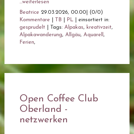
...weiterlesen
Beatrice
29.03.2026, 00.00
|
(0/0)
Kommentare
|
TB
|
PL
|
einsortiert in:
gesprudelt
|
Tags:
Alpakas
,
kreativzeit
,
Alpakawanderung
,
Allgäu
,
Aquarell
,
Ferien
,
Open Coffee Club
Oberland -
netzwerken