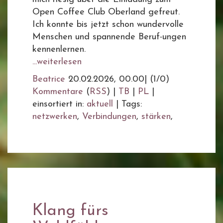
Open Coffee Club Oberland gefreut.
Ich konnte bis jetzt schon wundervolle
Menschen und spannende Beruf-ungen
kennenlernen.
...weiterlesen
Beatrice
20.02.2026, 00.00
|
(1/0)
Kommentare
(
RSS
) |
TB
|
PL
|
einsortiert in:
aktuell
|
Tags:
netzwerken
,
Verbindungen
,
stärken
,
Klang fürs