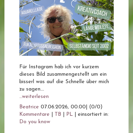
Für Instagram hab ich vor kurzem
dieses Bild zusammengestellt um ein
bisserl was auf die Schnelle über mich
zu sagen....
...weiterlesen
Beatrice
07.06.2026, 00.00
|
(0/0)
Kommentare
|
TB
|
PL
|
einsortiert in:
Do you know