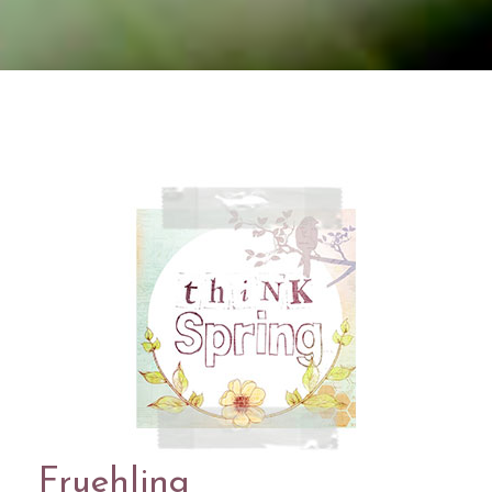
Fruehling