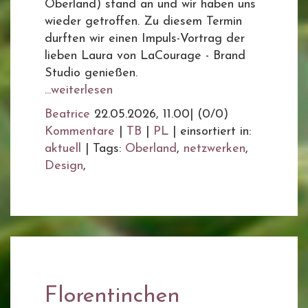
Oberland) stand an und wir haben uns
wieder getroffen. Zu diesem Termin
durften wir einen Impuls-Vortrag der
lieben Laura von LaCourage - Brand
Studio genießen.
...weiterlesen
Beatrice
22.05.2026, 11.00
|
(0/0)
Kommentare
|
TB
|
PL
|
einsortiert in:
aktuell
|
Tags:
Oberland
,
netzwerken
,
Design
,
Florentinchen