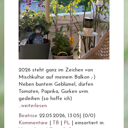
2026 steht ganz im Zeichen von
Mischkultur auf meinem Balkon ;-)
Neben buntem Geblümel, dürfen
Tomaten, Paprika, Gurken uvm.
gedeihen (so hoffe ich)
...weiterlesen
Beatrice
22.05.2026, 13.05
|
(0/0)
Kommentare
|
TB
|
PL
|
einsortiert in: