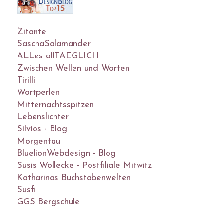
Zitante
SaschaSalamander
ALLes allTAEGLICH
Zwischen Wellen und Worten
Tirilli
Wortperlen
Mitternachtsspitzen
Lebenslichter
Silvios - Blog
Morgentau
BluelionWebdesign - Blog
Susis Wollecke - Postfiliale Mitwitz
Katharinas Buchstabenwelten
Susfi
GGS Bergschule