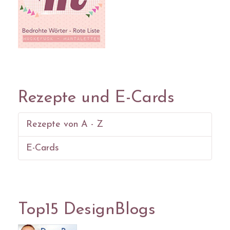
Rezepte und E-Cards
Rezepte von A - Z
E-Cards
Top15 DesignBlogs