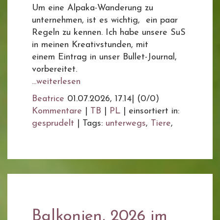
Um eine Alpaka-Wanderung zu
unternehmen, ist es wichtig, ein paar
Regeln zu kennen. Ich habe unsere SuS
in meinen Kreativstunden, mit
einem Eintrag in unser Bullet-Journal,
vorbereitet.
...weiterlesen
Beatrice
01.07.2026, 17.14
|
(0/0)
Kommentare
|
TB
|
PL
|
einsortiert in:
gesprudelt
|
Tags:
unterwegs
,
Tiere
,
Balkonien, 2026 im