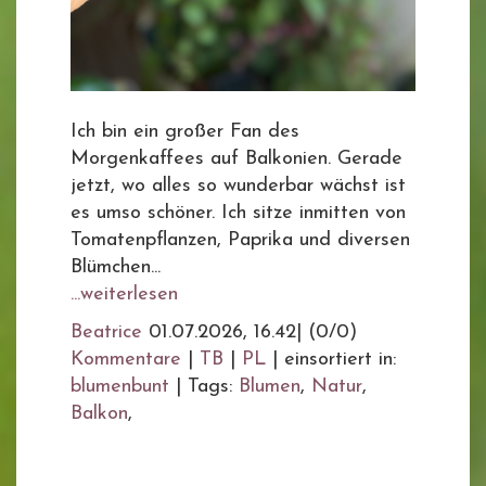
Ich bin ein großer Fan des
Morgenkaffees auf Balkonien. Gerade
jetzt, wo alles so wunderbar wächst ist
es umso schöner. Ich sitze inmitten von
Tomatenpflanzen, Paprika und diversen
Blümchen...
...weiterlesen
Beatrice
01.07.2026, 16.42
|
(0/0)
Kommentare
|
TB
|
PL
|
einsortiert in:
blumenbunt
|
Tags:
Blumen
,
Natur
,
Balkon
,