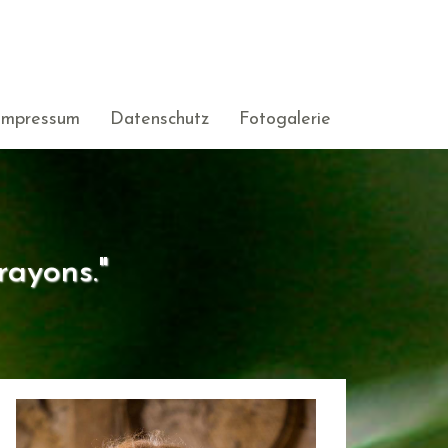
Impressum
Datenschutz
Fotogalerie
rayons."