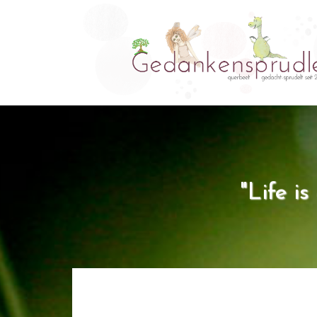
"Life i