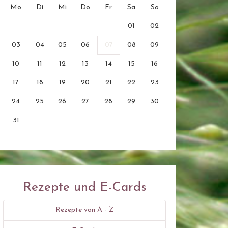
Mo
Di
Mi
Do
Fr
Sa
So
01
02
03
04
05
06
07
08
09
10
11
12
13
14
15
16
17
18
19
20
21
22
23
24
25
26
27
28
29
30
31
Rezepte und E-Cards
Rezepte von A - Z