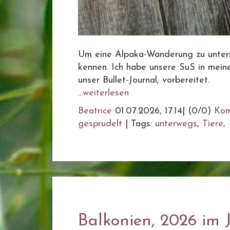
Um eine Alpaka-Wanderung zu untern
kennen. Ich habe unsere SuS in meine
unser Bullet-Journal, vorbereitet.
...weiterlesen
Beatrice
01.07.2026, 17.14
|
(0/0)
Kom
gesprudelt
|
Tags:
unterwegs
,
Tiere
,
Balkonien, 2026 im 