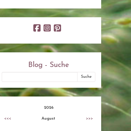
Blog - Suche
2026
<<<
August
>>>