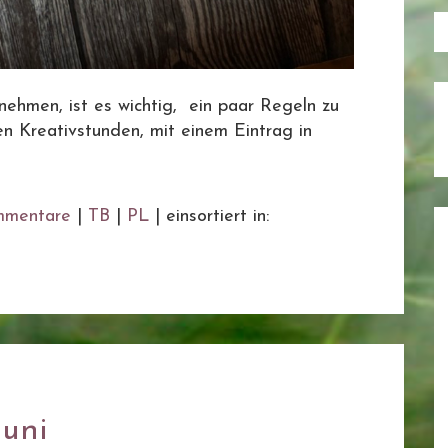
ehmen, ist es wichtig, ein paar Regeln zu
n Kreativstunden, mit einem Eintrag in
mentare
|
TB
|
PL
|
einsortiert in:
Juni