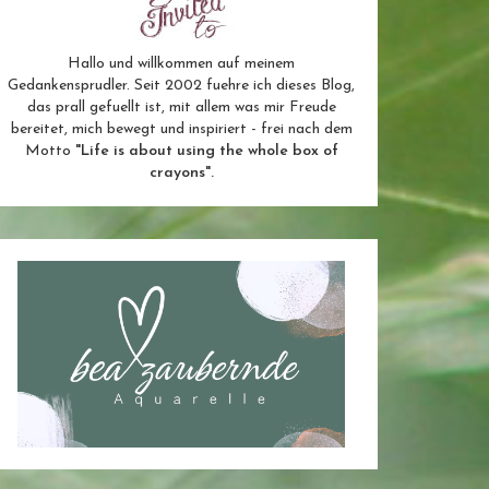
Hallo und willkommen auf meinem
Gedankensprudler. Seit 2002 fuehre ich dieses Blog,
das prall gefuellt ist, mit allem was mir Freude
bereitet, mich bewegt und inspiriert - frei nach dem
Motto
"Life is about using the whole box of
crayons".