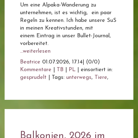
Um eine Alpaka-Wanderung zu
unternehmen, ist es wichtig, ein paar
Regeln zu kennen. Ich habe unsere SuS
in meinen Kreativstunden, mit
einem Eintrag in unser Bullet-Journal,
vorbereitet.
...weiterlesen
Beatrice
01.07.2026, 17.14
|
(0/0)
Kommentare
|
TB
|
PL
|
einsortiert in:
gesprudelt
|
Tags:
unterwegs
,
Tiere
,
Balkonien, 2026 im