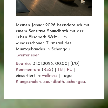
Meinen Januar 2026 beendete ich mit
einem
Sensitive Soundbath
mit der
lieben Elisabeth Welz - im
wunderschönen Turmsaal des
Münzgebäudes in Schongau.
...weiterlesen
Beatrice
31.01.2026, 00.00
|
(1/0)
Kommentare
(
RSS
) |
TB
|
PL
|
einsortiert in:
wellness
|
Tags:
Klangschalen
,
Soundbath
,
Schongau
,