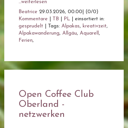
...weiterlesen
Beatrice
29.03.2026, 00.00
|
(0/0)
Kommentare
|
TB
|
PL
|
einsortiert in:
gesprudelt
|
Tags:
Alpakas
,
kreativzeit
,
Alpakawanderung
,
Allgäu
,
Aquarell
,
Ferien
,
Open Coffee Club
Oberland -
netzwerken