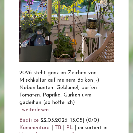
2026 steht ganz im Zeichen von
Mischkultur auf meinem Balkon ;-)
Neben buntem Geblümel, dürfen
Tomaten, Paprika, Gurken uvm.
gedeihen (so hoffe ich)
...weiterlesen
Beatrice
22.05.2026, 13.05
|
(0/0)
Kommentare
|
TB
|
PL
|
einsortiert in: