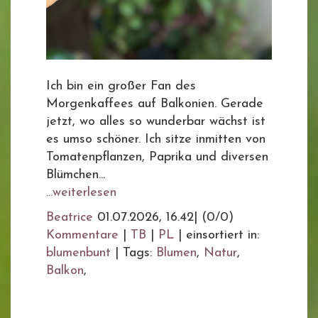
Ich bin ein großer Fan des
Morgenkaffees auf Balkonien. Gerade
jetzt, wo alles so wunderbar wächst ist
es umso schöner. Ich sitze inmitten von
Tomatenpflanzen, Paprika und diversen
Blümchen...
...weiterlesen
Beatrice
01.07.2026, 16.42
|
(0/0)
Kommentare
|
TB
|
PL
|
einsortiert in:
blumenbunt
|
Tags:
Blumen
,
Natur
,
Balkon
,