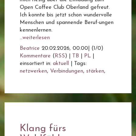
Open Coffee Club Oberland gefreut.
Ich konnte bis jetzt schon wundervolle
Menschen und spannende Beruf-ungen
kennenlernen.
...weiterlesen
Beatrice
20.02.2026, 00.00
|
(1/0)
Kommentare
(
RSS
) |
TB
|
PL
|
einsortiert in:
aktuell
|
Tags:
netzwerken
,
Verbindungen
,
stärken
,
Klang fürs