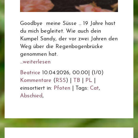
Goodbye meine Süsse ... 19 Jahre hast
du mich begleitet. Wie auch dein
Kumpel Sandy, der vor zwei Jahren den
Weg über die Regenbogenbrücke
genommen hat.
...weiterlesen
Beatrice
10.04.2026, 00.00
|
(1/0)
Kommentare
(
RSS
) |
TB
|
PL
|
einsortiert in:
Pfoten
|
Tags:
Cat
,
Abschied
,