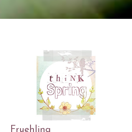
Fruehling