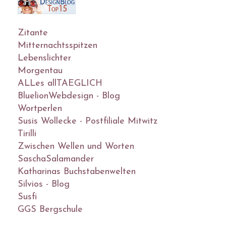
Zitante
Mitternachtsspitzen
Lebenslichter
Morgentau
ALLes allTAEGLICH
BluelionWebdesign - Blog
Wortperlen
Susis Wollecke - Postfiliale Mitwitz
Tirilli
Zwischen Wellen und Worten
SaschaSalamander
Katharinas Buchstabenwelten
Silvios - Blog
Susfi
GGS Bergschule