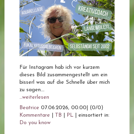
Für Instagram hab ich vor kurzem
dieses Bild zusammengestellt um ein
bisserl was auf die Schnelle über mich
zu sagen....
...weiterlesen
Beatrice
07.06.2026, 00.00
|
(0/0)
Kommentare
|
TB
|
PL
|
einsortiert in:
Do you know