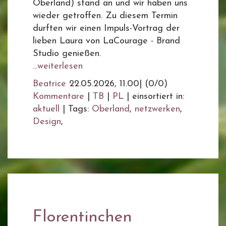
Oberland) stand an und wir haben uns
wieder getroffen. Zu diesem Termin
durften wir einen Impuls-Vortrag der
lieben Laura von LaCourage - Brand
Studio genießen.
...weiterlesen
Beatrice
22.05.2026, 11.00
|
(0/0)
Kommentare
|
TB
|
PL
|
einsortiert in:
aktuell
|
Tags:
Oberland
,
netzwerken
,
Design
,
Florentinchen