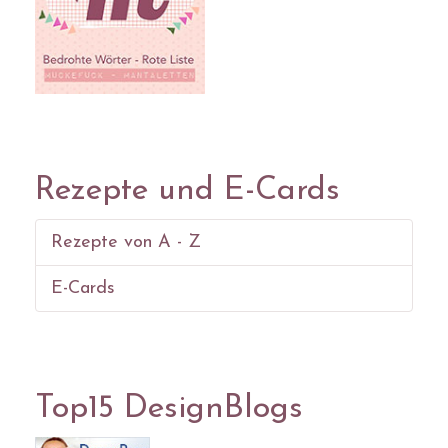
Rezepte und E-Cards
Rezepte von A - Z
E-Cards
Top15 DesignBlogs