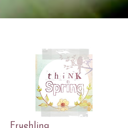
Fruehling