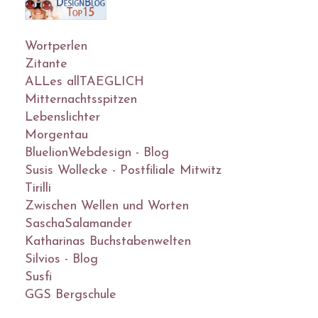
Wortperlen
Zitante
ALLes allTAEGLICH
Mitternachtsspitzen
Lebenslichter
Morgentau
BluelionWebdesign - Blog
Susis Wollecke - Postfiliale Mitwitz
Tirilli
Zwischen Wellen und Worten
SaschaSalamander
Katharinas Buchstabenwelten
Silvios - Blog
Susfi
GGS Bergschule