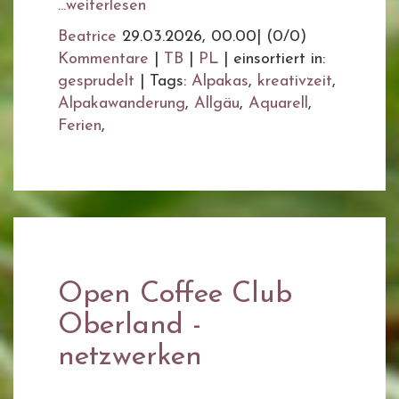
...weiterlesen
Beatrice
29.03.2026, 00.00
|
(0/0)
Kommentare
|
TB
|
PL
|
einsortiert in:
gesprudelt
|
Tags:
Alpakas
,
kreativzeit
,
Alpakawanderung
,
Allgäu
,
Aquarell
,
Ferien
,
Open Coffee Club
Oberland -
netzwerken