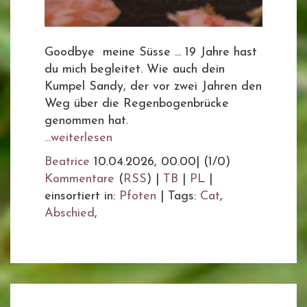
Goodbye meine Süsse ... 19 Jahre hast
du mich begleitet. Wie auch dein
Kumpel Sandy, der vor zwei Jahren den
Weg über die Regenbogenbrücke
genommen hat.
...weiterlesen
Beatrice
10.04.2026, 00.00
|
(1/0)
Kommentare
(
RSS
) |
TB
|
PL
|
einsortiert in:
Pfoten
|
Tags:
Cat
,
Abschied
,