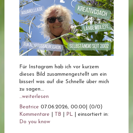
Für Instagram hab ich vor kurzem
dieses Bild zusammengestellt um ein
bisserl was auf die Schnelle über mich
zu sagen....
...weiterlesen
Beatrice
07.06.2026, 00.00
|
(0/0)
Kommentare
|
TB
|
PL
|
einsortiert in:
Do you know