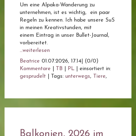
Um eine Alpaka-Wanderung zu
unternehmen, ist es wichtig, ein paar
Regeln zu kennen. Ich habe unsere SuS
in meinen Kreativstunden, mit
einem Eintrag in unser Bullet-Journal,
vorbereitet.
...weiterlesen
Beatrice
01.07.2026, 17.14
|
(0/0)
Kommentare
|
TB
|
PL
|
einsortiert in:
gesprudelt
|
Tags:
unterwegs
,
Tiere
,
Balkonien, 2026 im