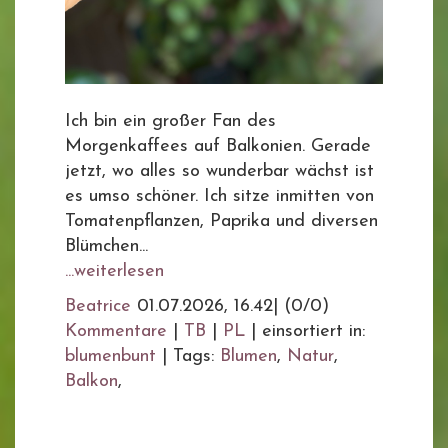
Ich bin ein großer Fan des
Morgenkaffees auf Balkonien. Gerade
jetzt, wo alles so wunderbar wächst ist
es umso schöner. Ich sitze inmitten von
Tomatenpflanzen, Paprika und diversen
Blümchen...
...weiterlesen
Beatrice
01.07.2026, 16.42
|
(0/0)
Kommentare
|
TB
|
PL
|
einsortiert in:
blumenbunt
|
Tags:
Blumen
,
Natur
,
Balkon
,