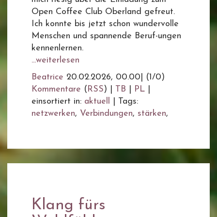
Open Coffee Club Oberland gefreut.
Ich konnte bis jetzt schon wundervolle
Menschen und spannende Beruf-ungen
kennenlernen.
...weiterlesen
Beatrice
20.02.2026, 00.00
|
(1/0)
Kommentare
(
RSS
) |
TB
|
PL
|
einsortiert in:
aktuell
|
Tags:
netzwerken
,
Verbindungen
,
stärken
,
Klang fürs