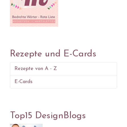
Rezepte und E-Cards
Rezepte von A - Z
E-Cards
Top15 DesignBlogs