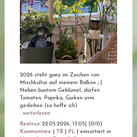
2026 steht ganz im Zeichen von
Mischkultur auf meinem Balkon ;-)
Neben buntem Geblümel, dürfen
Tomaten, Paprika, Gurken uvm.
gedeihen (so hoffe ich)
...weiterlesen
Beatrice
22.05.2026, 13.05
|
(0/0)
Kommentare
|
TB
|
PL
|
einsortiert in: