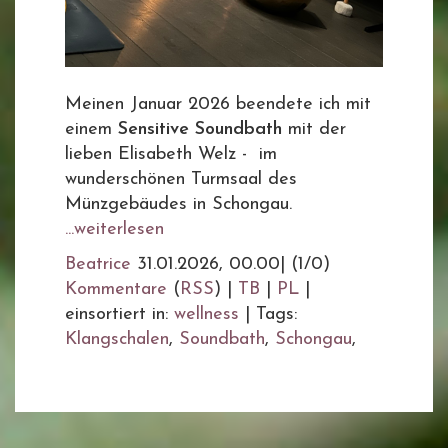
Meinen Januar 2026 beendete ich mit
einem
Sensitive Soundbath
mit der
lieben Elisabeth Welz - im
wunderschönen Turmsaal des
Münzgebäudes in Schongau.
...weiterlesen
Beatrice
31.01.2026, 00.00
|
(1/0)
Kommentare
(
RSS
) |
TB
|
PL
|
einsortiert in:
wellness
|
Tags:
Klangschalen
,
Soundbath
,
Schongau
,