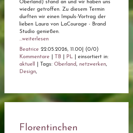
Oberland) stand an und wir haben uns
wieder getroffen. Zu diesem Termin
durften wir einen Impuls-Vortrag der
lieben Laura von LaCourage - Brand
Studio genießen.
...weiterlesen
Beatrice
22.05.2026, 11.00
|
(0/0)
Kommentare
|
TB
|
PL
|
einsortiert in:
aktuell
|
Tags:
Oberland
,
netzwerken
,
Design
,
Florentinchen