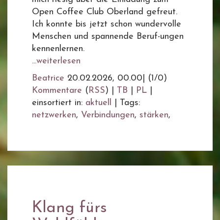
Open Coffee Club Oberland gefreut.
Ich konnte bis jetzt schon wundervolle
Menschen und spannende Beruf-ungen
kennenlernen.
...weiterlesen
Beatrice
20.02.2026, 00.00
|
(1/0)
Kommentare
(
RSS
) |
TB
|
PL
|
einsortiert in:
aktuell
|
Tags:
netzwerken
,
Verbindungen
,
stärken
,
Klang fürs