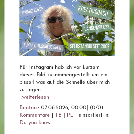
Für Instagram hab ich vor kurzem
dieses Bild zusammengestellt um ein
bisserl was auf die Schnelle über mich
zu sagen....
...weiterlesen
Beatrice
07.06.2026, 00.00
|
(0/0)
Kommentare
|
TB
|
PL
|
einsortiert in:
Do you know