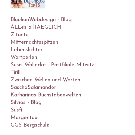
BluelionWebdesign - Blog
ALLes allTAEGLICH
Zitante
Mitternachtsspitzen
Lebenslichter
Wortperlen
Susis Wollecke - Postfiliale Mitwitz
Tirilli
Zwischen Wellen und Worten
SaschaSalamander
Katharinas Buchstabenwelten
Silvios - Blog
Susfi
Morgentau
GGS Bergschule