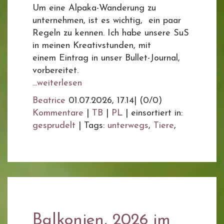
Um eine Alpaka-Wanderung zu
unternehmen, ist es wichtig, ein paar
Regeln zu kennen. Ich habe unsere SuS
in meinen Kreativstunden, mit
einem Eintrag in unser Bullet-Journal,
vorbereitet.
...weiterlesen
Beatrice
01.07.2026, 17.14
|
(0/0)
Kommentare
|
TB
|
PL
|
einsortiert in:
gesprudelt
|
Tags:
unterwegs
,
Tiere
,
Balkonien, 2026 im