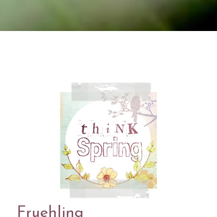
Fruehling