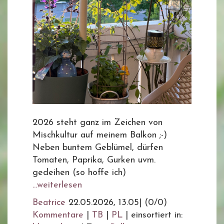
2026 steht ganz im Zeichen von
Mischkultur auf meinem Balkon ;-)
Neben buntem Geblümel, dürfen
Tomaten, Paprika, Gurken uvm.
gedeihen (so hoffe ich)
...weiterlesen
Beatrice
22.05.2026, 13.05
|
(0/0)
Kommentare
|
TB
|
PL
|
einsortiert in: