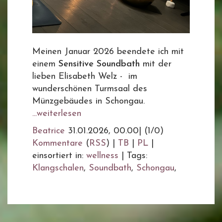
Meinen Januar 2026 beendete ich mit
einem
Sensitive Soundbath
mit der
lieben Elisabeth Welz - im
wunderschönen Turmsaal des
Münzgebäudes in Schongau.
...weiterlesen
Beatrice
31.01.2026, 00.00
|
(1/0)
Kommentare
(
RSS
) |
TB
|
PL
|
einsortiert in:
wellness
|
Tags:
Klangschalen
,
Soundbath
,
Schongau
,