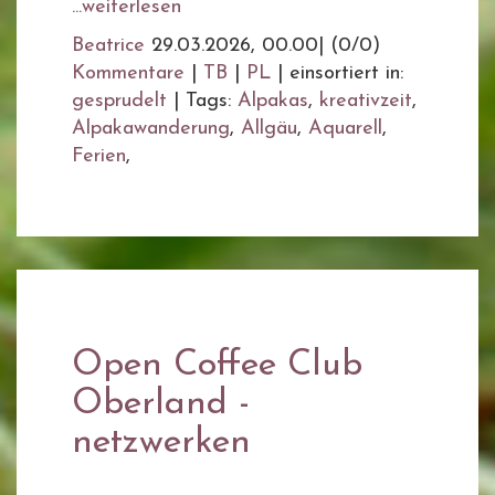
...weiterlesen
Beatrice
29.03.2026, 00.00
|
(0/0)
Kommentare
|
TB
|
PL
|
einsortiert in:
gesprudelt
|
Tags:
Alpakas
,
kreativzeit
,
Alpakawanderung
,
Allgäu
,
Aquarell
,
Ferien
,
Open Coffee Club
Oberland -
netzwerken