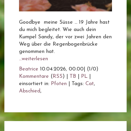
Goodbye meine Süsse ... 19 Jahre hast
du mich begleitet. Wie auch dein
Kumpel Sandy, der vor zwei Jahren den
Weg über die Regenbogenbrücke
genommen hat.
...weiterlesen
Beatrice
10.04.2026, 00.00
|
(1/0)
Kommentare
(
RSS
) |
TB
|
PL
|
einsortiert in:
Pfoten
|
Tags:
Cat
,
Abschied
,