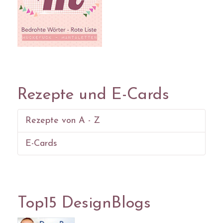
Rezepte und E-Cards
Rezepte von A - Z
E-Cards
Top15 DesignBlogs