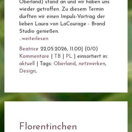
Oberland) stand an und wir haben uns
wieder getroffen. Zu diesem Termin
durften wir einen Impuls-Vortrag der
lieben Laura von LaCourage - Brand
Studio genießen.
...weiterlesen
Beatrice
22.05.2026, 11.00
|
(0/0)
Kommentare
|
TB
|
PL
|
einsortiert in:
aktuell
|
Tags:
Oberland
,
netzwerken
,
Design
,
Florentinchen