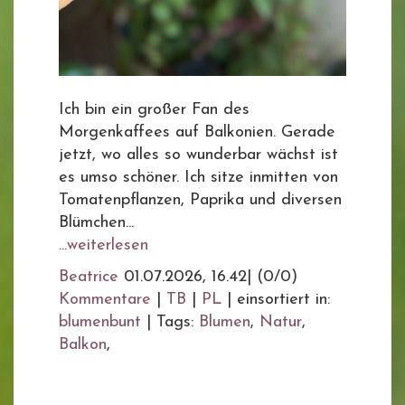
Ich bin ein großer Fan des
Morgenkaffees auf Balkonien. Gerade
jetzt, wo alles so wunderbar wächst ist
es umso schöner. Ich sitze inmitten von
Tomatenpflanzen, Paprika und diversen
Blümchen...
...weiterlesen
Beatrice
01.07.2026, 16.42
|
(0/0)
Kommentare
|
TB
|
PL
|
einsortiert in:
blumenbunt
|
Tags:
Blumen
,
Natur
,
Balkon
,