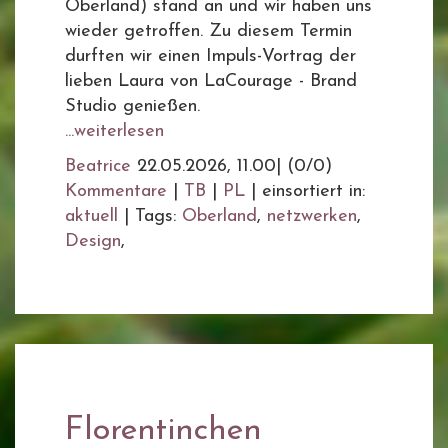
Oberland) stand an und wir haben uns
wieder getroffen. Zu diesem Termin
durften wir einen Impuls-Vortrag der
lieben Laura von LaCourage - Brand
Studio genießen.
...weiterlesen
Beatrice
22.05.2026, 11.00
|
(0/0)
Kommentare
|
TB
|
PL
|
einsortiert in:
aktuell
|
Tags:
Oberland
,
netzwerken
,
Design
,
Florentinchen