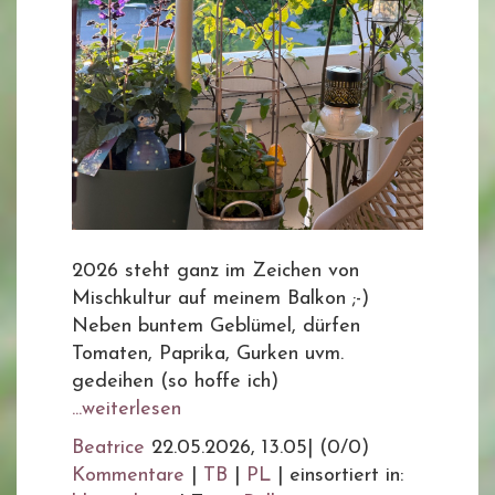
2026 steht ganz im Zeichen von
Mischkultur auf meinem Balkon ;-)
Neben buntem Geblümel, dürfen
Tomaten, Paprika, Gurken uvm.
gedeihen (so hoffe ich)
...weiterlesen
Beatrice
22.05.2026, 13.05
|
(0/0)
Kommentare
|
TB
|
PL
|
einsortiert in: