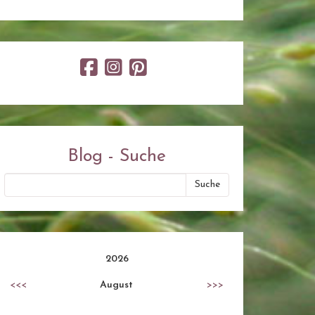
Blog - Suche
2026
<<<
August
>>>