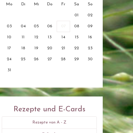
Mo
Di
Mi
Do
Fr
Sa
So
01
02
03
04
05
06
07
08
09
10
11
12
13
14
15
16
17
18
19
20
21
22
23
24
25
26
27
28
29
30
31
Rezepte und E-Cards
Rezepte von A - Z