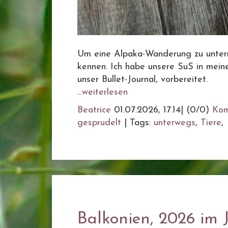
Um eine Alpaka-Wanderung zu untern
kennen. Ich habe unsere SuS in meine
unser Bullet-Journal, vorbereitet.
...weiterlesen
Beatrice
01.07.2026, 17.14
|
(0/0)
Kom
gesprudelt
|
Tags:
unterwegs
,
Tiere
,
Balkonien, 2026 im 