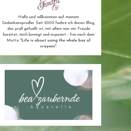
Hallo und willkommen auf meinem
Gedankensprudler. Seit 2002 fuehre ich dieses Blog,
das prall gefuellt ist, mit allem was mir Freude
bereitet, mich bewegt und inspiriert - frei nach dem
Motto
"Life is about using the whole box of
crayons".