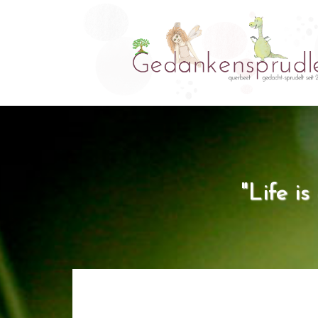
"Life i