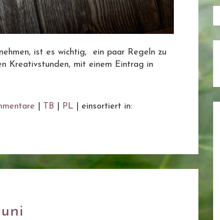
ehmen, ist es wichtig, ein paar Regeln zu
n Kreativstunden, mit einem Eintrag in
mentare
|
TB
|
PL
|
einsortiert in:
Juni