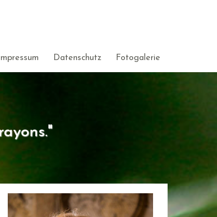
Impressum
Datenschutz
Fotogalerie
rayons."