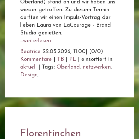
Oberland) stand an und wir haben uns
wieder getroffen. Zu diesem Termin
durften wir einen Impuls-Vortrag der
lieben Laura von LaCourage - Brand
Studio genießen.
...weiterlesen
Beatrice
22.05.2026, 11.00
|
(0/0)
Kommentare
|
TB
|
PL
|
einsortiert in:
aktuell
|
Tags:
Oberland
,
netzwerken
,
Design
,
Florentinchen