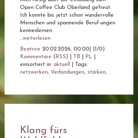
Open Coffee Club Oberland gefreut.
Ich konnte bis jetzt schon wundervolle
Menschen und spannende Beruf-ungen
kennenlernen.
...weiterlesen
Beatrice
20.02.2026, 00.00
|
(1/0)
Kommentare
(
RSS
) |
TB
|
PL
|
einsortiert in:
aktuell
|
Tags:
netzwerken
,
Verbindungen
,
stärken
,
Klang fürs