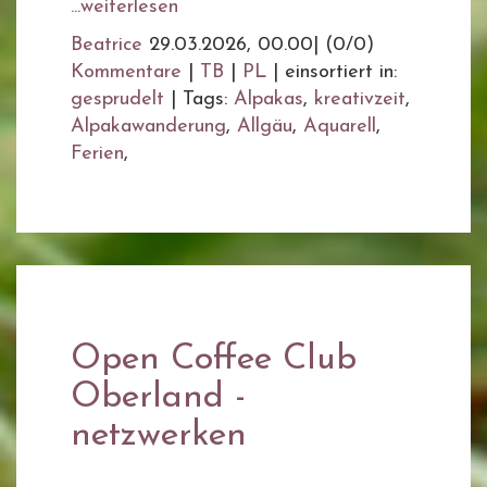
...weiterlesen
Beatrice
29.03.2026, 00.00
|
(0/0)
Kommentare
|
TB
|
PL
|
einsortiert in:
gesprudelt
|
Tags:
Alpakas
,
kreativzeit
,
Alpakawanderung
,
Allgäu
,
Aquarell
,
Ferien
,
Open Coffee Club
Oberland -
netzwerken