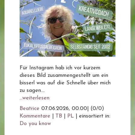
Für Instagram hab ich vor kurzem
dieses Bild zusammengestellt um ein
bisserl was auf die Schnelle über mich
zu sagen....
...weiterlesen
Beatrice
07.06.2026, 00.00
|
(0/0)
Kommentare
|
TB
|
PL
|
einsortiert in:
Do you know