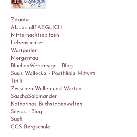
Zitante
ALLes allTAEGLICH
Mitternachtsspitzen
Lebenslichter
Wortperlen
Morgentau
BluelionWebdesign - Blog
Susis Wollecke - Postfiliale Mitwitz
Tirilli
Zwischen Wellen und Worten
SaschaSalamander
Katharinas Buchstabenwelten
Silvios - Blog
Susfi
GGS Bergschule