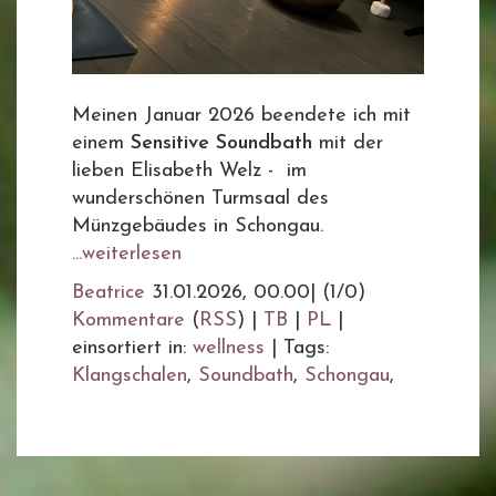
Meinen Januar 2026 beendete ich mit
einem
Sensitive Soundbath
mit der
lieben Elisabeth Welz - im
wunderschönen Turmsaal des
Münzgebäudes in Schongau.
...weiterlesen
Beatrice
31.01.2026, 00.00
|
(1/0)
Kommentare
(
RSS
) |
TB
|
PL
|
einsortiert in:
wellness
|
Tags:
Klangschalen
,
Soundbath
,
Schongau
,