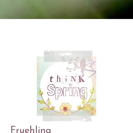
Fruehling