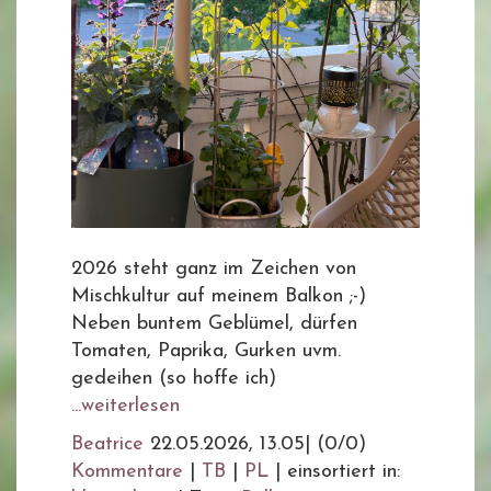
2026 steht ganz im Zeichen von
Mischkultur auf meinem Balkon ;-)
Neben buntem Geblümel, dürfen
Tomaten, Paprika, Gurken uvm.
gedeihen (so hoffe ich)
...weiterlesen
Beatrice
22.05.2026, 13.05
|
(0/0)
Kommentare
|
TB
|
PL
|
einsortiert in: