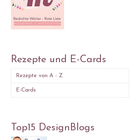
Rezepte und E-Cards
Rezepte von A - Z
E-Cards
Top15 DesignBlogs