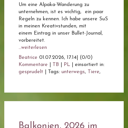
Um eine Alpaka-Wanderung zu
unternehmen, ist es wichtig, ein paar
Regeln zu kennen. Ich habe unsere SuS
in meinen Kreativstunden, mit
einem Eintrag in unser Bullet-Journal,
vorbereitet.
...weiterlesen
Beatrice
01.07.2026, 17.14
|
(0/0)
Kommentare
|
TB
|
PL
|
einsortiert in:
gesprudelt
|
Tags:
unterwegs
,
Tiere
,
Balkonien, 2026 im