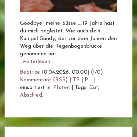
Goodbye meine Süsse ... 19 Jahre hast
du mich begleitet. Wie auch dein
Kumpel Sandy, der vor zwei Jahren den
Weg über die Regenbogenbrücke
genommen hat.
...weiterlesen
Beatrice
10.04.2026, 00.00
|
(1/0)
Kommentare
(
RSS
) |
TB
|
PL
|
einsortiert in:
Pfoten
|
Tags:
Cat
,
Abschied
,