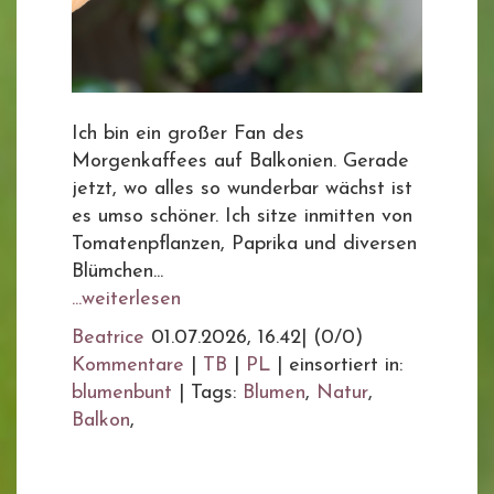
Ich bin ein großer Fan des
Morgenkaffees auf Balkonien. Gerade
jetzt, wo alles so wunderbar wächst ist
es umso schöner. Ich sitze inmitten von
Tomatenpflanzen, Paprika und diversen
Blümchen...
...weiterlesen
Beatrice
01.07.2026, 16.42
|
(0/0)
Kommentare
|
TB
|
PL
|
einsortiert in:
blumenbunt
|
Tags:
Blumen
,
Natur
,
Balkon
,