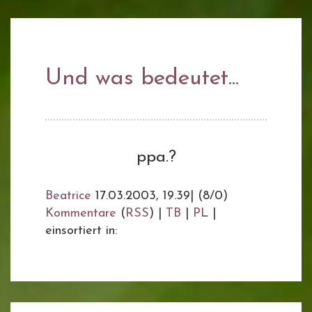
Und was bedeutet...
ppa.?
Beatrice
17.03.2003, 19.39
|
(8/0)
Kommentare
(
RSS
) |
TB
|
PL
|
einsortiert in: