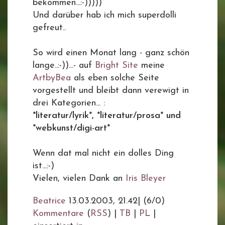
bekommen...:-)))))
Und darüber hab ich mich superdolli
gefreut..
So wird einen Monat lang - ganz schön
lange..:-))...- auf
Bright Site
meine
ArtbyBea
als eben solche Seite
vorgestellt und bleibt dann verewigt in
drei Kategorien... :
*literatur/lyrik*, *literatur/prosa* und
*webkunst/digi-art*
Wenn dat mal nicht ein dolles Ding
ist...:-)
Vielen, vielen Dank an
Iris Bleyer
Beatrice
13.03.2003, 21.42
|
(6/0)
Kommentare
(
RSS
) |
TB
|
PL
|