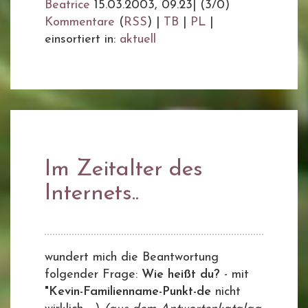
Beatrice
15.03.2003, 09.23
|
(3/0)
Kommentare
(
RSS
) |
TB
|
PL
|
einsortiert in:
aktuell
Im Zeitalter des
Internets..
wundert mich die Beantwortung
folgender Frage:
Wie heißt du?
- mit
"Kevin-Familienname-Punkt-de
nicht