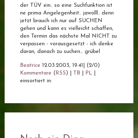
der TÜV ein.. so eine Suchfunktion ist
ne prima Angelegenheit.. jawolll.. denn
jetzt brauch ich nur auf SUCHEN
gehen und kann es vielleicht schaffen,
den Termin das nächste Mal NICHT zu
verpassen - vorausgesetzt - ich denke
daran, danach zu suchen... grübel
Beatrice
12.03.2003, 19.41
|
(2/0)
Kommentare
(
RSS
) |
TB
|
PL
|
einsortiert in: