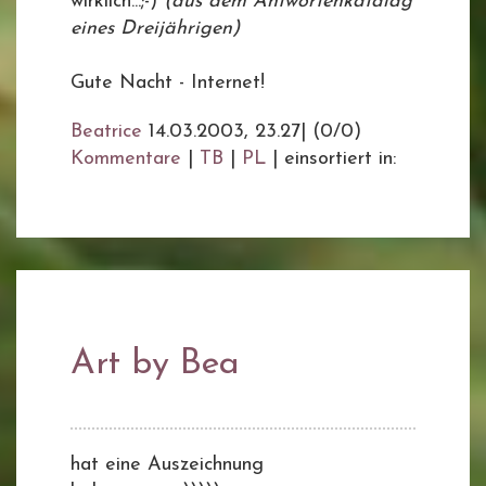
wirklich...;-)
(aus dem Antwortenkatalag
eines Dreijährigen)
Gute Nacht - Internet!
Beatrice
14.03.2003, 23.27
|
(0/0)
Kommentare
|
TB
|
PL
|
einsortiert in:
Art by Bea
hat eine Auszeichnung