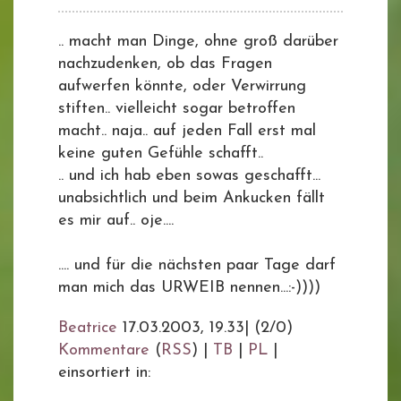
.. macht man Dinge, ohne groß darüber
nachzudenken, ob das Fragen
aufwerfen könnte, oder Verwirrung
stiften.. vielleicht sogar betroffen
macht.. naja.. auf jeden Fall erst mal
keine guten Gefühle schafft..
.. und ich hab eben sowas geschafft...
unabsichtlich und beim Ankucken fällt
es mir auf.. oje....
.... und für die nächsten paar Tage darf
man mich das URWEIB nennen...:-))))
Beatrice
17.03.2003, 19.33
|
(2/0)
Kommentare
(
RSS
) |
TB
|
PL
|
einsortiert in: