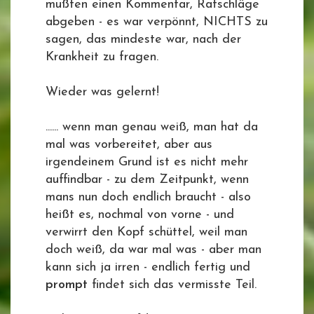
mußten einen Kommentar, Ratschläge
abgeben - es war verpönnt, NICHTS zu
sagen, das mindeste war, nach der
Krankheit zu fragen.
Wieder was gelernt!
...... wenn man genau weiß, man hat da
mal was vorbereitet, aber aus
irgendeinem Grund ist es nicht mehr
auffindbar - zu dem Zeitpunkt, wenn
mans nun doch endlich braucht - also
heißt es, nochmal von vorne - und
verwirrt den Kopf schüttel, weil man
doch weiß, da war mal was - aber man
kann sich ja irren - endlich fertig und
prompt
findet sich das vermisste Teil.