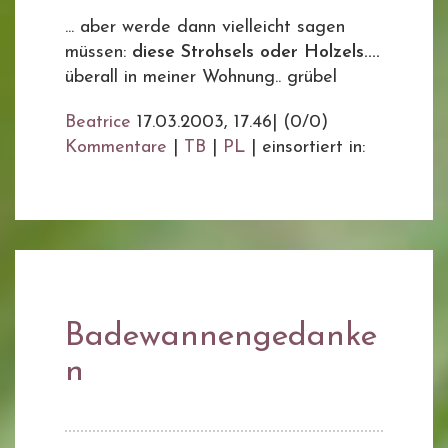
... aber werde dann vielleicht sagen
müssen:
diese Strohsels oder Holzels....
überall in meiner Wohnung.. grübel
Beatrice
17.03.2003, 17.46
|
(0/0)
Kommentare
|
TB
|
PL
|
einsortiert in:
Badewannengedanke
n