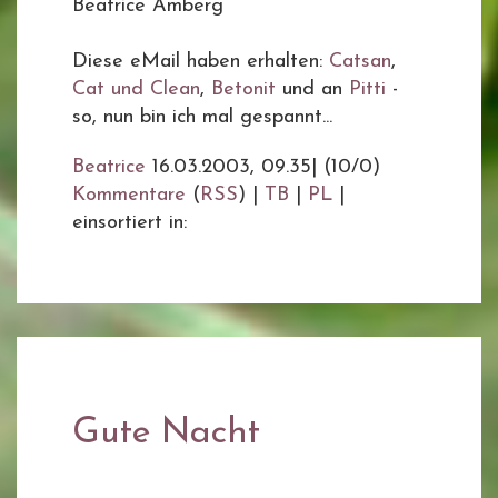
Beatrice Amberg
Diese eMail haben erhalten:
Catsan
,
Cat und Clean
,
Betonit
und an
Pitti
-
so, nun bin ich mal gespannt...
Beatrice
16.03.2003, 09.35
|
(10/0)
Kommentare
(
RSS
) |
TB
|
PL
|
einsortiert in:
Gute Nacht