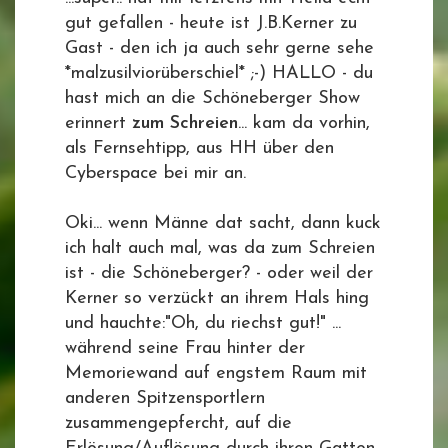
gut gefallen - heute ist J.B.Kerner zu
Gast - den ich ja auch sehr gerne sehe
*malzusilviorüberschiel* ;-) HALLO - du
hast mich an die Schöneberger Show
erinnert
zum Schreien
... kam da vorhin,
als Fernsehtipp, aus HH über den
Cyberspace bei mir an.
Oki... wenn Männe dat sacht, dann kuck
ich halt auch mal, was da zum Schreien
ist - die Schöneberger? - oder weil der
Kerner so verzückt an ihrem Hals hing
und hauchte:"Oh, du riechst gut!" ...
während seine Frau hinter der
Memoriewand auf engstem Raum mit
anderen Spitzensportlern
zusammengepfercht, auf die