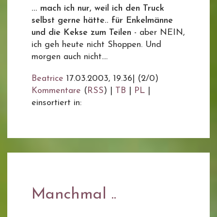
... mach ich nur, weil ich den Truck
selbst gerne hätte.. für Enkelmänne
und die Kekse zum Teilen
- aber NEIN,
ich geh heute nicht Shoppen. Und
morgen auch nicht....
Beatrice
17.03.2003, 19.36
|
(2/0)
Kommentare
(
RSS
) |
TB
|
PL
|
einsortiert in:
Manchmal ..