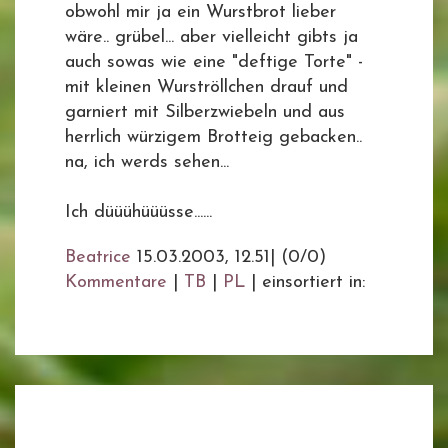
obwohl mir ja ein Wurstbrot lieber
wäre.. grübel... aber vielleicht gibts ja
auch sowas wie eine "deftige Torte" -
mit kleinen Wurströllchen drauf und
garniert mit Silberzwiebeln und aus
herrlich würzigem Brotteig gebacken..
na, ich werds sehen...
Ich düüühüüüsse......
Beatrice
15.03.2003, 12.51
|
(0/0)
Kommentare
|
TB
|
PL
|
einsortiert in: