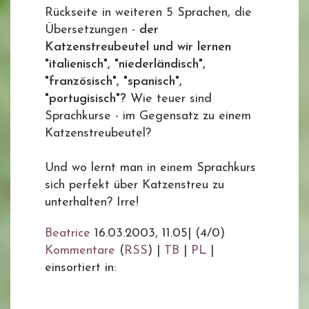
Rückseite in weiteren 5 Sprachen, die
Übersetzungen -
der
Katzenstreubeutel und wir lernen
"italienisch", "niederländisch",
"französisch", "spanisch",
"portugisisch"?
Wie teuer sind
Sprachkurse - im Gegensatz zu einem
Katzenstreubeutel?
Und wo lernt man in einem Sprachkurs
sich perfekt über Katzenstreu zu
unterhalten? Irre!
Beatrice
16.03.2003, 11.05
|
(4/0)
Kommentare
(
RSS
) |
TB
|
PL
|
einsortiert in: