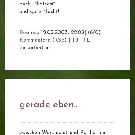
auch... *hatschi*
und gute Nacht!
Beatrice
12.03.2003, 22.02
|
(6/0)
Kommentare
(
RSS
) |
TB
|
PL
|
einsortiert in:
gerade eben..
zwischen Wurstsalat und Pc.. fiel mir