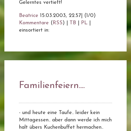
Gelerntes vertieft!
Beatrice
15.03.2003, 22.57
|
(1/0)
Kommentare
(
RSS
) |
TB
|
PL
|
einsortiert in:
Familienfeiern....
- und heute eine Taufe.. leider kein
Mittagessen.. aber dann werde ich mich
halt übers Kuchenbuffet hermachen..