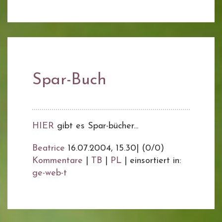
Spar-Buch
HIER
gibt es Spar-bücher...
Beatrice
16.07.2004, 15.30
|
(0/0)
Kommentare
|
TB
|
PL
|
einsortiert in:
ge-web-t