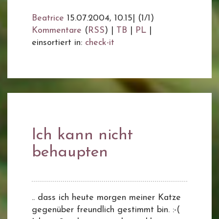
Beatrice
15.07.2004, 10.15
|
(1/1)
Kommentare
(
RSS
) |
TB
|
PL
|
einsortiert in:
check-it
Ich kann nicht
behaupten
.. dass ich heute morgen meiner Katze
gegenüber freundlich gestimmt bin. :-(