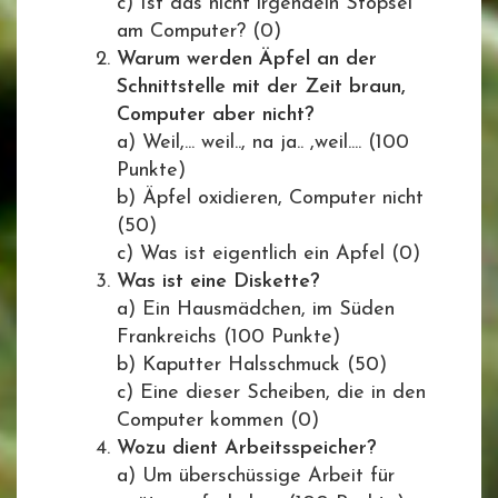
c) Ist das nicht irgendein Stöpsel
am Computer? (0)
Warum werden Äpfel an der
Schnittstelle mit der Zeit braun,
Computer aber nicht?
a) Weil,... weil.., na ja.. ,weil.... (100
Punkte)
b) Äpfel oxidieren, Computer nicht
(50)
c) Was ist eigentlich ein Apfel (0)
Was ist eine Diskette?
a) Ein Hausmädchen, im Süden
Frankreichs (100 Punkte)
b) Kaputter Halsschmuck (50)
c) Eine dieser Scheiben, die in den
Computer kommen (0)
Wozu dient Arbeitsspeicher?
a) Um überschüssige Arbeit für