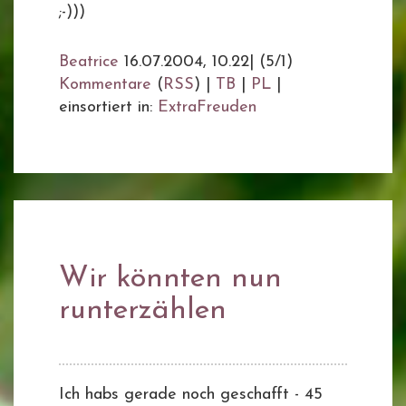
;-)))
Beatrice
16.07.2004, 10.22
|
(5/1)
Kommentare
(
RSS
) |
TB
|
PL
|
einsortiert in:
ExtraFreuden
Wir könnten nun
runterzählen
Ich habs gerade noch geschafft - 45