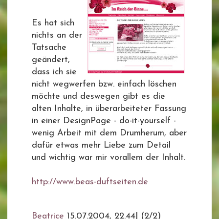
Es hat sich
nichts an der
Tatsache
geändert,
dass ich sie
nicht wegwerfen bzw. einfach löschen
möchte und deswegen gibt es die
alten Inhalte, in überarbeiteter Fassung
in einer DesignPage - do-it-yourself -
wenig Arbeit mit dem Drumherum, aber
dafür etwas mehr Liebe zum Detail
und wichtig war mir vorallem der Inhalt.
http://www.beas-duftseiten.de
Beatrice
15.07.2004, 22.44
|
(2/2)