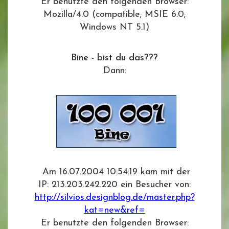
Er benutzte den folgenden Browser:
Mozilla/4.0 (compatible; MSIE 6.0;
Windows NT 5.1)
Bine - bist du das???
Dann:
Am 16.07.2004 10:54:19 kam mit der
IP: 213.203.242.220 ein Besucher von:
http://silvios.designblog.de/master.php?
kat=new&ref=
Er benutzte den folgenden Browser: