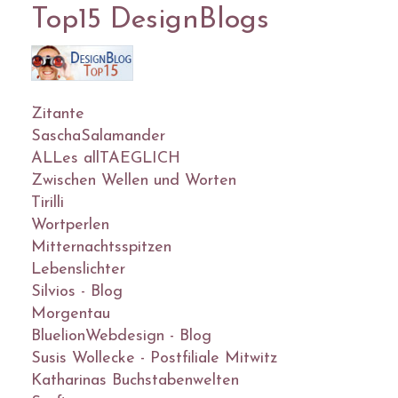
Top15 DesignBlogs
Zitante
SaschaSalamander
ALLes allTAEGLICH
Zwischen Wellen und Worten
Tirilli
Wortperlen
Mitternachtsspitzen
Lebenslichter
Silvios - Blog
Morgentau
BluelionWebdesign - Blog
Susis Wollecke - Postfiliale Mitwitz
Katharinas Buchstabenwelten