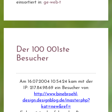
einsortiert in:
ge-web-t
Der 100 001ste
Besucher
Am 16.07.2004 10:54:24 kam mit der
IP: 217.84.98.69 ein Besucher von:
http://www.binebroehl-
design.designblog.de/master.php?
kat=new&ref=