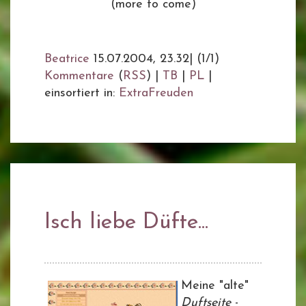
(more to come)
Beatrice
15.07.2004, 23.32
|
(1/1)
Kommentare
(
RSS
) |
TB
|
PL
|
einsortiert in:
ExtraFreuden
Isch liebe Düfte...
Meine "alte"
Duftseite
-