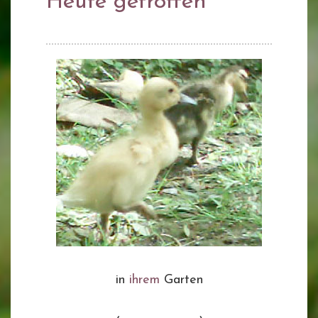
Heute getroffen
in
ihrem
Garten