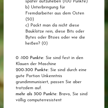
später aufzuheben (100 Punkte)
b) Unterbringung für
Fremdarbeiter aus dem Osten
(50)
c) Packt man da nicht diese
Bauklötze rein, diese Bits oder
Bytes oder Btsies oder wie die
heißen? (0)
0 -100 Punkte:
Sie sind fest in den
Klauen der Maschine
200-300 Punkte:
Sie sind durch eine
gute Portion Unkenntnis
grundimmunisiert, passen Sie aber
trotzdem auf.
mehr als 300 Punkte:
Bravo, Sie sind
völlig computerresistent