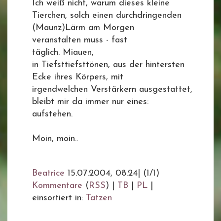
Ich weiß nicht, warum dieses kleine
Tierchen, solch einen durchdringenden
(Maunz)Lärm am Morgen
veranstalten muss - fast
täglich. Miauen,
in Tiefsttiefsttönen, aus der hintersten
Ecke ihres Körpers, mit
irgendwelchen Verstärkern ausgestattet,
bleibt mir da immer nur eines:
aufstehen.
Moin, moin..
Beatrice
15.07.2004, 08.24
|
(1/1)
Kommentare
(
RSS
) |
TB
|
PL
|
einsortiert in:
Tatzen