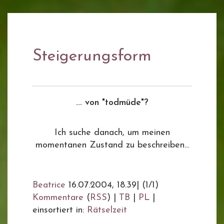
Steigerungsform
... von "todmüde"?
Ich suche danach, um meinen
momentanen Zustand zu beschreiben...
Beatrice
16.07.2004, 18.39
|
(1/1)
Kommentare
(
RSS
) |
TB
|
PL
|
einsortiert in:
Rätselzeit