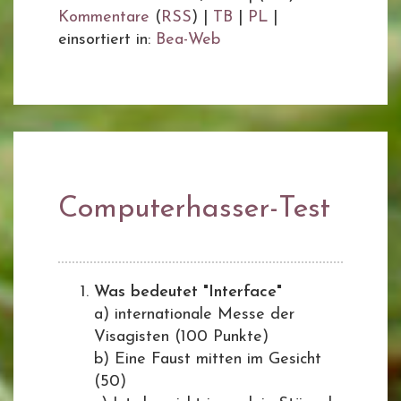
Kommentare
(
RSS
) |
TB
|
PL
|
einsortiert in:
Bea-Web
Computerhasser-Test
Was bedeutet "Interface"
a) internationale Messe der
Visagisten (100 Punkte)
b) Eine Faust mitten im Gesicht
(50)