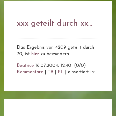
xxx geteilt durch xx...
Das Ergebnis von 4209 geteilt durch
70, ist
hier
zu bewundern.
Beatrice
16.07.2004, 12.40
|
(0/0)
Kommentare
|
TB
|
PL
|
einsortiert in: