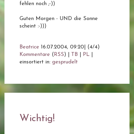
fehlen noch ;-))
Guten Morgen - UND die Sonne
scheint :-)))
Beatrice
16.07.2004, 09.20
|
(4/4)
Kommentare
(
RSS
) |
TB
|
PL
|
einsortiert in:
gesprudelt
Wichtig!