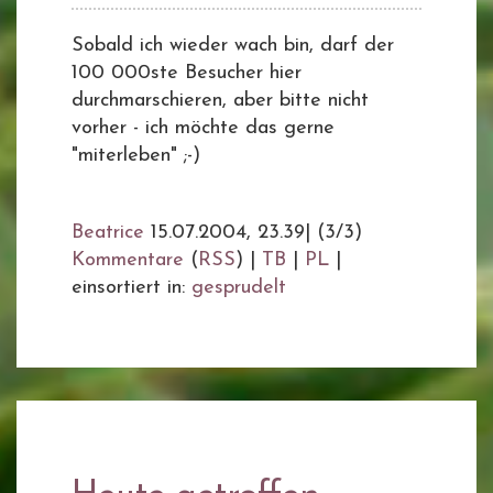
Sobald ich wieder wach bin, darf der
100 000ste Besucher hier
durchmarschieren, aber bitte nicht
vorher - ich möchte das gerne
"miterleben" ;-)
Beatrice
15.07.2004, 23.39
|
(3/3)
Kommentare
(
RSS
) |
TB
|
PL
|
einsortiert in:
gesprudelt