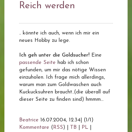
Reich werden
.. könnte ich auch, wenn ich mir ein
neues Hobby zu lege.
Ich geh unter die Goldsucher!
Eine
passende Seite
hab ich schon
gefunden, um mir das nötige Wissen
einzuholen. Ich frage mich allerdings,
warum man zum Goldwaschen auch
Kuckucksuhren braucht..(die überall auf
dieser Seite zu finden sind) hmmm...
Beatrice
16.07.2004, 12.34
|
(1/1)
Kommentare
(
RSS
) |
TB
|
PL
|