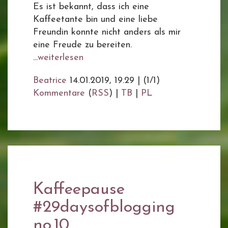
Es ist bekannt, dass ich eine
Kaffeetante bin und eine liebe
Freundin konnte nicht anders als mir
eine Freude zu bereiten.
...
weiterlesen
Beatrice
14.01.2019, 19.29
|
(1/1)
Kommentare
(
RSS
) |
TB
|
PL
Kaffeepause
#29daysofblogging
no.10