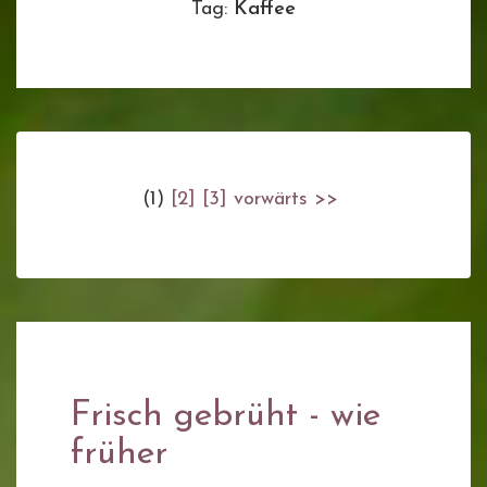
Tag:
Kaffee
(1)
[2]
[3]
vorwärts >>
Frisch gebrüht - wie
früher