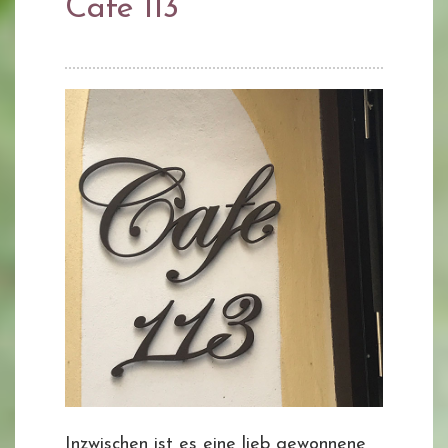
Cafe 113
Inzwischen ist es eine lieb gewonnene