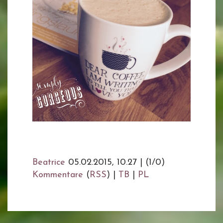
Beatrice
05.02.2015, 10.27
|
(1/0)
Kommentare
(
RSS
) |
TB
|
PL