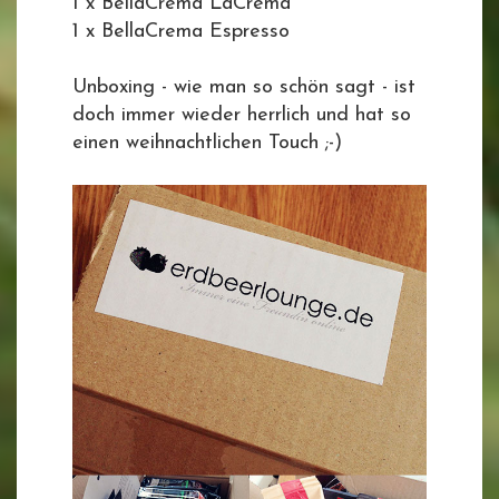
1 x BellaCrema LaCrema
1 x BellaCrema Espresso
Unboxing - wie man so schön sagt - ist
doch immer wieder herrlich und hat so
einen weihnachtlichen Touch ;-)