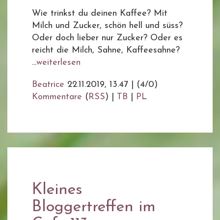
Wie trinkst du deinen Kaffee? Mit
Milch und Zucker, schön hell und süss?
Oder doch lieber nur Zucker? Oder es
reicht die Milch, Sahne, Kaffeesahne?
...
weiterlesen
Beatrice
22.11.2019, 13.47
|
(4/0)
Kommentare
(
RSS
) |
TB
|
PL
Kleines
Bloggertreffen im