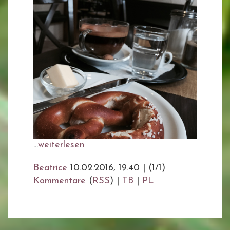
...
weiterlesen
Beatrice
10.02.2016, 19.40
|
(1/1)
Kommentare
(
RSS
) |
TB
|
PL