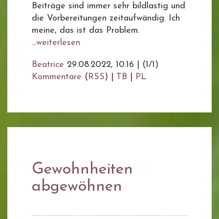
Beiträge sind immer sehr bildlastig und
die Vorbereitungen zeitaufwändig. Ich
meine, das ist das Problem.
...
weiterlesen
Beatrice
29.08.2022, 10.16
|
(1/1)
Kommentare
(
RSS
) |
TB
|
PL
Gewohnheiten
abgewöhnen