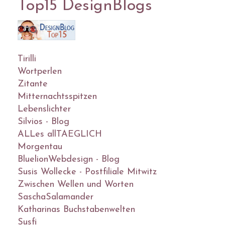
Top15 DesignBlogs
Tirilli
Wortperlen
Zitante
Mitternachtsspitzen
Lebenslichter
Silvios - Blog
ALLes allTAEGLICH
Morgentau
BluelionWebdesign - Blog
Susis Wollecke - Postfiliale Mitwitz
Zwischen Wellen und Worten
SaschaSalamander
Katharinas Buchstabenwelten
Susfi