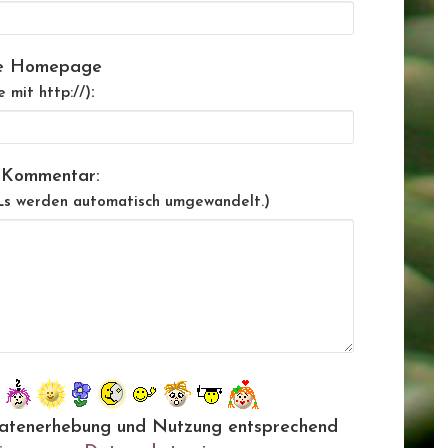
e Homepage
:
e mit http://)
 Kommentar:
Ls werden automatisch umgewandelt.)
ie Datenerhebung und Nutzung entsprechend