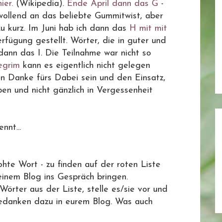
hier.
(Wikipedia).
Ende April dann das G
-
lwollend an das beliebte Gummitwist, aber
u kurz. Im Juni hab ich dann das
H mit mit
rfügung gestellt. Wörter, die in guter und
 dann das I. Die Teilnahme war nicht so
egrim
kann es eigentlich nicht gelegen
in Danke fürs Dabei sein und den Einsatz,
en und nicht gänzlich in Vergessenheit
nnt...
te Wort - zu finden auf der roten Liste
einem Blog ins Gespräch bringen.
Wörter aus der Liste, stelle es/sie vor und
 Gedanken dazu in eurem Blog. Was auch