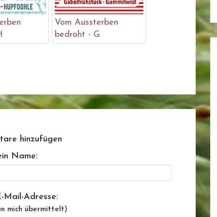
erben
Vom Aussterben
H
bedroht - G
are hinzufügen
in Name:
-Mail-Adresse:
n mich übermittelt)