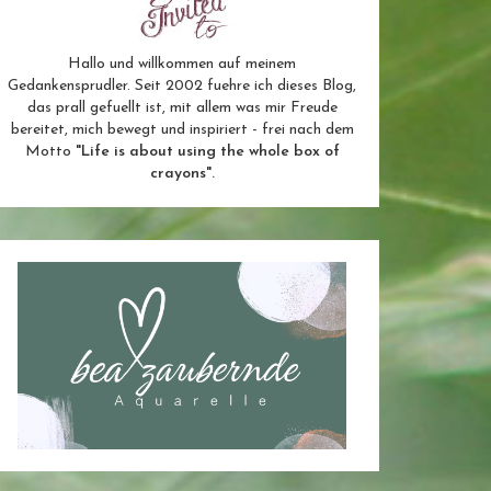
Hallo und willkommen auf meinem
Gedankensprudler. Seit 2002 fuehre ich dieses Blog,
das prall gefuellt ist, mit allem was mir Freude
bereitet, mich bewegt und inspiriert - frei nach dem
Motto
"Life is about using the whole box of
crayons".