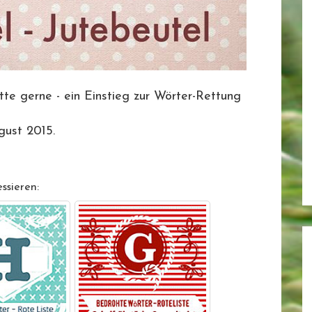
itte gerne - ein Einstieg zur Wörter-Rettung
gust 2015.
ssieren: