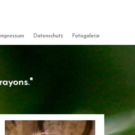
Impressum
Datenschutz
Fotogalerie
rayons."