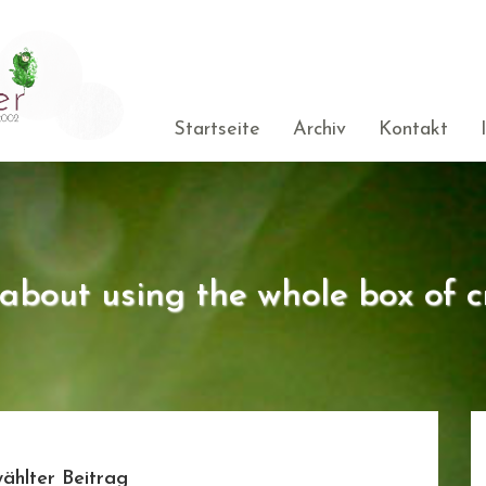
Startseite
Archiv
Kontakt
s about using the whole box of c
ählter Beitrag