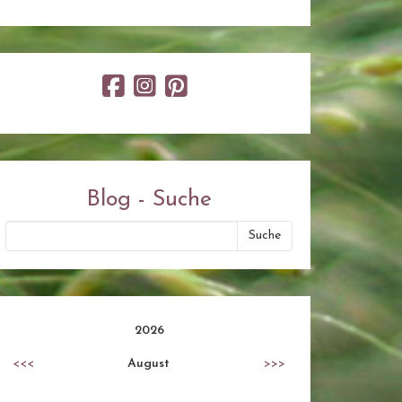
Blog - Suche
2026
<<<
August
>>>