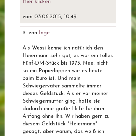
Hier klicken
vom 03.06.2015, 10.49
2.
von
Inge
Als Wessi kenne ich natürlich den
Heiermann sehr gut, es war ein tolles
Fünf-DM-Stück bis 1975. Nee, nicht
so ein Papierlappen wie es heute
beim Euro ist. Und mein
Schwiegervater sammelte immer
dieses Geldstück. Als er vor meiner
Schwiegermutter ging, hatte sie
dadurch eine große Hilfe für ihren
Anfang ohne ihn. Wir haben gern zu
diesem Geldstück "Heiermann"
gesagt, aber warum, das weiß ich