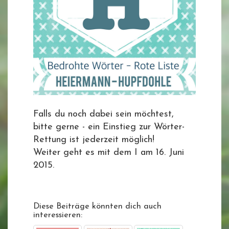
Falls du noch dabei sein möchtest,
bitte gerne - ein Einstieg zur Wörter-
Rettung ist jederzeit möglich!
Weiter geht es mit dem I am 16. Juni
2015.
Diese Beiträge könnten dich auch
interessieren: