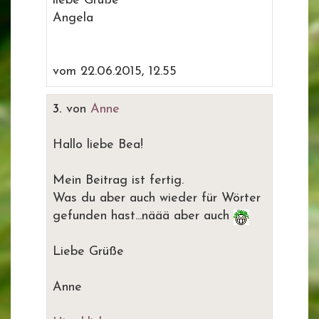
liebe Grüße
Angela
vom 22.06.2015, 12.55
3.
von
Anne
Hallo liebe Bea!
Mein Beitrag ist fertig.
Was du aber auch wieder für Wörter
gefunden hast...näää aber auch
Liebe Grüße
Anne