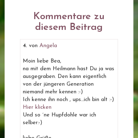
Kommentare zu
diesem Beitrag
4.
von
Angela
Moin liebe Bea,
na mit dem Heilmann hast Du ja was
ausgegraben. Den kann eigentlich
von der jüngeren Generation
niemand mehr kennen :-)
Ich kenne ihn noch , ups...ich bin alt :-)
Hier klicken
Und so ´ne Hupfdohle war ich
selber:-)