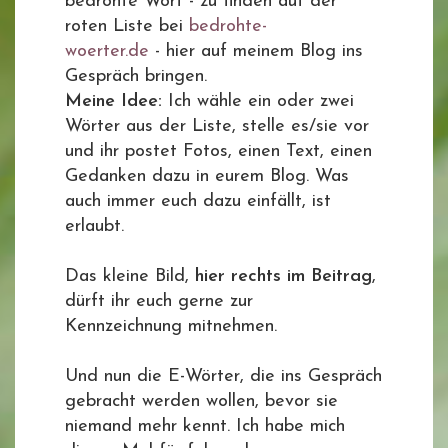
bedrohte Wort - zu finden auf der
roten Liste bei
bedrohte-
woerter.de
- hier auf meinem Blog ins
Gespräch bringen.
Meine Idee:
Ich wähle ein oder zwei
Wörter aus der Liste, stelle es/sie vor
und ihr postet Fotos, einen Text, einen
Gedanken dazu in eurem Blog. Was
auch immer euch dazu einfällt, ist
erlaubt.
Das kleine Bild,
hier rechts im Beitrag
,
dürft ihr euch gerne zur
Kennzeichnung mitnehmen.
Und nun die E-Wörter, die ins Gespräch
gebracht werden wollen, bevor sie
niemand mehr kennt. Ich habe mich