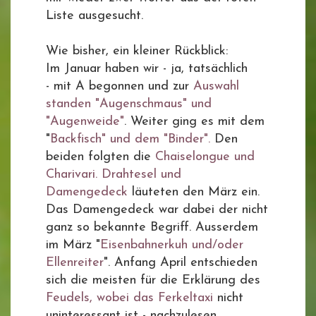
Liste ausgesucht.
Wie bisher, ein kleiner Rückblick:
Im Januar haben wir - ja, tatsächlich
- mit A begonnen und zur
Auswahl
standen "Augenschmaus" und
"Augenweide"
. Weiter ging es mit dem
"
Backfisch" und dem "Binder".
Den
beiden folgten die
Chaiselongue und
Charivari.
Drahtesel und
Damengedeck
läuteten den März ein.
Das Damengedeck war dabei der nicht
ganz so bekannte Begriff. Ausserdem
im März "
Eisenbahnerkuh und/oder
Ellenreiter
". Anfang April entschieden
sich die meisten für die Erklärung des
Feudels, wobei das Ferkeltaxi
nicht
uninteressant ist - nachzulesen