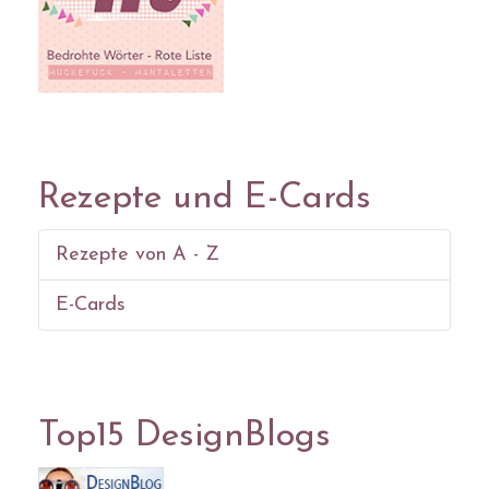
Rezepte und E-Cards
Rezepte von A - Z
E-Cards
Top15 DesignBlogs