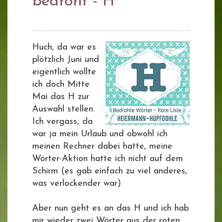
bedroht - H
Huch, da war es
plötzlich Juni und
eigentlich wollte
ich doch Mitte
Mai das H zur
Auswahl stellen.
Ich vergass, da
war ja mein Urlaub und obwohl ich
meinen Rechner dabei hatte, meine
Wörter-Aktion hatte ich nicht auf dem
Schirm (es gab einfach zu viel anderes,
was verlockender war)
Aber nun geht es an das H und ich hab
mir wieder zwei Wörter aus der roten