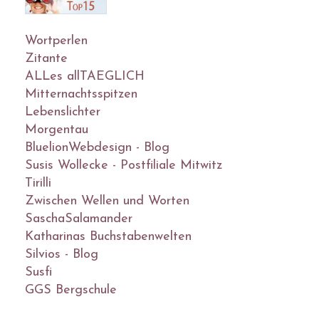
Wortperlen
Zitante
ALLes allTAEGLICH
Mitternachtsspitzen
Lebenslichter
Morgentau
BluelionWebdesign - Blog
Susis Wollecke - Postfiliale Mitwitz
Tirilli
Zwischen Wellen und Worten
SaschaSalamander
Katharinas Buchstabenwelten
Silvios - Blog
Susfi
GGS Bergschule