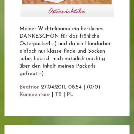
Meiner Wichtelmama ein herzliches
DANKESCHÖN für das fröhliche
Osterpackerl :-) und da ich Handarbeit
einfach nur klasse finde und Socken
liebe, hab ich mich natürlich mächtig
über den Inhalt meines Packerls
gefreut :-)
Beatrice
27.04.2011, 08.54
|
(0/0)
Kommentare
|
TB
|
PL