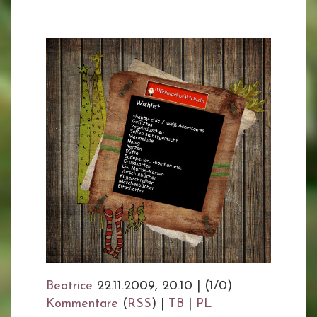
Beatrice
22.11.2009, 20.10
|
(1/0)
Kommentare
(
RSS
) |
TB
|
PL