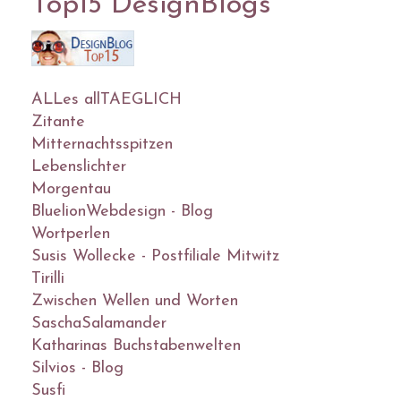
Top15 DesignBlogs
ALLes allTAEGLICH
Zitante
Mitternachtsspitzen
Lebenslichter
Morgentau
BluelionWebdesign - Blog
Wortperlen
Susis Wollecke - Postfiliale Mitwitz
Tirilli
Zwischen Wellen und Worten
SaschaSalamander
Katharinas Buchstabenwelten
Silvios - Blog
Susfi