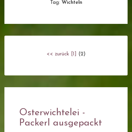
Tag:
Wichteln
<< zurück
[1]
(2)
Osterwichtelei -
Packerl ausgepackt