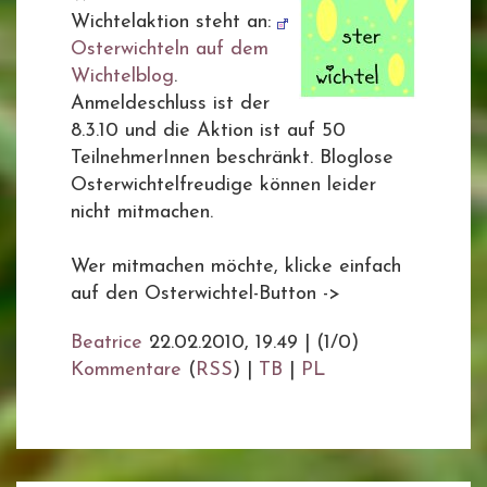
Wichtelaktion steht an:
Osterwichteln auf dem
Wichtelblog
.
Anmeldeschluss ist der
8.3.10 und die Aktion ist auf 50
TeilnehmerInnen beschränkt. Bloglose
Osterwichtelfreudige können leider
nicht mitmachen.
Wer mitmachen möchte, klicke einfach
auf den Osterwichtel-Button ->
Beatrice
22.02.2010, 19.49
|
(1/0)
Kommentare
(
RSS
) |
TB
|
PL