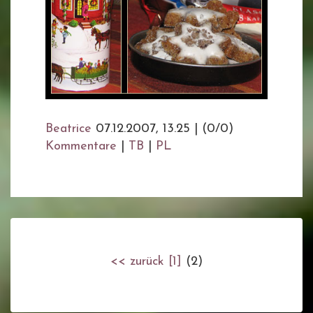
Beatrice
07.12.2007, 13.25
|
(0/0)
Kommentare
|
TB
|
PL
<< zurück
[1]
(2)