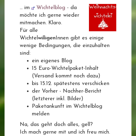
... im
Wichtelblog
- da
möchte ich gerne wieder
mitmachen. Klaro.
Für alle
Wichtel
willigen
Innen gibt es einige
wenige Bedingungen, die einzuhalten
sind:
ein eigenes Blog
15 Euro-Wichtelpaket-Inhalt
(Versand kommt noch dazu)
bis 15.12. spätestens verschicken
der Vorher - Nachher-Bericht
(letzterer inkl. Bilder)
Paketankunft im Wichtelblog
melden
Na, das geht doch alles, gell?
Ich mach gerne mit und ich freu mich.