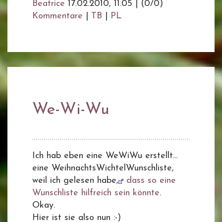
Beatrice
17.02.2010, 11.05
|
(0/0)
Kommentare
|
TB
|
PL
We-Wi-Wu
Ich hab eben eine WeWiWu erstellt...
eine WeihnachtsWichtelWunschliste,
weil ich gelesen habe,
dass so eine
Wunschliste hilfreich sein könnte
.
Okay.
Hier ist sie also nun :-)