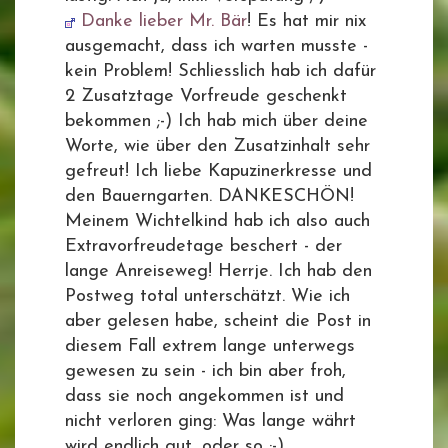
Danke lieber Mr. Bär
! Es hat mir nix
ausgemacht, dass ich warten musste -
kein Problem! Schliesslich hab ich dafür
2 Zusatztage Vorfreude geschenkt
bekommen ;-) Ich hab mich über deine
Worte, wie über den Zusatzinhalt sehr
gefreut! Ich liebe Kapuzinerkresse und
den Bauerngarten. DANKESCHÖN!
Meinem Wichtelkind hab ich also auch
Extravorfreudetage beschert - der
lange Anreiseweg! Herrje. Ich hab den
Postweg total unterschätzt. Wie ich
aber gelesen habe, scheint die Post in
diesem Fall extrem lange unterwegs
gewesen zu sein - ich bin aber froh,
dass sie noch angekommen ist und
nicht verloren ging: Was lange währt
wird endlich gut, oder so ;-)