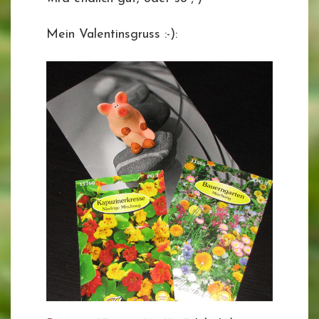
Mein Valentinsgruss :-):