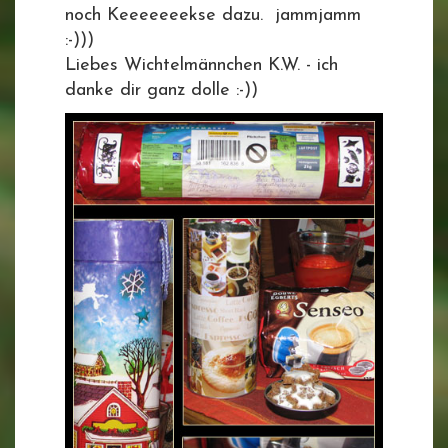
noch Keeeeeeekse dazu. jammjamm
:-)))
Liebes Wichtelmännchen K.W. - ich
danke dir ganz dolle :-))