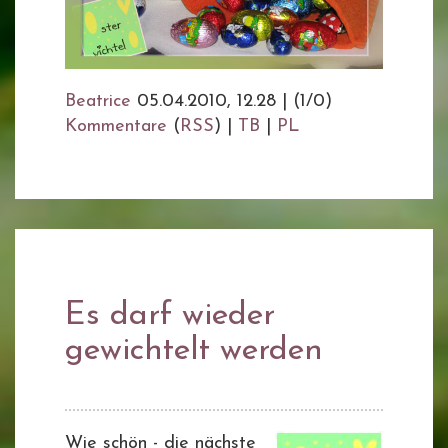
Beatrice
05.04.2010, 12.28
|
(1/0)
Kommentare
(
RSS
) |
TB
|
PL
Es darf wieder
gewichtelt werden
Wie schön - die nächste