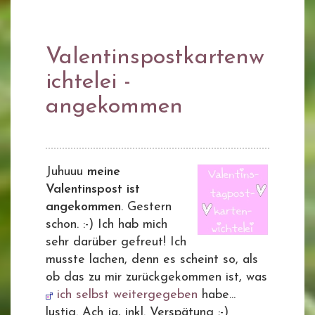
Valentinspostkartenw
ichtelei -
angekommen
Juhuuu
meine
Valentinspost ist
angekommen
. Gestern
schon. :-) Ich hab mich
sehr darüber gefreut! Ich
musste lachen, denn es scheint so, als
ob das zu mir zurückgekommen ist, was
ich selbst weitergegeben
habe...
lustig. Ach ja, inkl. Verspätung ;-)