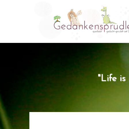
"Life i