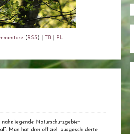
mmentare
(
RSS
) |
TB
|
PL
s naheliegende Naturschutzgebiet
". Man hat drei offiziell ausgeschilderte