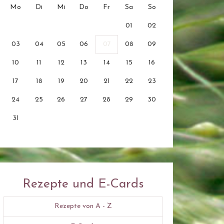
Mo
Di
Mi
Do
Fr
Sa
So
01
02
03
04
05
06
07
08
09
10
11
12
13
14
15
16
17
18
19
20
21
22
23
24
25
26
27
28
29
30
31
Rezepte und E-Cards
Rezepte von A - Z