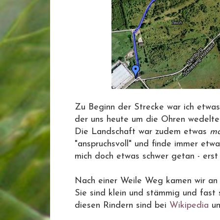
Zu Beginn der Strecke war ich etwa
der uns heute um die Ohren wedelte..
Die Landschaft war zudem etwas
m
"anspruchsvoll" und finde immer etwa
mich doch etwas schwer getan - erst e
Nach einer Weile Weg kamen wir an d
Sie sind klein und stämmig und fast 
diesen Rindern sind bei
Wikipedia
u