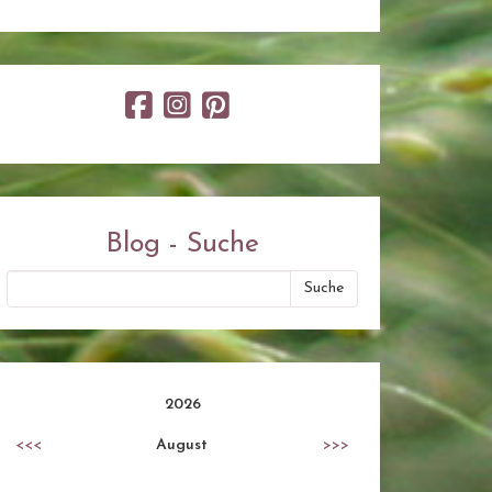
Blog - Suche
2026
<<<
August
>>>