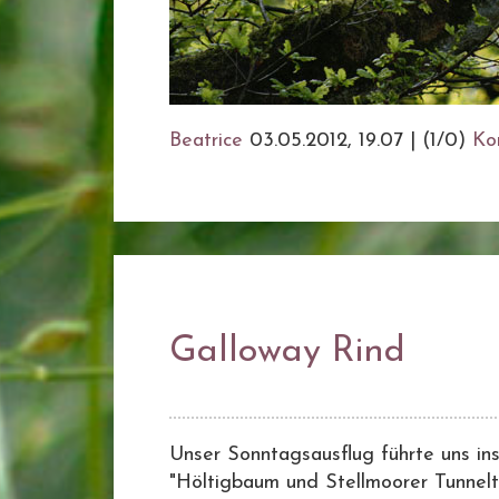
Beatrice
03.05.2012, 19.07
|
(1/0)
Ko
Galloway Rind
Unser Sonntagsausflug führte uns in
"Höltigbaum und Stellmoorer Tunneltal