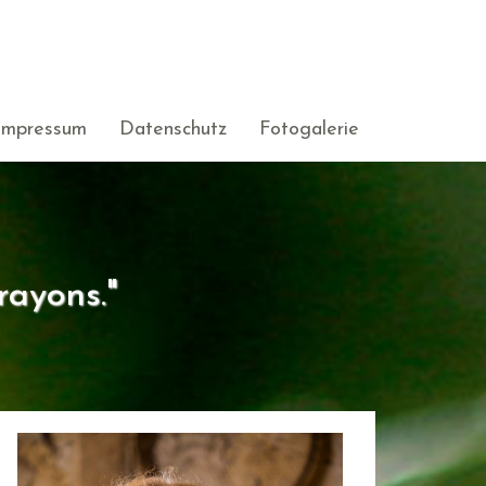
Impressum
Datenschutz
Fotogalerie
rayons."