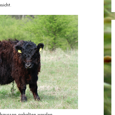
sicht.
draussen gehalten werden.