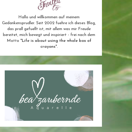
Hallo und willkommen auf meinem
Gedankensprudler. Seit 2002 fuehre ich dieses Blog,
das prall gefuellt ist, mit allem was mir Freude
bereitet, mich bewegt und inspiriert - frei nach dem
Motto
"Life is about using the whole box of
crayons".