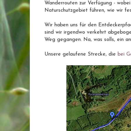
Wanderrouten zur Verfügung - wobei
Naturschutzgebiet führen, wie wir fes
Wir haben uns für den Entdeckerpfad
sind wir irgendwo verkehrt abgebog
Weg gegangen. Na, was solls, ein an
Unsere gelaufene Strecke, die
bei G