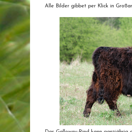
Alle Bilder gibbet per Klick in Großan
Das Galloway-Rind kann ganzjährig 