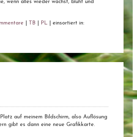
ue, wenn alles wieder wächst, blüht und
mmentare
|
TB
|
PL
|
einsortiert in:
 Platz auf meinem Bildschirm, also Auflösung
rn gibt es dann eine neue Grafikkarte.