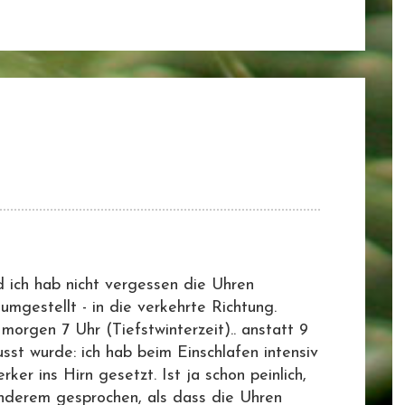
 ich hab nicht vergessen die Uhren
 umgestellt - in die verkehrte Richtung.
orgen 7 Uhr (Tiefstwinterzeit).. anstatt 9
sst wurde: ich hab beim Einschlafen intensiv
er ins Hirn gesetzt. Ist ja schon peinlich,
anderem gesprochen, als dass die Uhren