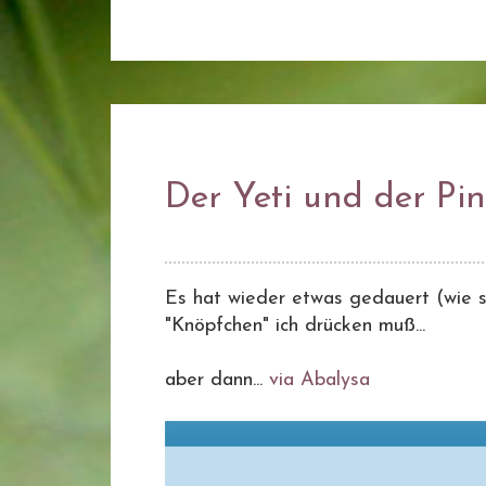
Der Yeti und der Pi
Es hat wieder etwas gedauert (wie s
"Knöpfchen" ich drücken muß...
aber dann...
via Abalysa