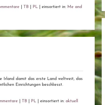
ommentare
|
TB
|
PL
|
einsortiert in:
Me and
re Irland damit das erste Land weltweit, das
ntlichen Einrichtungen beschliesst.
mmentare
|
TB
|
PL
|
einsortiert in:
aktuell