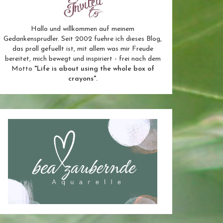
Hallo und willkommen auf meinem
Gedankensprudler. Seit 2002 fuehre ich dieses Blog,
das prall gefuellt ist, mit allem was mir Freude
bereitet, mich bewegt und inspiriert - frei nach dem
Motto
"Life is about using the whole box of
crayons".