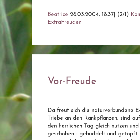
Beatrice
28.03.2004, 18.37
|
(2/1)
Ko
ExtraFreuden
Vor-Freude
Da freut sich die naturverbundene E
Triebe an den Rankpflanzen, sind au
den herrlichen Tag gleich nutzen und
geschoben - gebuddelt und getopft..