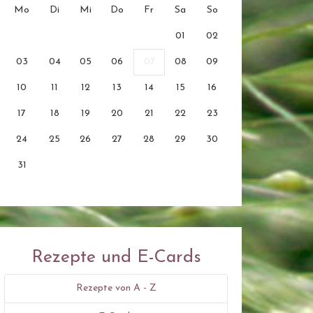
Mo
Di
Mi
Do
Fr
Sa
So
01
02
03
04
05
06
07
08
09
10
11
12
13
14
15
16
17
18
19
20
21
22
23
24
25
26
27
28
29
30
31
Rezepte und E-Cards
Rezepte von A - Z