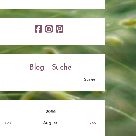
Blog - Suche
2026
<<<
August
>>>