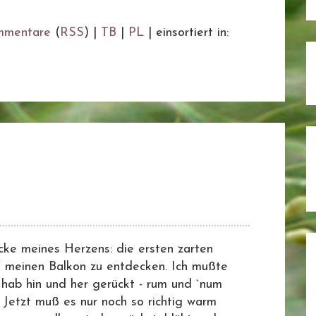
mmentare
(
RSS
) |
TB
|
PL
|
einsortiert in:
cke meines Herzens: die ersten zarten
f meinen Balkon zu entdecken. Ich mußte
 hab hin und her gerückt - rum und `num
 Jetzt muß es nur noch so richtig warm