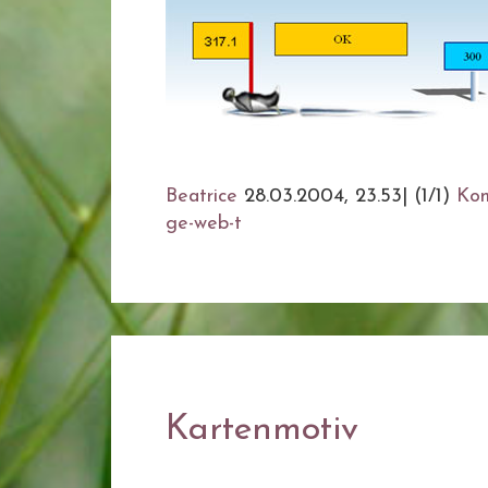
Beatrice
28.03.2004, 23.53
|
(1/1)
Ko
ge-web-t
Kartenmotiv