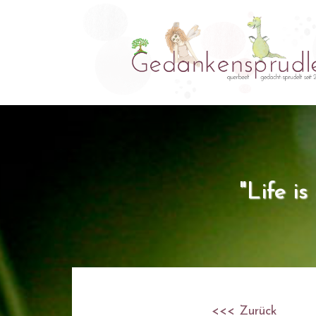
"Life i
<<< Zurück