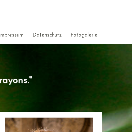
Impressum
Datenschutz
Fotogalerie
rayons."