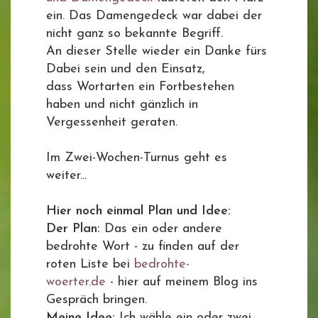
ein. Das Damengedeck war dabei der
nicht ganz so bekannte Begriff.
An dieser Stelle wieder ein Danke fürs
Dabei sein und den Einsatz,
dass Wortarten ein Fortbestehen
haben und nicht gänzlich in
Vergessenheit geraten.
Im Zwei-Wochen-Turnus geht es
weiter...
Hier noch einmal Plan und Idee:
Der Plan:
Das ein oder andere
bedrohte Wort - zu finden auf der
roten Liste bei
bedrohte-
woerter.de
- hier auf meinem Blog ins
Gespräch bringen.
Meine Idee:
Ich wähle ein oder zwei