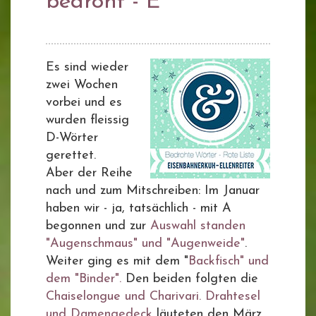
bedroht - E
Es sind wieder
zwei Wochen
vorbei und es
wurden fleissig
D-Wörter
gerettet.
Aber der Reihe
nach und zum Mitschreiben: Im Januar
haben wir - ja, tatsächlich - mit A
begonnen und zur
Auswahl standen
"Augenschmaus" und "Augenweide"
.
Weiter ging es mit dem "
Backfisch" und
dem "Binder".
Den beiden folgten die
Chaiselongue und Charivari.
Drahtesel
und Damengedeck
läuteten den März