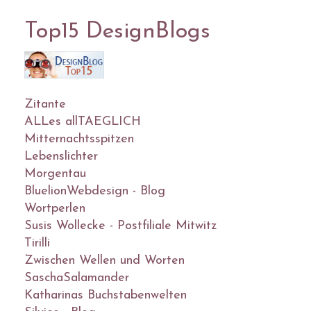
Top15 DesignBlogs
Zitante
ALLes allTAEGLICH
Mitternachtsspitzen
Lebenslichter
Morgentau
BluelionWebdesign - Blog
Wortperlen
Susis Wollecke - Postfiliale Mitwitz
Tirilli
Zwischen Wellen und Worten
SaschaSalamander
Katharinas Buchstabenwelten