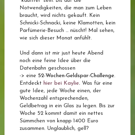
"kauffrei" sein. Bis auf die
Notwendigkeiten, die man zum Leben
braucht, wird nichts gekauft. Kein
Schnicki-Schnacki, keine Klamotten, kein
Parfümerie-Besuch ... nüscht! Mal sehen,
wie sich dieser Monat anfühlt.
Und dann ist mir just heute Abend
noch eine feine Idee über die
Datenbahn geschossen
-> eine
52-Wochen-Geldspar-Challenge
.
Entdeckt
hier bei Kaylie
.
Was für eine
gute Idee, jede Woche einen, der
Wochenzahl entsprechenden,
Geldbetrag in ein Glas zu legen. Bis zur
Woche 52 kommt damit ein nettes
Sümmchen von knapp 1400 Euro
zusammen. Unglaublich, gell?