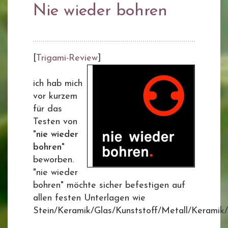
Nie wieder bohren
[
Trigami-Review
]
ich hab mich
vor kurzem
für das
Testen von
"
nie wieder
bohren
"
beworben.
"nie wieder
bohren" möchte sicher befestigen auf
allen festen Unterlagen wie
Stein/Keramik/Glas/Kunststoff/Metall/Keramik/