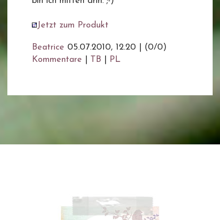
bin ich mitten drin. ;-)
Jetzt zum Produkt
Beatrice
05.07.2010, 12.20
|
(0/0)
Kommentare
|
TB
|
PL