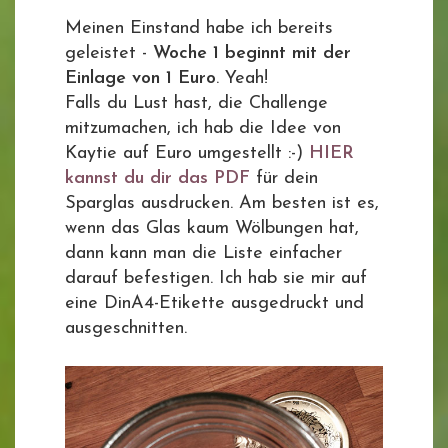
Meinen Einstand habe ich bereits
geleistet -
Woche 1 beginnt mit der
Einlage von 1 Euro
. Yeah!
Falls du Lust hast, die Challenge
mitzumachen, ich hab die Idee von
Kaytie auf Euro umgestellt :-)
HIER
kannst du dir das PDF
für dein
Sparglas ausdrucken. Am besten ist es,
wenn das Glas kaum Wölbungen hat,
dann kann man die Liste einfacher
darauf befestigen. Ich hab sie mir auf
eine DinA4-Etikette ausgedruckt und
ausgeschnitten.