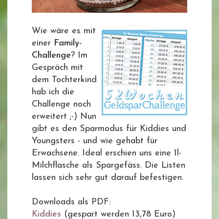
Wie wäre es mit
einer
Family-
Challenge
? Im
Gespräch mit
dem Tochterkind
hab ich die
Challenge noch
erweitert ;-) Nun
gibt es den Sparmodus für Kiddies und
Youngsters - und wie gehabt für
Erwachsene. Ideal erschien uns eine 1l-
Milchflasche als Spargefäss. Die Listen
lassen sich sehr gut darauf befestigen.
Downloads als PDF:
Kiddies
(gespart werden 13,78 Euro)