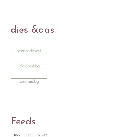
dies &das
Feeds