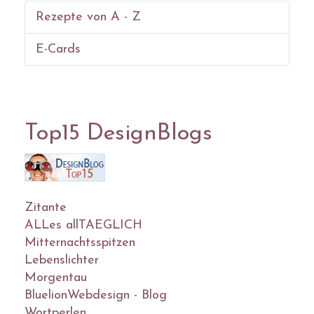
Rezepte von A - Z
E-Cards
Top15 DesignBlogs
Zitante
ALLes allTAEGLICH
Mitternachtsspitzen
Lebenslichter
Morgentau
BluelionWebdesign - Blog
Wortperlen