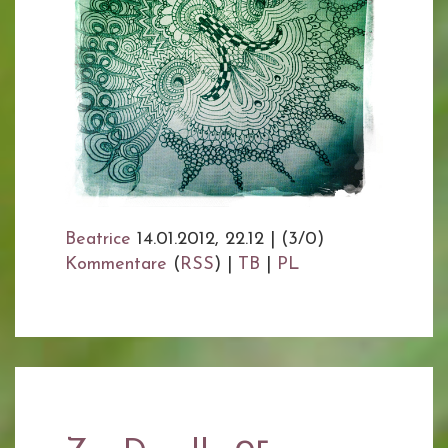
Beatrice
14.01.2012, 22.12
|
(3/0)
Kommentare
(
RSS
) |
TB
|
PL