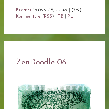
Beatrice
19.02.2015, 00.46
|
(3/2)
Kommentare
(
RSS
) |
TB
|
PL
ZenDoodle 06