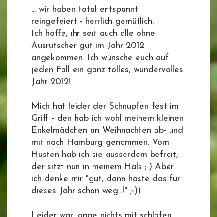
... wir haben total entspannt
reingefeiert - herrlich gemütlich.
Ich hoffe, ihr seit auch alle ohne
Ausrutscher gut im Jahr 2012
angekommen. Ich wünsche euch auf
jeden Fall ein ganz tolles, wundervolles
Jahr 2012!
Mich hat leider der Schnupfen fest im
Griff - den hab ich wohl meinem kleinen
Enkelmädchen an Weihnachten ab- und
mit nach Hamburg genommen. Vom
Husten hab ich sie ausserdem befreit,
der sitzt nun in meinem Hals ;-) Aber
ich denke mir "gut, dann haste das für
dieses Jahr schon weg...!" ;-))
Leider war lange nichts mit schlafen,