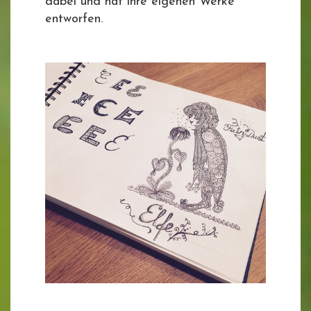
dabei und hat ihre eigenen Werke
entworfen.