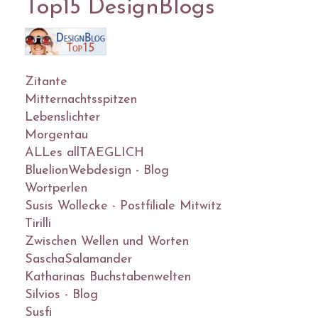
Top15 DesignBlogs
Zitante
Mitternachtsspitzen
Lebenslichter
Morgentau
ALLes allTAEGLICH
BluelionWebdesign - Blog
Wortperlen
Susis Wollecke - Postfiliale Mitwitz
Tirilli
Zwischen Wellen und Worten
SaschaSalamander
Katharinas Buchstabenwelten
Silvios - Blog
Susfi