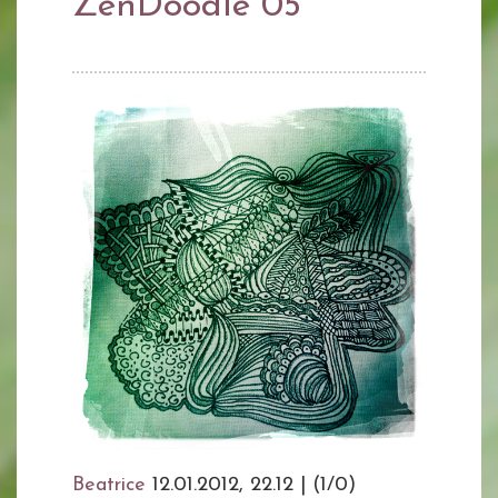
ZenDoodle 05
Beatrice
12.01.2012, 22.12
|
(1/0)