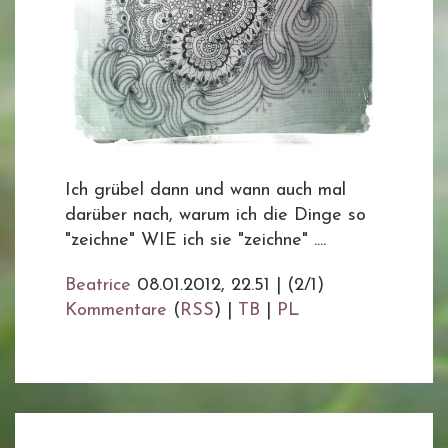
Ich grübel dann und wann auch mal
darüber nach, warum ich die Dinge so
"zeichne" WIE ich sie "zeichne" ....
Beatrice
08.01.2012, 22.51
|
(2/1)
Kommentare
(
RSS
) |
TB
|
PL