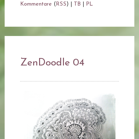
Kommentare
(
RSS
) |
TB
|
PL
ZenDoodle 04