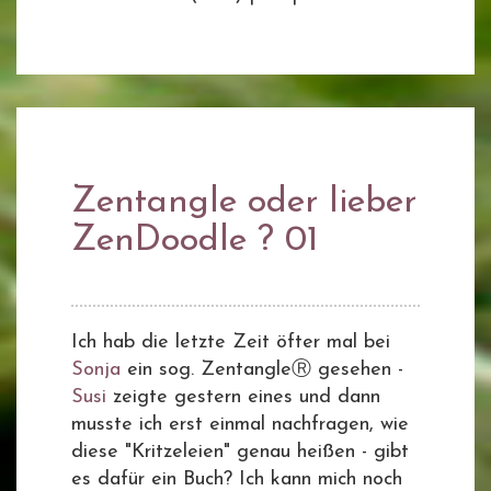
Zentangle oder lieber
ZenDoodle ? 01
Ich hab die letzte Zeit öfter mal bei
Sonja
ein sog. ZentangleⓇ gesehen -
Susi
zeigte gestern eines und dann
musste ich erst einmal nachfragen, wie
diese "Kritzeleien" genau heißen - gibt
es dafür ein Buch? Ich kann mich noch