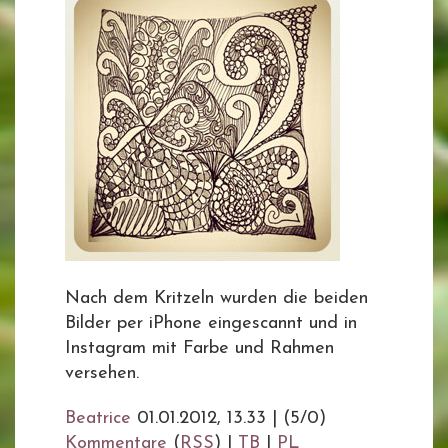
Nach dem Kritzeln wurden die beiden
Bilder per iPhone eingescannt und in
Instagram mit Farbe und Rahmen
versehen.
Beatrice
01.01.2012, 13.33
|
(5/0)
Kommentare
(
RSS
) |
TB
|
PL