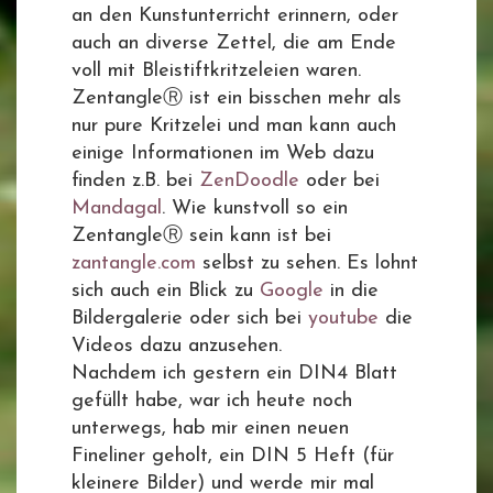
an den Kunstunterricht erinnern, oder
auch an diverse Zettel, die am Ende
voll mit Bleistiftkritzeleien waren.
ZentangleⓇ ist ein bisschen mehr als
nur pure Kritzelei und man kann auch
einige Informationen im Web dazu
finden z.B. bei
ZenDoodle
oder bei
Mandagal
. Wie kunstvoll so ein
ZentangleⓇ sein kann ist bei
zantangle.com
selbst zu sehen. Es lohnt
sich auch ein Blick zu
Google
in die
Bildergalerie oder sich bei
youtube
die
Videos dazu anzusehen.
Nachdem ich gestern ein DIN4 Blatt
gefüllt habe, war ich heute noch
unterwegs, hab mir einen neuen
Fineliner geholt, ein DIN 5 Heft (für
kleinere Bilder) und werde mir mal