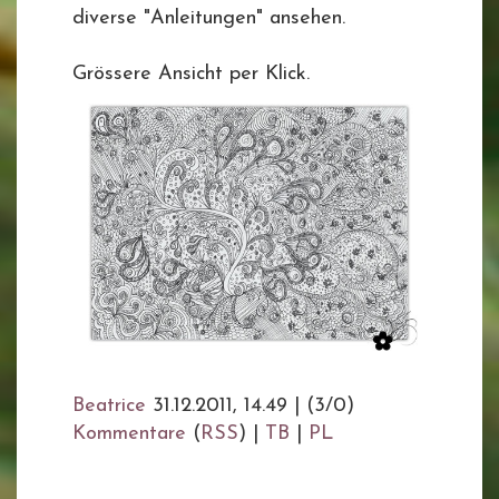
diverse "Anleitungen" ansehen.
Grössere Ansicht per Klick.
Beatrice
31.12.2011, 14.49
|
(3/0)
Kommentare
(
RSS
) |
TB
|
PL