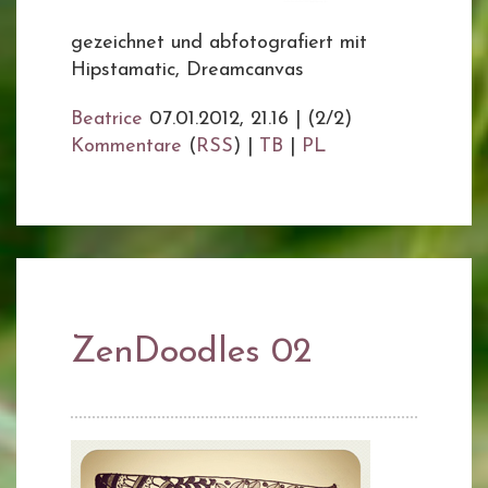
gezeichnet und abfotografiert mit
Hipstamatic, Dreamcanvas
Beatrice
07.01.2012, 21.16
|
(2/2)
Kommentare
(
RSS
) |
TB
|
PL
ZenDoodles 02