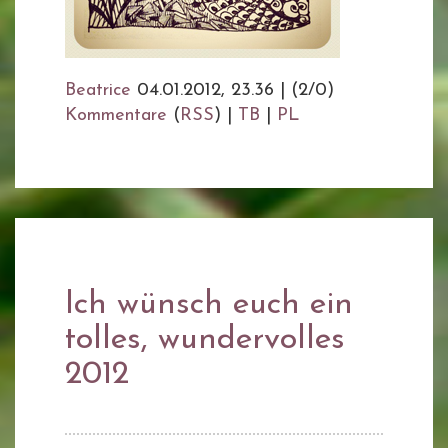
Beatrice
04.01.2012, 23.36
|
(2/0)
Kommentare
(
RSS
) |
TB
|
PL
Ich wünsch euch ein
tolles, wundervolles
2012