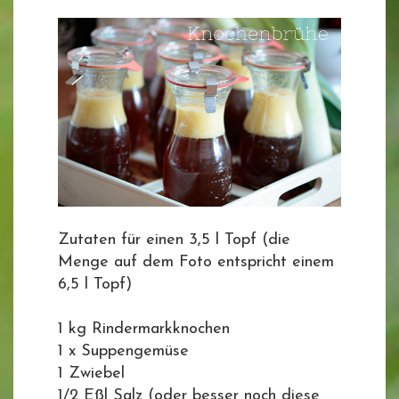
Zutaten für einen 3,5 l Topf (die
Menge auf dem Foto entspricht einem
6,5 l Topf)
1 kg Rindermarkknochen
1 x Suppengemüse
1 Zwiebel
1/2 Eßl Salz (oder besser noch diese