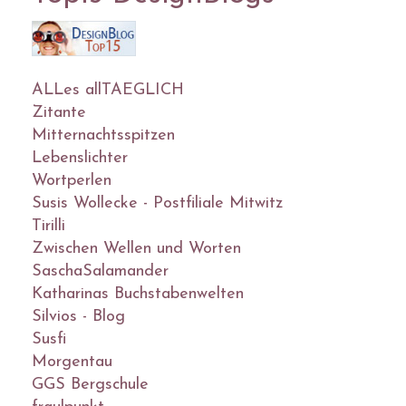
ALLes allTAEGLICH
Zitante
Mitternachtsspitzen
Lebenslichter
Wortperlen
Susis Wollecke - Postfiliale Mitwitz
Tirilli
Zwischen Wellen und Worten
SaschaSalamander
Katharinas Buchstabenwelten
Silvios - Blog
Susfi
Morgentau
GGS Bergschule