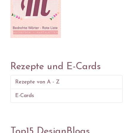
Rezepte und E-Cards
Rezepte von A - Z
E-Cards
Top15 DesignBlogs