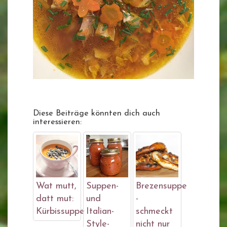
Diese Beiträge könnten dich auch
interessieren:
Wat mutt,
Suppen-
Brezensuppe
datt mut:
und
-
Kürbissuppe
Italian-
schmeckt
Style-
nicht nur