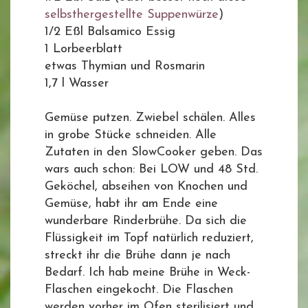
selbsthergestellte Suppenwürze
)
1/2 Eßl Balsamico Essig
1 Lorbeerblatt
etwas Thymian und Rosmarin
1,7 l Wasser
Gemüse putzen. Zwiebel schälen. Alles
in grobe Stücke schneiden. Alle
Zutaten in den SlowCooker geben. Das
wars auch schon: Bei LOW und 48 Std.
Geköchel, abseihen von Knochen und
Gemüse, habt ihr am Ende eine
wunderbare Rinderbrühe. Da sich die
Flüssigkeit im Topf natürlich reduziert,
streckt ihr die Brühe dann je nach
Bedarf. Ich hab meine Brühe in Weck-
Flaschen eingekocht. Die Flaschen
werden vorher im Ofen sterilisiert und