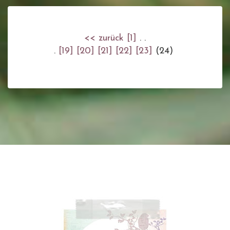
<< zurück
[1]
. .
.
[19]
[20]
[21]
[22]
[23]
(24)