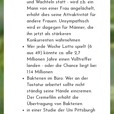
und Wachteln statt - wird z.b. ein
Mann von einer Frau angelächelt,
erhöht dies seine Attraktivität für
andere Frauen. Unsympathisch
wird er dagegen für Männer, die
ihn jetzt als stärkeren
Konkurrenten wahrnehmen
Wer jede Woche Lotto spielt (6
aus 49) könnte ca. alle 2,7
Millionen Jahre einen Volltreffer
landen - oder die Chance liegt bei
1:14 Millionen
Bakterien im Büro: Wer an der
Tastatur arbeitet sollte nicht
ständig seine Hände eincremen.
Der Cremefilm erhöht die
Übertragung von Bakterien.
in einer Studie der Uni Pittsburgh