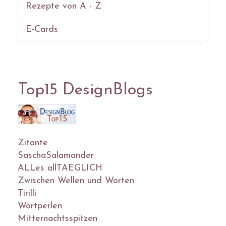
Rezepte von A - Z
E-Cards
Top15 DesignBlogs
Zitante
SaschaSalamander
ALLes allTAEGLICH
Zwischen Wellen und Worten
Tirilli
Wortperlen
Mitternachtsspitzen