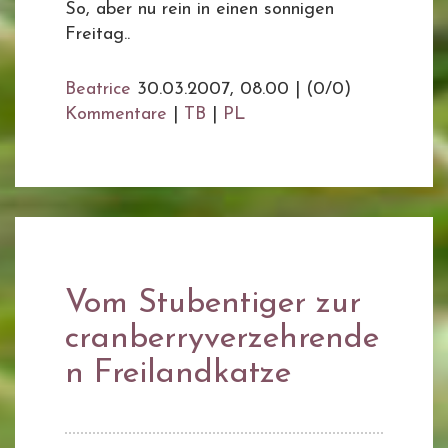
So, aber nu rein in einen sonnigen
Freitag..
Beatrice
30.03.2007, 08.00
|
(0/0)
Kommentare
|
TB
|
PL
Vom Stubentiger zur
cranberryverzehrende
n Freilandkatze