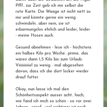
Pfff.. zur Zeit geb ich mir selbst die
rote Karte. Die Waage ist nicht nett zu
mir und könnte gerne ein wenig
schwindeln.. aber nein, sie ist
erbarmungslos ehrlich und leider, leider
- meine Hosen auch.
Gesund abnehmen - lese ich - höchstens
ein halbes Kilo pro Woche.. prima.. das
wären dann 1,5 Kilo bis zum Urlaub.
Viiiiiiiiiiiel zu wenig - mal abgesehen
davon, dass ich die dort locker wieder
drauf futter.
Okay, nun lasse ich mal den
Schönheitsaspekt ausser acht.. hach,
wie fand ich mich so schön - so vor zwei