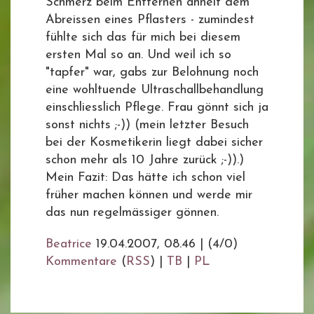
Schmerz beim Entfernen ähnelt dem
Abreissen eines Pflasters - zumindest
fühlte sich das für mich bei diesem
ersten Mal so an. Und weil ich so
"tapfer" war, gabs zur Belohnung noch
eine wohltuende Ultraschallbehandlung
einschliesslich Pflege. Frau gönnt sich ja
sonst nichts ;-)) (mein letzter Besuch
bei der Kosmetikerin liegt dabei sicher
schon mehr als 10 Jahre zurück ;-)).)
Mein Fazit: Das hätte ich schon viel
früher machen können und werde mir
das nun regelmässiger gönnen.
Beatrice
19.04.2007, 08.46
|
(4/0)
Kommentare
(
RSS
) |
TB
|
PL