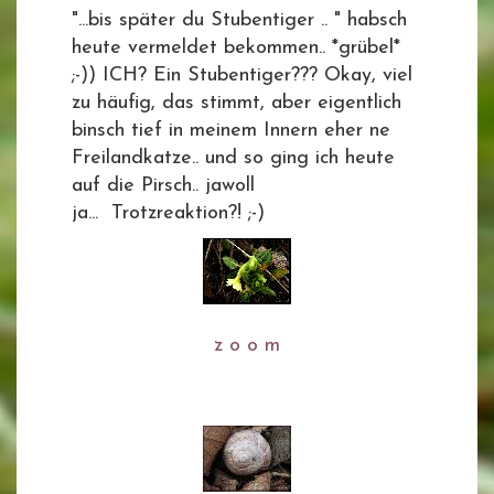
"...bis später du Stubentiger .. " habsch
heute vermeldet bekommen.. *grübel*
;-)) ICH? Ein Stubentiger??? Okay, viel
zu häufig, das stimmt, aber eigentlich
binsch tief in meinem Innern eher ne
Freilandkatze.. und so ging ich heute
auf die Pirsch.. jawoll
ja... Trotzreaktion?! ;-)
z o o m