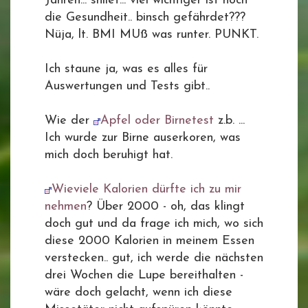
Jahren... sniief... viel wichtiger ist noch
die Gesundheit.. binsch gefährdet???
Nüja, lt. BMI MUß was runter. PUNKT.
Ich staune ja, was es alles für
Auswertungen und Tests gibt..
Wie der
Apfel oder Birnetest
z.b. ...
Ich wurde zur Birne auserkoren, was
mich doch beruhigt hat.
Wieviele Kalorien dürfte ich zu mir
nehmen
? Über 2000 - oh, das klingt
doch gut und da frage ich mich, wo sich
diese 2000 Kalorien in meinem Essen
verstecken.. gut, ich werde die nächsten
drei Wochen die Lupe bereithalten -
wäre doch gelacht, wenn ich diese