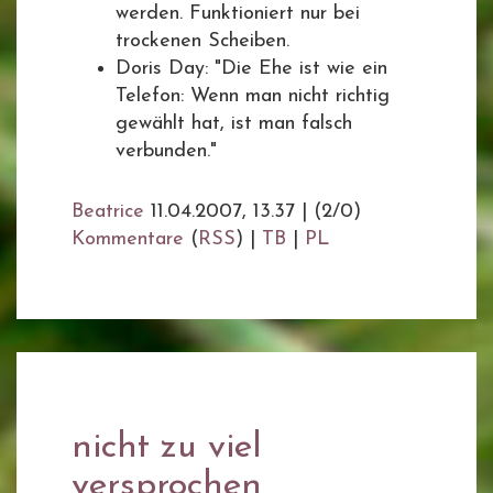
werden. Funktioniert nur bei
trockenen Scheiben.
Doris Day: "Die Ehe ist wie ein
Telefon: Wenn man nicht richtig
gewählt hat, ist man falsch
verbunden."
Beatrice
11.04.2007, 13.37
|
(2/0)
Kommentare
(
RSS
) |
TB
|
PL
nicht zu viel
versprochen