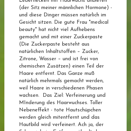
Leberflecken mit Haarwuchs anbieten
(der Sitz meiner männlichen Hormone) -
und diese Dinger müssen natürlich im
Gesicht sitzen. Die gute Frau "medical
beauty" hat nicht viel Aufhebens
gemacht und mit einer Zuckerpaste
(Die Zuckerpaste besteht aus
natürlichen Inhaltstoffen – Zucker,
Zitrone, Wasser – und ist frei von
chemischen Zusätzen) einen Teil der
Haare entfernt. Das Ganze muß
natürlich mehrmals gemacht werden,
weil Haare in verschiedenen Phasen
wachsen. Das Ziel: Verfeinerung und
MInderung des Haarwuchses. Toller
Nebeneffekt - tote Hautschüpchen
werden gleich mitentfernt und das
Hautbild wird verfeinert. Ach ja, der