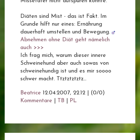
Missetäter nicht aufspüren könnte.
Diäten sind Mist - das ist Fakt. Im
Grunde hilft nur eines: Ernährung
dauerhaft umstellen und Bewegung.
Abnehmen ohne Diät geht nämelich
auch >>>
Ich frag mich, warum dieser innere
Schweinehund aber auch sowas von
schweinehundig ist und es mir soooo
schwer macht. Ttztztztztz...
Beatrice
12.04.2007, 22.12
|
(0/0)
Kommentare
|
TB
|
PL