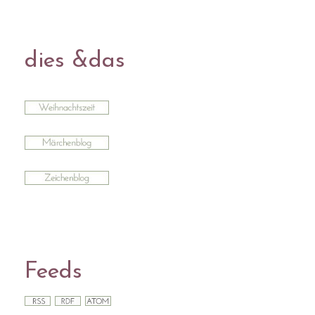
dies &das
Feeds