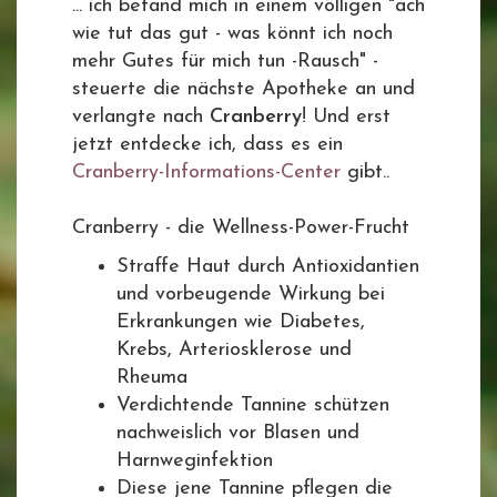
... ich befand mich in einem völligen "ach
wie tut das gut - was könnt ich noch
mehr Gutes für mich tun -Rausch" -
steuerte die nächste Apotheke an und
verlangte nach
Cranberry
! Und erst
jetzt entdecke ich, dass es ein
Cranberry-Informations-Center
gibt..
Cranberry - die Wellness-Power-Frucht
Straffe Haut durch Antioxidantien
und vorbeugende Wirkung bei
Erkrankungen wie Diabetes,
Krebs, Arteriosklerose und
Rheuma
Verdichtende Tannine schützen
nachweislich vor Blasen und
Harnweginfektion
Diese jene Tannine pflegen die