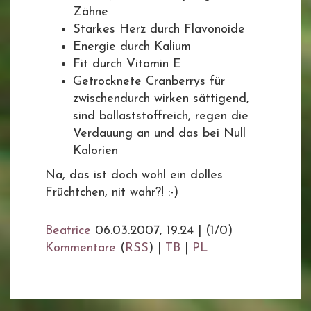
Zähne
Starkes Herz durch Flavonoide
Energie durch Kalium
Fit durch Vitamin E
Getrocknete Cranberrys für
zwischendurch wirken sättigend,
sind ballaststoffreich, regen die
Verdauung an und das bei Null
Kalorien
Na, das ist doch wohl ein dolles
Früchtchen, nit wahr?! :-)
Beatrice
06.03.2007, 19.24
|
(1/0)
Kommentare
(
RSS
) |
TB
|
PL